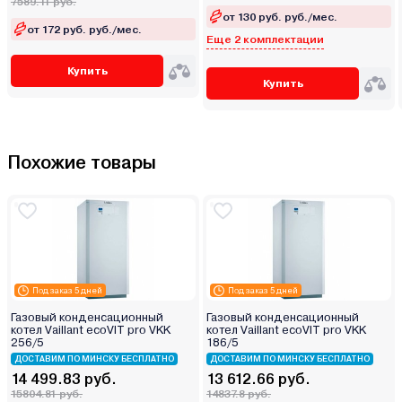
7589.11 руб.
от 130 руб. руб./мес.
от 172 руб. руб./мес.
Еще 2 комплектации
Купить
Купить
Похожие товары
Под заказ 5 дней
Под заказ 5 дней
Газовый конденсационный
Газовый конденсационный
котел Vaillant ecoVIT pro VKK
котел Vaillant ecoVIT pro VKK
256/5
186/5
ДОСТАВИМ ПО МИНСКУ БЕСПЛАТНО
ДОСТАВИМ ПО МИНСКУ БЕСПЛАТНО
14 499.83 руб.
13 612.66 руб.
15804.81 руб.
14837.8 руб.