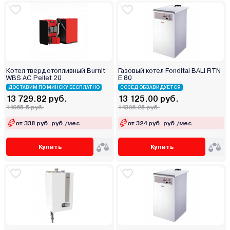
Котел твердотопливный Burnit
Газовый котел Fondital BALI RTN
WBS AC Pellet 20
E 80
ДОСТАВИМ ПО МИНСКУ БЕСПЛАТНО
СОСЕД ОБЗАВИДУЕТСЯ
13 729.82 руб.
13 125.00 руб.
14965.5 руб.
14306.25 руб.
от 338 руб. руб./мес.
от 324 руб. руб./мес.
Купить
Купить