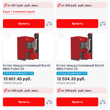
от 357 руб. руб./мес.
от 336 руб. руб./мес.
Еще 1 комплектация
Купить
Купить
Котел твердотопливный Burnit
Котел твердотопливный Burnit
WBS Pellet 35
WBS Pellet 25
СОСЕД ОБЗАВИДУЕТСЯ
СОСЕД ОБЗАВИДУЕТСЯ
13 601.45 руб.
12 534.33 руб.
14825.58 руб.
13662.42 руб.
от 335 руб. руб./мес.
от 309 руб. руб./мес.
Купить
Купить