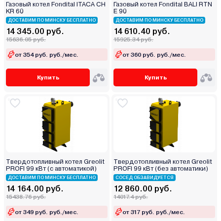
Газовый котел Fondital ITACA CH
Газовый котел Fondital BALI RTN
KR 60
E 90
ДОСТАВИМ ПО МИНСКУ БЕСПЛАТНО
ДОСТАВИМ ПО МИНСКУ БЕСПЛАТНО
14 345.00 руб.
14 610.40 руб.
15636.05 руб.
15925.34 руб.
от 354 руб. руб./мес.
от 360 руб. руб./мес.
Купить
Купить
Твердотопливный котел Greolit
Твердотопливный котел Greolit
PROFI 99 кВт (с автоматикой)
PROFI 99 кВт (без автоматики)
ДОСТАВИМ ПО МИНСКУ БЕСПЛАТНО
СОСЕД ОБЗАВИДУЕТСЯ
14 164.00 руб.
12 860.00 руб.
15438.76 руб.
14017.4 руб.
от 349 руб. руб./мес.
от 317 руб. руб./мес.