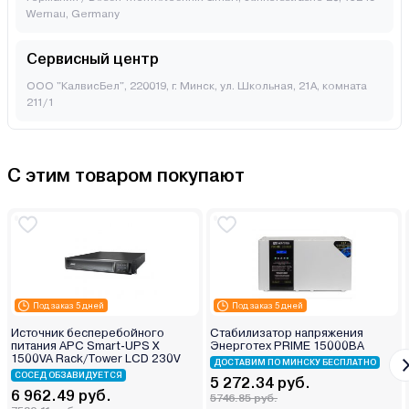
Wernau, Germany
Сервисный центр
ООО "КалвисБел", 220019, г. Минск, ул. Школьная, 21А, комната
211/1
С этим товаром покупают
Под заказ 5 дней
Под заказ 5 дней
Источник бесперебойного
Стабилизатор напряжения
питания APC Smart-UPS X
Энерготех PRIME 15000ВА
1500VA Rack/Tower LCD 230V
ДОСТАВИМ ПО МИНСКУ БЕСПЛАТНО
СОСЕД ОБЗАВИДУЕТСЯ
5 272.34 руб.
6 962.49 руб.
5746.85 руб.