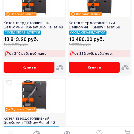
Под заказ 10 дней
Под заказ 10 дней
Котел твердотопливный
Котел твердотопливный
БелКомин TISNew Duo Pellet 40
БелКомин TISNew Pellet 50
СОСЕД ОБЗАВИДУЕТСЯ
СОСЕД ОБЗАВИДУЕТСЯ
13 813.20 руб.
13 480.00 руб.
15056.39 руб.
14693.2 руб.
от 340 руб. руб./мес.
от 332 руб. руб./мес.
Купить
Купить
Под заказ 10 дней
Котел твердотопливный
БелКомин TISNew Pellet 40
ДОСТАВИМ ПО МИНСКУ БЕСПЛАТНО