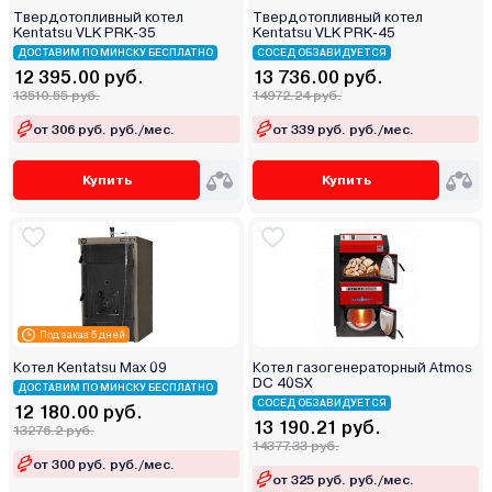
Твердотопливный котел
Твердотопливный котел
Kentatsu VLK PRK-35
Kentatsu VLK PRK-45
ДОСТАВИМ ПО МИНСКУ БЕСПЛАТНО
СОСЕД ОБЗАВИДУЕТСЯ
12 395.00 руб.
13 736.00 руб.
13510.55 руб.
14972.24 руб.
от 306 руб. руб./мес.
от 339 руб. руб./мес.
Купить
Купить
Под заказ 5 дней
Котел Kentatsu Max 09
Котел газогенераторный Atmos
DC 40SX
ДОСТАВИМ ПО МИНСКУ БЕСПЛАТНО
СОСЕД ОБЗАВИДУЕТСЯ
12 180.00 руб.
13 190.21 руб.
13276.2 руб.
14377.33 руб.
от 300 руб. руб./мес.
от 325 руб. руб./мес.