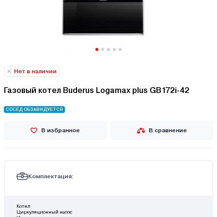
Нет в наличии
Газовый котел Buderus Logamax plus GB172i-42
СОСЕД ОБЗАВИДУЕТСЯ
В избранное
В сравнение
Комплектация:
Котел
Циркуляционный насос