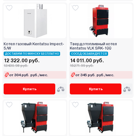
Котел газовый Kentatsu Impect-
Твердотопливный котел
5/W
Kentatsu VLK SRK-100
ДОСТАВИМ ПО МИНСКУ БЕСПЛАТНО
СОСЕД ОБЗАВИДУЕТСЯ
12 322.00 руб.
14 011.00 руб.
13430.98 руб.
15271.99 руб.
от 304 руб. руб./мес.
от 345 руб. руб./мес.
Купить
Купить