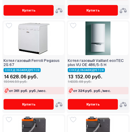
Купить
Купить
Котел газовый Ferroli Pegasus
Котел газовый Vaillant ecoTEC
2S 67
plus VU OE 486/5-5 Н
СОСЕД ОБЗАВИДУЕТСЯ
СОСЕД ОБЗАВИДУЕТСЯ
14 628.06 руб.
13 152.00 руб.
15944.59 руб.
14335.68 руб.
от 361 руб. руб./мес.
от 324 руб. руб./мес.
Купить
Купить