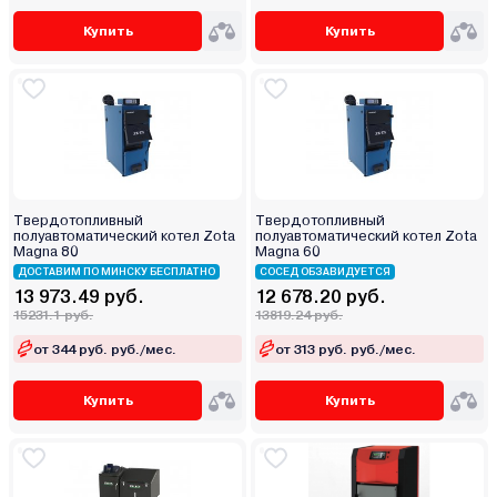
Купить
Купить
Твердотопливный
Твердотопливный
полуавтоматический котел Zota
полуавтоматический котел Zota
Magna 80
Magna 60
ДОСТАВИМ ПО МИНСКУ БЕСПЛАТНО
СОСЕД ОБЗАВИДУЕТСЯ
13 973.49 руб.
12 678.20 руб.
15231.1 руб.
13819.24 руб.
от 344 руб. руб./мес.
от 313 руб. руб./мес.
Купить
Купить