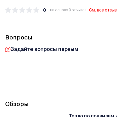
0
См. все отзы
на основе 0 отзывов
Вопросы
Задайте вопросы первым
Обзоры
Тепло по правилам 