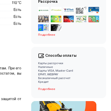
Рассрочка
110 °С
Есть
Есть
Есть
Подробнее
Способы оплаты
Карты рассрочки
Наличные
там. При его
Карты VISA, Master Card
остатом, вы
EРИП, WEBPAY
Безналичный рассчет
Кредит
Подробнее
 защитой от