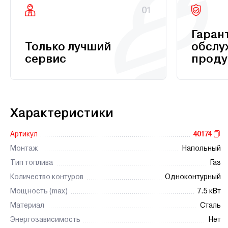
01
Гаран
Только лучший
обслу
сервис
проду
Характеристики
Артикул
40174
Монтаж
Напольный
Тип топлива
Газ
Количество контуров
Одноконтурный
Мощность (max)
7.5 кВт
Материал
Сталь
Энергозависимость
Нет