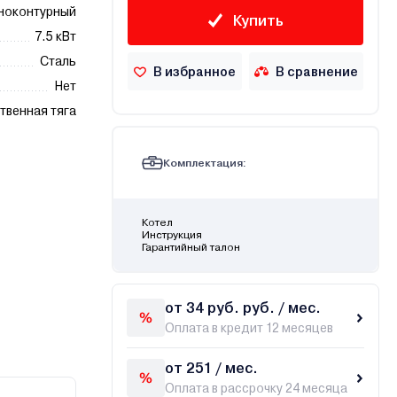
ноконтурный
Купить
7.5 кВт
Сталь
В избранное
В сравнение
Нет
твенная тяга
Комплектация:
Котел
Инструкция
Гарантийный талон
от 34 руб. руб. / мес.
Оплата в кредит 12 месяцев
от 251 / мес.
Оплата в рассрочку 24 месяца