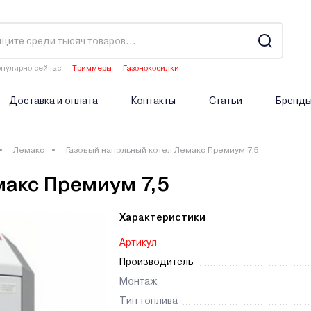
пулярно сейчас
Триммеры
Газонокосилки
Двигатели мотоблоков
Аэраторы
Опрыскиватели аккумуляторные
Доставка и оплата
Контакты
Статьи
Бренд
Лемакс
Газовый напольный котел Лемакс Премиум 7,5
макс Премиум 7,5
Характеристики
Артикул
Производитель
Монтаж
Тип топлива