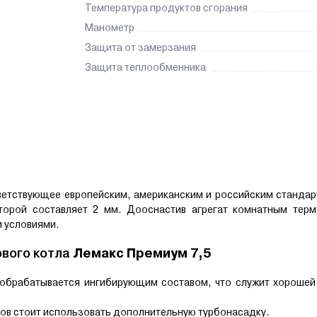
Температура продуктов сгорания
Манометр
Защита от замерзания
Защита теплообменника
етствующее европейским, американским и российским стандар
торой составляет 2 мм. Дооснастив агрегат комнатным терм
и условиями.
ового котла
Лемакс Премиум 7,5
обрабатывается ингибирующим составом, что служит хорошей
ов стоит использовать дополнительную турбонасадку.