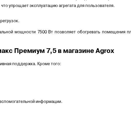
 что упрощает эксплуатацию агрегата для пользователя.
ерегрузок.
нальной мощности 7500 Вт позволяет обогревать помещения 
акс Премиум 7,5 в магазине Agrox
ивная поддержка. Кроме того:
 вспомогательной информации.