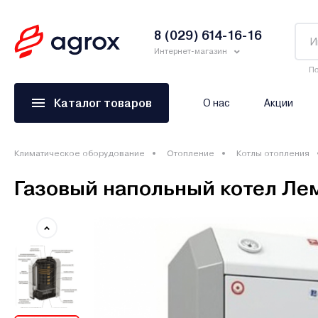
8 (029) 614-16-16
Интернет-магазин
По
Каталог товаров
О нас
Акции
Климатическое оборудование
Отопление
Котлы отопления
Газовый напольный котел Ле