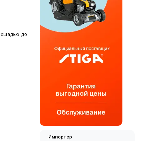
площадью до
Импортер