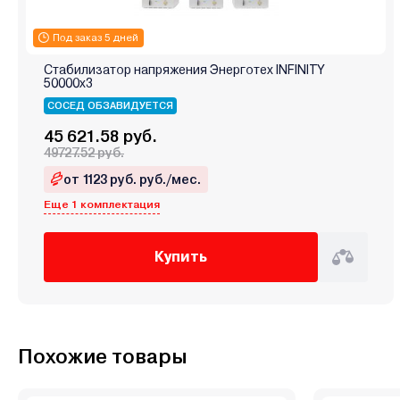
Под заказ 5 дней
Стабилизатор напряжения Энерготех INFINITY
50000х3
СОСЕД ОБЗАВИДУЕТСЯ
45 621.58 руб.
49727.52 руб.
от 1123 руб. руб./мес.
Еще 1 комплектация
Купить
Похожие товары