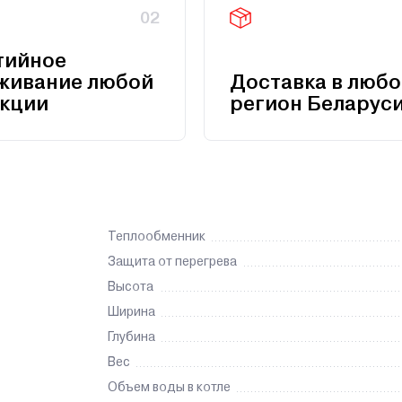
02
тийное
живание любой
Доставка в любо
кции
регион Беларус
Теплообменник
Защита от перегрева
Высота
Ширина
Глубина
Вес
Объем воды в котле