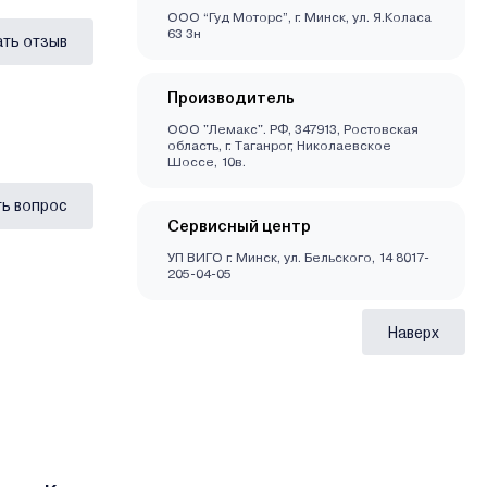
ООО “Гуд Моторс”, г. Минск, ул. Я.Коласа
63 3н
ать отзыв
Производитель
ООО "Лемакс". РФ, 347913, Ростовская
область, г. Таганрог, Николаевское
Шоссе, 10в.
ь вопрос
Сервисный центр
УП ВИГО г. Минск, ул. Бельского, 14 8017-
205-04-05
Наверх