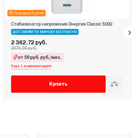
Под заказ 5 дней
Стабилизатор напряжения Энергия Classic 5000
ДОСТАВИМ ПО МИНСКУ БЕСПЛАТНО
2 362.72 руб.
2575.36 руб.
от 59 руб. руб./мес.
Еще 1 комплектация
Купить