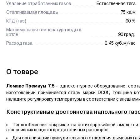
Удаление отработанных газов
Естественная тяга
Отапливаемая площадь
75 кв.м
КПД (газ)
90 %
Максимальная температура воды в
котле
90 град.
Расход газа
0.45 куб.м/час
О товаре
Лемакс Премиум 7,5
- одноконтурное оборудование, соотв
изготовлении применяется сталь марки DC01, толщина ко
наладите регулировку температуры в соответствии с внешним
Конструктивные достоинства напольного газ
Теплообменник покрывается антикоррозийной эмалью и 
агрессивных веществ вроде соляных растворов.
Для организации принудительного отведения дымовых газ