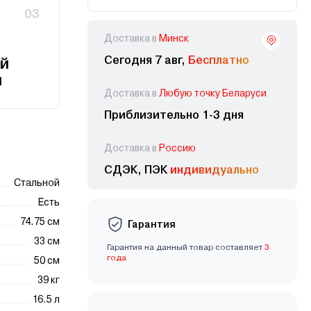
03
Доставка в
Минск
Сегодня 7 авг,
Бесплатно
й
и
Доставка в
Любую точку Беларуси
Приблизительно 1-3 дня
Доставка в
Россию
СДЭК, ПЭК
индивидуально
Стальной
Есть
74.75 см
Гарантия
33 см
Гарантия на данный товар составляет
3
года
50 см
39 кг
16.5 л