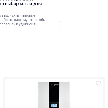
на выбор котла для
ые варианты, типовые
 собрать систему так, чтобы
зопасной и удобной в
.