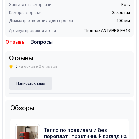
Защита от замерзания
Есть
Камера сгорания
Закрытая
Диаметр отверстия для горелки
100 мм
Артикул производителя
Thermex ANTARES FН13
Отзывы
Вопросы
Отзывы
0
на основе 0 отзывов
Написать отзыв
Обзоры
Тепло по правилам и без
переплат: практичный взгляд на