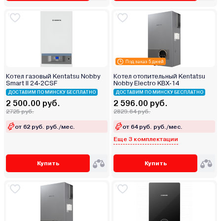
Под заказ 5 дней
Котел газовый Kentatsu Nobby
Котел отопительный Kentatsu
Smart II 24-2CSF
Nobby Electro KBX-14
ДОСТАВИМ ПО МИНСКУ БЕСПЛАТНО
ДОСТАВИМ ПО МИНСКУ БЕСПЛАТНО
2 500.00 руб.
2 596.00 руб.
2725 руб.
2829.64 руб.
от 62 руб. руб./мес.
от 64 руб. руб./мес.
Еще 3 комплектации
Купить
Купить