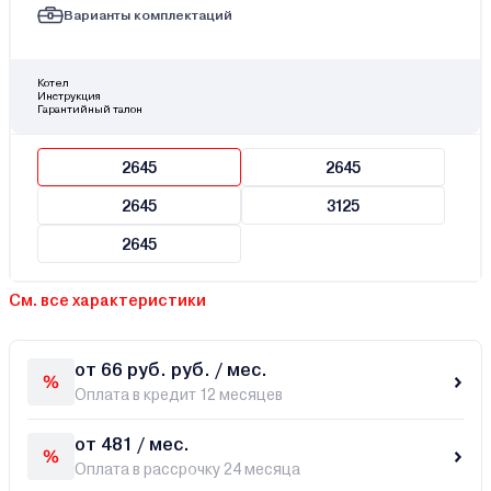
Варианты комплектаций
Котел
Инструкция
Гарантийный талон
2645
2645
2645
3125
2645
См. все характеристики
от 66 руб. руб. / мес.
Оплата в кредит 12 месяцев
от 481 / мес.
Оплата в рассрочку 24 месяца