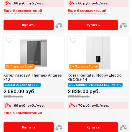
от 66 руб. руб./мес.
от 66 руб. руб./мес.
Еще 6 комплектаций
Еще 6 комплектаций
Купить
Купить
Под заказ 5 дней
Под заказ 5 дней
Котел газовый Thermex Antares
Котел Kentatsu Nobby Electro
F10
KBO(E)-14
СОСЕД ОБЗАВИДУЕТСЯ
ДОСТАВИМ ПО МИНСКУ БЕСПЛАТНО
2 680.00 руб.
2 839.00 руб.
2921.2 руб.
3094.51 руб.
от 66 руб. руб./мес.
от 70 руб. руб./мес.
Еще 5 комплектаций
Купить
Купить