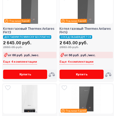
Под заказ 5 дней
Под заказ 5 дней
Котел газовый Thermex Antares
Котел газовый Thermex Antares
FH13
FH10
ДОСТАВИМ ПО МИНСКУ БЕСПЛАТНО
СОСЕД ОБЗАВИДУЕТСЯ
2 645.00 руб.
2 645.00 руб.
2883.05 руб.
2883.05 руб.
от 66 руб. руб./мес.
от 66 руб. руб./мес.
Еще 4 комплектации
Еще 4 комплектации
Купить
Купить
Под заказ 5 дней