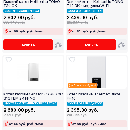
Газовый котел Kotitonttu TOIVO
Газовый котел Kotitonttu TOIVO
T30 OK
T12 DK с модулем WI-FI
СОСЕД ОБЗАВИДУЕТСЯ
СОСЕД ОБЗАВИДУЕТСЯ
2 802.00 руб.
2 439.00 руб.
3054.18 руб.
2658.51 руб.
от 69 руб. руб./мес.
от 61 руб. руб./мес.
Купить
Купить
Под заказ 5 дней
Котел газовый Ariston CARES XC
Котел газовый Thermex Blaze
SYSTEM 24 FF NG
FН16
ДОСТАВИМ ПО МИНСКУ БЕСПЛАТНО
СОСЕД ОБЗАВИДУЕТСЯ
2 680.00 руб.
2 395.00 руб.
2921.2 руб.
2610.55 руб.
от 66 руб. руб./мес.
от 59 руб. руб./мес.