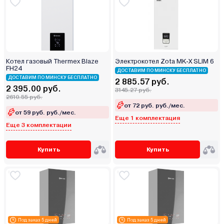
Котел газовый Thermex Blaze
Электрокотел Zota MK-X SLIM 6
FН24
ДОСТАВИМ ПО МИНСКУ БЕСПЛАТНО
ДОСТАВИМ ПО МИНСКУ БЕСПЛАТНО
2 885.57 руб.
2 395.00 руб.
3145.27 руб.
2610.55 руб.
от 72 руб. руб./мес.
от 59 руб. руб./мес.
Еще 1 комплектация
Еще 3 комплектации
Купить
Купить
Под заказ 5 дней
Под заказ 5 дней