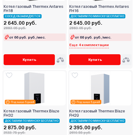
Котел газовый Thermex Antares
Котел газовый Thermex Antares
FH18
FH16
СОСЕД ОБЗАВИДУЕТСЯ
ДОСТАВИМ ПО МИНСКУ БЕСПЛАТНО
2 645.00 руб.
2 645.00 руб.
2883.05 руб.
2883.05 руб.
от 66 руб. руб./мес.
от 66 руб. руб./мес.
Еще 4 комплектации
Купить
Купить
Под заказ 5 дней
Под заказ 5 дней
Котел газовый Thermex Blaze
Котел газовый Thermex Blaze
FН32
FН20
ДОСТАВИМ ПО МИНСКУ БЕСПЛАТНО
ДОСТАВИМ ПО МИНСКУ БЕСПЛАТНО
2 875.00 руб.
2 395.00 руб.
3133.75 руб.
2610.55 руб.