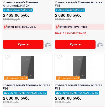
Котел газовый Thermex
Котел газовый Thermex Antares
Andromeda HM 24
F18
СОСЕД ОБЗАВИДУЕТСЯ
СОСЕД ОБЗАВИДУЕТСЯ
2 469.00 руб.
2 680.00 руб.
2691.21 руб.
2921.2 руб.
от 61 руб. руб./мес.
от 66 руб. руб./мес.
Еще 7 комплектаций
Купить
Купить
Под заказ 5 дней
Под заказ 5 дней
Котел газовый Thermex Antares
Котел газовый Thermex Antares
F16
F13
ДОСТАВИМ ПО МИНСКУ БЕСПЛАТНО
ДОСТАВИМ ПО МИНСКУ БЕСПЛАТНО
2 680.00 руб.
2 680.00 руб.
2921.2 руб.
2921.2 руб.