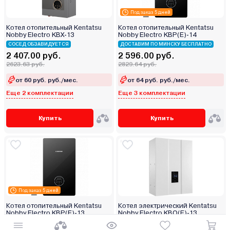
Под заказ 5 дней
Котел отопительный Kentatsu
Котел отопительный Kentatsu
Nobby Electro KBX-13
Nobby Electro KBP(E)‑14
СОСЕД ОБЗАВИДУЕТСЯ
ДОСТАВИМ ПО МИНСКУ БЕСПЛАТНО
2 407.00 руб.
2 596.00 руб.
2623.63 руб.
2829.64 руб.
от 60 руб. руб./мес.
от 64 руб. руб./мес.
Еще 2 комплектации
Еще 3 комплектации
Купить
Купить
Под заказ 5 дней
Котел отопительный Kentatsu
Котел электрический Kentatsu
Nobby Electro KBP(E)‑13
Nobby Electro KBO(E)-13
ДОСТАВИМ ПО МИНСКУ БЕСПЛАТНО
СОСЕД ОБЗАВИДУЕТСЯ