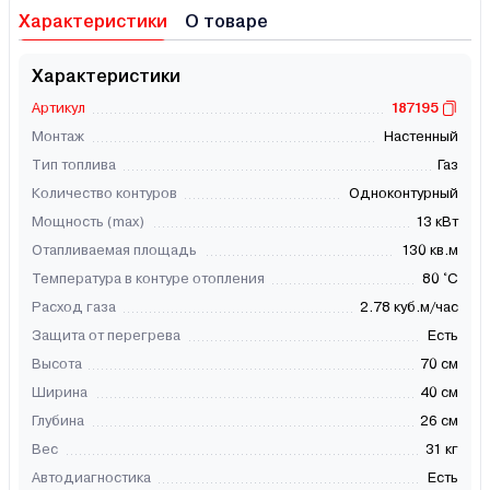
Характеристики
О товаре
Характеристики
Артикул
187195
Монтаж
Настенный
Тип топлива
Газ
Количество контуров
Одноконтурный
Мощность (max)
13 кВт
Отапливаемая площадь
130 кв.м
Температура в контуре отопления
80 °C
Расход газа
2.78 куб.м/час
Защита от перегрева
Есть
Высота
70 см
Ширина
40 см
Глубина
26 см
Вес
31 кг
Автодиагностика
Есть