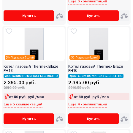
Еще 6 комплектаций
Купить
Купить
Под заказ 5 дней
Под заказ 5 дней
Котел газовый Thermex Blaze
Котел газовый Thermex Blaze
FН13
FН10
ДОСТАВИМ ПО МИНСКУ БЕСПЛАТНО
ДОСТАВИМ ПО МИНСКУ БЕСПЛАТНО
2 395.00 руб.
2 395.00 руб.
2610.55 руб.
2610.55 руб.
от 59 руб. руб./мес.
от 59 руб. руб./мес.
Еще 5 комплектаций
Еще 4 комплектации
Купить
Купить