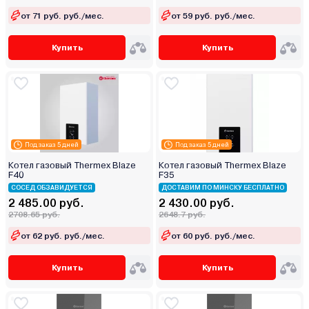
от 71 руб. руб./мес.
от 59 руб. руб./мес.
Купить
Купить
Под заказ 5 дней
Под заказ 5 дней
Котел газовый Thermex Blaze
Котел газовый Thermex Blaze
F40
F35
СОСЕД ОБЗАВИДУЕТСЯ
ДОСТАВИМ ПО МИНСКУ БЕСПЛАТНО
2 485.00 руб.
2 430.00 руб.
2708.65 руб.
2648.7 руб.
от 62 руб. руб./мес.
от 60 руб. руб./мес.
Купить
Купить