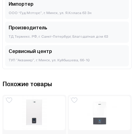
Импортер
ООО “Гуд Моторс”, г. Минск, ул. Я.Коласа 63 3н
Производитель
ТД Термекс. РФ, г. Санкт-Петербург, Благодатная дом 63
Сервисный центр
ТУП "Аквамир", г. Минск, ул. Куйбышева, 66-10
Похожие товары