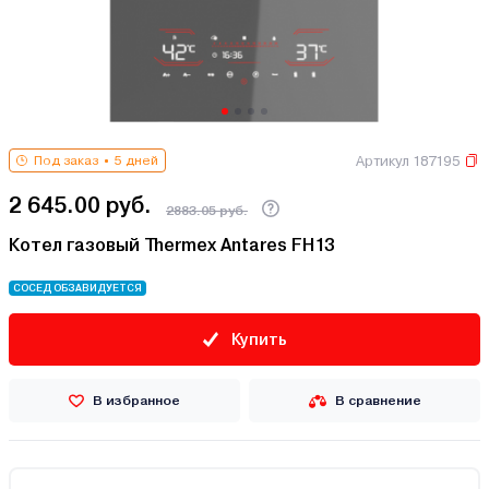
Артикул 187195
Под заказ
5 дней
2 645.00 руб.
2883.05 руб.
Котел газовый Thermex Antares FH13
СОСЕД ОБЗАВИДУЕТСЯ
Купить
В избранное
В сравнение