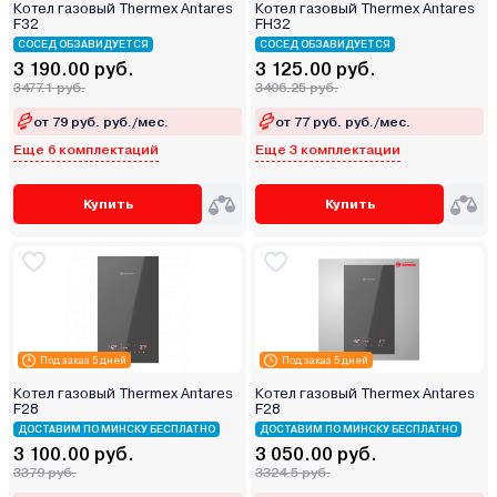
Котел газовый Thermex Antares
Котел газовый Thermex Antares
F32
FH32
СОСЕД ОБЗАВИДУЕТСЯ
СОСЕД ОБЗАВИДУЕТСЯ
3 190.00 руб.
3 125.00 руб.
3477.1 руб.
3406.25 руб.
от 79 руб. руб./мес.
от 77 руб. руб./мес.
Еще 6 комплектаций
Еще 3 комплектации
Купить
Купить
Под заказ 5 дней
Под заказ 5 дней
Котел газовый Thermex Antares
Котел газовый Thermex Antares
F28
F28
ДОСТАВИМ ПО МИНСКУ БЕСПЛАТНО
ДОСТАВИМ ПО МИНСКУ БЕСПЛАТНО
3 100.00 руб.
3 050.00 руб.
3379 руб.
3324.5 руб.