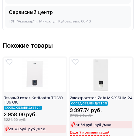
Сервисный центр
ТУП "Аквамир", г. Минск, ул. Куйбышева, 66-10
Похожие товары
Газовый котел Kotitonttu TOIVO
Электрокотел Zota MK-X SLIM 24
T36 OK
СОСЕД ОБЗАВИДУЕТСЯ
СОСЕД ОБЗАВИДУЕТСЯ
3 397.74 руб.
2 958.00 руб.
3703.54 руб.
3224.22 руб.
от 84 руб. руб./мес.
от 73 руб. руб./мес.
Еще 7 комплектаций