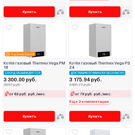
Купить
Купить
Под заказ 5 дней
Котёл газовый Thermex Vega PM
Котёл газовый Thermex Vega PS
18
24
СОСЕД ОБЗАВИДУЕТСЯ
ДОСТАВИМ ПО МИНСКУ БЕСПЛАТНО
3 300.00 руб.
3 175.94 руб.
3597 руб.
3461.77 руб.
от 82 руб. руб./мес.
от 79 руб. руб./мес.
Еще 2 комплектации
Купить
Купить