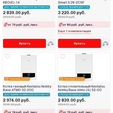
KBO(E)-14
Smart II 28-2CSF
ДОСТАВИМ ПО МИНСКУ БЕСПЛАТНО
СОСЕД ОБЗАВИДУЕТСЯ
2 839.00 руб.
3 220.00 руб.
3094.51 руб.
3509.8 руб.
от 70 руб. руб./мес.
от 80 руб. руб./мес.
Еще 1 комплектация
Купить
Купить
Под заказ 5 дней
Под заказ 5 дней
Котел газовый Kentatsu Nobby
Котел отопительный Kentatsu
Base ATMO 32-2OC
Nobby Base Atmo (S) 32‑OC
ДОСТАВИМ ПО МИНСКУ БЕСПЛАТНО
СОСЕД ОБЗАВИДУЕТСЯ
2 974.00 руб.
2 839.00 руб.
3241.66 руб.
3094.51 руб.
от 74 руб. руб./мес.
от 70 руб. руб./мес.