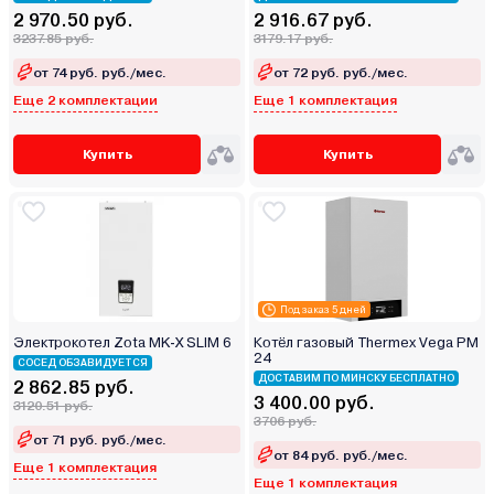
2 970.50 руб.
2 916.67 руб.
3237.85 руб.
3179.17 руб.
от 74 руб. руб./мес.
от 72 руб. руб./мес.
Еще 2 комплектации
Еще 1 комплектация
Купить
Купить
Под заказ 5 дней
Электрокотел Zota MK-X SLIM 6
Котёл газовый Thermex Vega PM
24
СОСЕД ОБЗАВИДУЕТСЯ
ДОСТАВИМ ПО МИНСКУ БЕСПЛАТНО
2 862.85 руб.
3 400.00 руб.
3120.51 руб.
3706 руб.
от 71 руб. руб./мес.
от 84 руб. руб./мес.
Еще 1 комплектация
Еще 1 комплектация