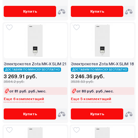
Купить
Купить
Электрокотел Zota MK-X SLIM 21
Электрокотел Zota MK-X SLIM 18
ДОСТАВИМ ПО МИНСКУ БЕСПЛАТНО
ДОСТАВИМ ПО МИНСКУ БЕСПЛАТНО
3 269.91 руб.
3 246.36 руб.
3564.2 руб.
3538.53 руб.
от 81 руб. руб./мес.
от 80 руб. руб./мес.
Еще 6 комплектаций
Еще 5 комплектаций
Купить
Купить