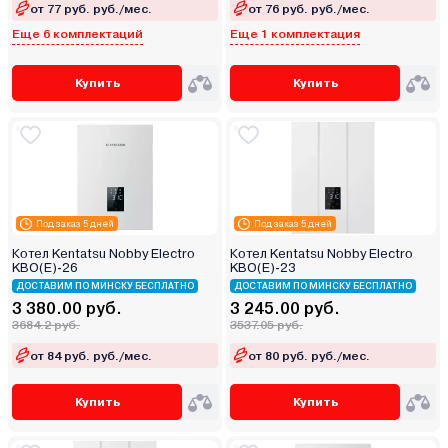
от 77 руб. руб./мес.
от 76 руб. руб./мес.
Еще 6 комплектаций
Еще 1 комплектация
Купить
Купить
Под заказ 5 дней
Под заказ 5 дней
Котел Kentatsu Nobby Electro
Котел Kentatsu Nobby Electro
KBO(E)-26
KBO(E)-23
ДОСТАВИМ ПО МИНСКУ БЕСПЛАТНО
ДОСТАВИМ ПО МИНСКУ БЕСПЛАТНО
3 380.00 руб.
3 245.00 руб.
3684.2 руб.
3537.05 руб.
от 84 руб. руб./мес.
от 80 руб. руб./мес.
Купить
Купить