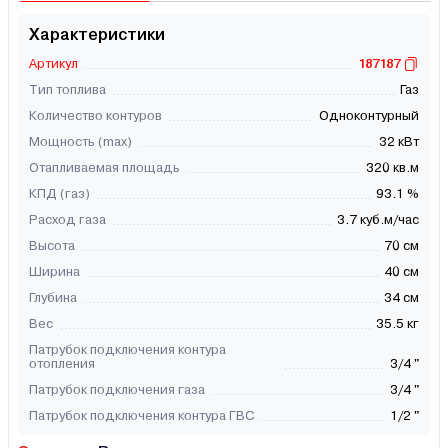
Характеристики
Артикул
187187
Тип топлива
Газ
Количество контуров
Одноконтурный
Мощность (max)
32 кВт
Отапливаемая площадь
320 кв.м
КПД (газ)
93.1 %
Расход газа
3.7 куб.м/час
Высота
70 см
Ширина
40 см
Глубина
34 см
Вес
35.5 кг
Патрубок подключения контура
отопления
3/4 "
Патрубок подключения газа
3/4 "
Патрубок подключения контура ГВС
1/2 "