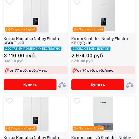
Под заказ 5 дней
Под заказ 5 дней
Котел Kentatsu Nobby Electro
Котел Kentatsu Nobby Electro
KBO(E)-20
KBO(E)-16
ДОСТАВИМ ПО МИНСКУ БЕСПЛАТНО
СОСЕД ОБЗАВИДУЕТСЯ
3 110.00 руб.
2 974.00 руб.
3389.9 руб.
3241.66 руб.
от 77 руб. руб./мес.
от 74 руб. руб./мес.
Купить
Купить
Под заказ 5 дней
Под заказ 5 дней
Котел Kentatsu Nobby Electro
Котел газовый Kentatsu Nobby