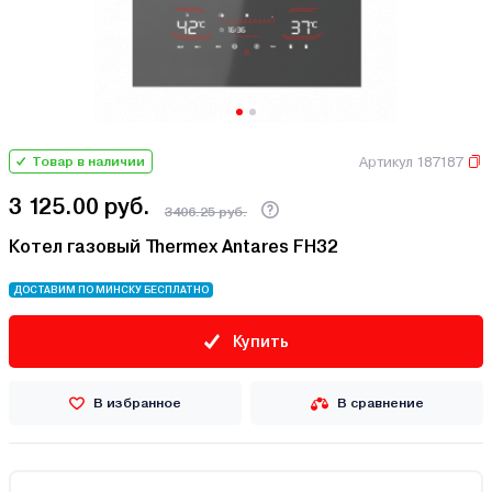
Артикул 187187
Товар в наличии
3 125.00 руб.
3406.25 руб.
Котел газовый Thermex Antares FH32
ДОСТАВИМ ПО МИНСКУ БЕСПЛАТНО
Купить
В избранное
В сравнение