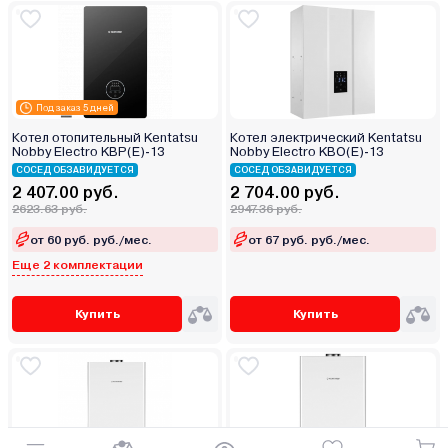
Под заказ 5 дней
Котел отопительный Kentatsu
Котел электрический Kentatsu
Nobby Electro KBP(E)‑13
Nobby Electro KBO(E)-13
СОСЕД ОБЗАВИДУЕТСЯ
СОСЕД ОБЗАВИДУЕТСЯ
2 407.00 руб.
2 704.00 руб.
2623.63 руб.
2947.36 руб.
от 60 руб. руб./мес.
от 67 руб. руб./мес.
Еще 2 комплектации
Купить
Купить