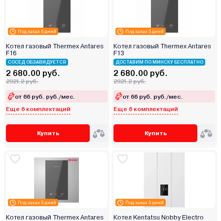
Под заказ 5 дней
Под заказ 5 дней
Котел газовый Thermex Antares
Котел газовый Thermex Antares
F16
F13
СОСЕД ОБЗАВИДУЕТСЯ
ДОСТАВИМ ПО МИНСКУ БЕСПЛАТНО
2 680.00 руб.
2 680.00 руб.
2921.2 руб.
2921.2 руб.
от 66 руб. руб./мес.
от 66 руб. руб./мес.
Еще 6 комплектаций
Еще 6 комплектаций
Купить
Купить
Под заказ 5 дней
Под заказ 5 дней
Котел газовый Thermex Antares
Котел Kentatsu Nobby Electro