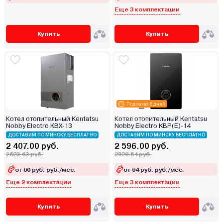
Еще 3 комплектации
Купить
Купить
Под заказ 5 дней
Котел отопительный Kentatsu
Котел отопительный Kentatsu
Nobby Electro KBX-13
Nobby Electro KBP(E)‑14
ДОСТАВИМ ПО МИНСКУ БЕСПЛАТНО
ДОСТАВИМ ПО МИНСКУ БЕСПЛАТНО
2 407.00 руб.
2 596.00 руб.
2623.63 руб.
2829.64 руб.
от 60 руб. руб./мес.
от 64 руб. руб./мес.
Еще 2 комплектации
Еще 3 комплектации
Купить
Купить