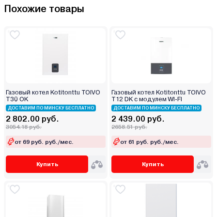
Похожие товары
Газовый котел Kotitonttu TOIVO
Газовый котел Kotitonttu TOIVO
T30 OK
T12 DK с модулем WI-FI
ДОСТАВИМ ПО МИНСКУ БЕСПЛАТНО
ДОСТАВИМ ПО МИНСКУ БЕСПЛАТНО
2 802.00 руб.
2 439.00 руб.
3054.18 руб.
2658.51 руб.
от 69 руб. руб./мес.
от 61 руб. руб./мес.
Купить
Купить