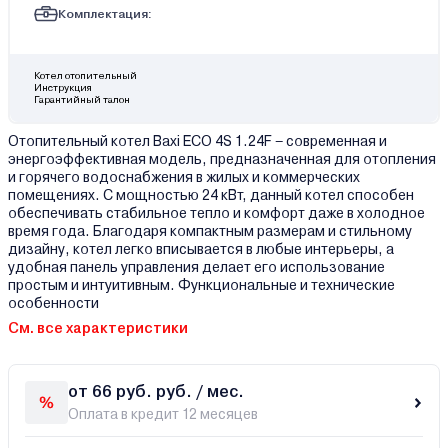
Комплектация:
Котел отопительный
Инструкция
Гарантийный талон
Отопительный котел Baxi ECO 4S 1.24F – современная и
энергоэффективная модель, предназначенная для отопления
и горячего водоснабжения в жилых и коммерческих
помещениях. С мощностью 24 кВт, данный котел способен
обеспечивать стабильное тепло и комфорт даже в холодное
время года. Благодаря компактным размерам и стильному
дизайну, котел легко вписывается в любые интерьеры, а
удобная панель управления делает его использование
простым и интуитивным. Функциональные и технические
особенности
См. все характеристики
от 66 руб. руб. / мес.
Оплата в кредит 12 месяцев