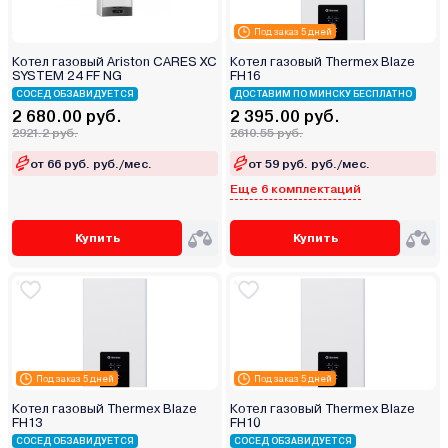
Под заказ 5 дней
Котел газовый Ariston CARES XC
Котел газовый Thermex Blaze
SYSTEM 24 FF NG
FН16
СОСЕД ОБЗАВИДУЕТСЯ
ДОСТАВИМ ПО МИНСКУ БЕСПЛАТНО
2 680.00 руб.
2 395.00 руб.
2921.2 руб.
2610.55 руб.
от 66 руб. руб./мес.
от 59 руб. руб./мес.
Еще 6 комплектаций
Купить
Купить
Под заказ 5 дней
Под заказ 5 дней
Котел газовый Thermex Blaze
Котел газовый Thermex Blaze
FН13
FН10
СОСЕД ОБЗАВИДУЕТСЯ
СОСЕД ОБЗАВИДУЕТСЯ