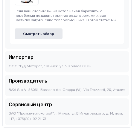
Если ваш отопительный котел начал барахлить, с
перебоями подавать горячую воду, возможно, вас
настигло загрязнение теплообменника. В этой статье мы
Смотреть обзор
Импортер
ООО “Гуд Моторс”, г. Минск, ул. Я.Коласа 63 3н
Производитель
BAXI S.p.A., 36061, Bassano del Grappa (VI), Via Trozzetti, 20, Италия
Сервисный центр
ЗАО "Промэнерго-строй", г. Минск, ул.В.Игнатовского, д.14, пом.
117, +375(29)192 21 73