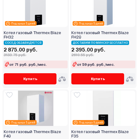
Под заказ 5 дней
Под заказ 5 дней
Котел газовый Thermex Blaze
Котел газовый Thermex Blaze
FН32
FН20
СОСЕД ОБЗАВИДУЕТСЯ
ДОСТАВИМ ПО МИНСКУ БЕСПЛАТНО
2 875.00 руб.
2 395.00 руб.
3133.75 руб.
2610.55 руб.
от 71 руб. руб./мес.
от 59 руб. руб./мес.
Купить
Купить
Под заказ 5 дней
Под заказ 5 дней
Котел газовый Thermex Blaze
Котел газовый Thermex Blaze
F40
F35