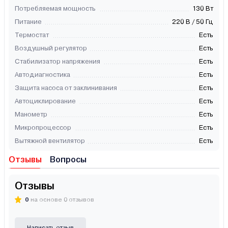
Потребляемая мощность
130 Вт
Питание
220 В / 50 Гц
Термостат
Есть
Воздушный регулятор
Есть
Стабилизатор напряжения
Есть
Автодиагностика
Есть
Защита насоса от заклинивания
Есть
Автоциклирование
Есть
Манометр
Есть
Микропроцессор
Есть
Вытяжной вентилятор
Есть
Отзывы
Вопросы
Отзывы
0
на основе 0 отзывов
Написать отзыв