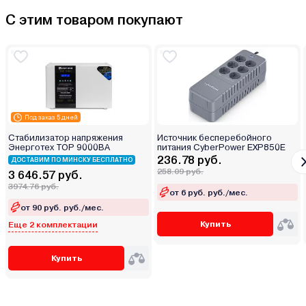
С этим товаром покупают
Под заказ 5 дней
Стабилизатор напряжения
Источник бесперебойного
Энерготех TOP 9000ВА
питания CyberPower EXP850E
236.78 руб.
ДОСТАВИМ ПО МИНСКУ БЕСПЛАТНО
258.09 руб.
3 646.57 руб.
3974.76 руб.
от 6 руб. руб./мес.
от 90 руб. руб./мес.
Купить
Еще 2 комплектации
Купить