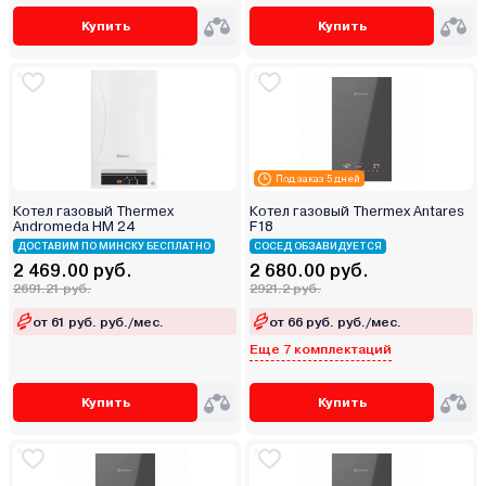
Купить
Купить
Под заказ 5 дней
Котел газовый Thermex
Котел газовый Thermex Antares
Andromeda HM 24
F18
ДОСТАВИМ ПО МИНСКУ БЕСПЛАТНО
СОСЕД ОБЗАВИДУЕТСЯ
2 469.00 руб.
2 680.00 руб.
2691.21 руб.
2921.2 руб.
от 61 руб. руб./мес.
от 66 руб. руб./мес.
Еще 7 комплектаций
Купить
Купить