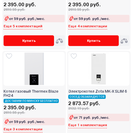
2 395.00 руб.
2 395.00 руб.
2610.55 руб.
2610.55 руб.
от 59 руб. руб./мес.
от 59 руб. руб./мес.
Еще 5 комплектаций
Еще 4 комплектации
Купить
Купить
Котел газовый Thermex Blaze
Электрокотел Zota MK-X SLIM 6
FН24
СОСЕД ОБЗАВИДУЕТСЯ
ДОСТАВИМ ПО МИНСКУ БЕСПЛАТНО
2 873.57 руб.
2 395.00 руб.
3132.19 руб.
2610.55 руб.
от 71 руб. руб./мес.
от 59 руб. руб./мес.
Еще 1 комплектация
Еще 3 комплектации