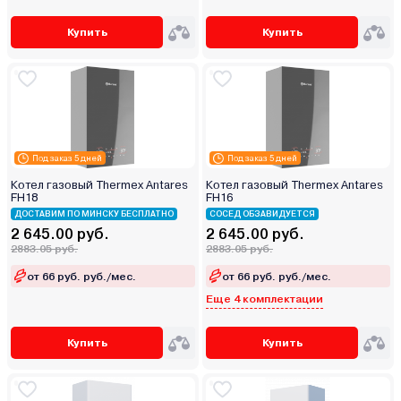
Купить
Купить
Под заказ 5 дней
Под заказ 5 дней
Котел газовый Thermex Antares
Котел газовый Thermex Antares
FH18
FH16
ДОСТАВИМ ПО МИНСКУ БЕСПЛАТНО
СОСЕД ОБЗАВИДУЕТСЯ
2 645.00 руб.
2 645.00 руб.
2883.05 руб.
2883.05 руб.
от 66 руб. руб./мес.
от 66 руб. руб./мес.
Еще 4 комплектации
Купить
Купить