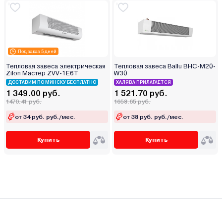
Под заказ 5 дней
Тепловая завеса электрическая
Тепловая завеса Ballu BHC-M20-
Zilon Мастер ZVV-1E6T
W30
ДОСТАВИМ ПО МИНСКУ БЕСПЛАТНО
ХАЛЯВА ПРИЛАГАЕТСЯ
1 349.00 руб.
1 521.70 руб.
1470.41 руб.
1658.65 руб.
от 34 руб. руб./мес.
от 38 руб. руб./мес.
Купить
Купить