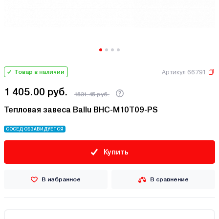
Артикул 66791
Товар в наличии
1 405.00 руб.
1531.45 руб.
Тепловая завеса Ballu BHC-M10T09-PS
СОСЕД ОБЗАВИДУЕТСЯ
Купить
В избранное
В сравнение