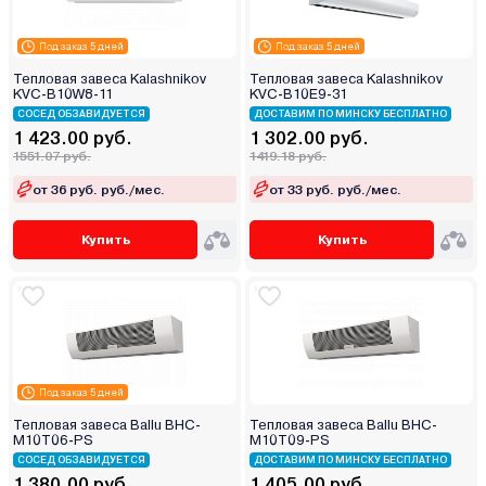
Под заказ 5 дней
Под заказ 5 дней
Тепловая завеса Kalashnikov
Тепловая завеса Kalashnikov
KVС-B10W8-11
KVС-B10E9-31
СОСЕД ОБЗАВИДУЕТСЯ
ДОСТАВИМ ПО МИНСКУ БЕСПЛАТНО
1 423.00 руб.
1 302.00 руб.
1551.07 руб.
1419.18 руб.
от 36 руб. руб./мес.
от 33 руб. руб./мес.
Купить
Купить
Под заказ 5 дней
Тепловая завеса Ballu BHC-
Тепловая завеса Ballu BHC-
M10T06-PS
M10T09-PS
СОСЕД ОБЗАВИДУЕТСЯ
ДОСТАВИМ ПО МИНСКУ БЕСПЛАТНО
1 380.00 руб.
1 405.00 руб.