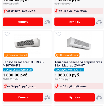
1504.2 руб.
1531.45 руб.
от 34 руб. руб./мес.
от 35 руб. руб./мес.
Купить
Купить
Под заказ 5 дней
Под заказ 5 дней
Тепловая завеса Ballu ВНС-
Тепловая завеса электрическая
M10T06-PS
Zilon Мастер ZVV-9T
СОСЕД ОБЗАВИДУЕТСЯ
СОСЕД ОБЗАВИДУЕТСЯ
1 380.00 руб.
1 368.00 руб.
1504.2 руб.
1491.12 руб.
от 34 руб. руб./мес.
от 34 руб. руб./мес.
Купить
Купить