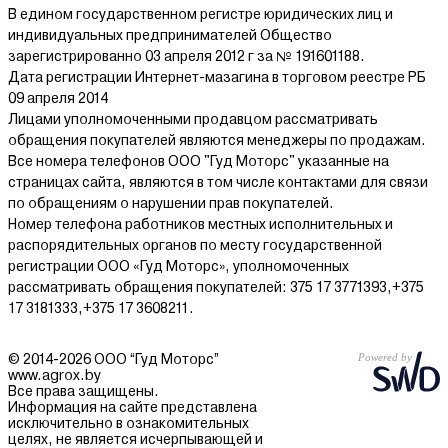
В едином государственном регистре юридических лиц и
индивидуальных предпринимателей Общество
зарегистрированно 03 апреля 2012 г за № 191601188.
Дата регистрации Интернет-мазагина в торговом реестре РБ
09 апреля 2014
Лицами уполномоченными продавцом рассматривать
обращения покупателей являются менеджеры по продажам.
Все номера телефонов ООО "Гуд Моторс" указанные на
страницах сайта, являются в том числе контактами для связи
по обращениям о нарушении прав покупателей.
Номер телефона работников местных исполнительных и
распорядительных органов по месту государственной
регистрации ООО «Гуд Моторс», уполномоченных
рассматривать обращения покупателей: 375 17 3771393,+375
17 3181333,+375 17 3608211.
© 2014-2026 ООО “Гуд Моторс”
www.agrox.by
Все права защищены.
Информация на сайте представлена
исключительно в ознакомительных
целях, не является исчерпывающей и