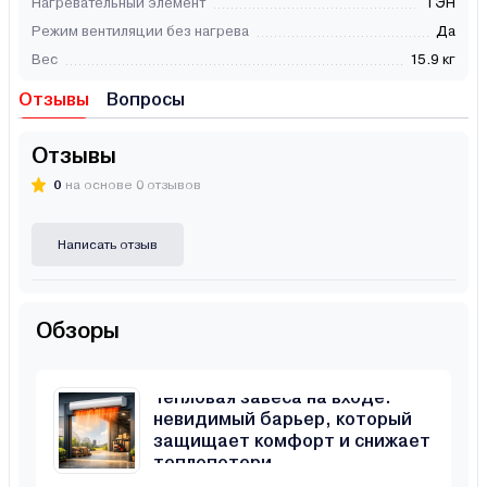
Нагревательный элемент
ТЭН
Режим вентиляции без нагрева
Да
Вес
15.9 кг
Отзывы
Вопросы
Отзывы
0
на основе 0 отзывов
Написать отзыв
Обзоры
Тепловая завеса на входе:
невидимый барьер, который
защищает комфорт и снижает
теплопотери