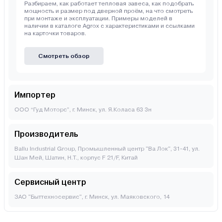
Разбираем, как работает тепловая завеса, как подобрать
мощность и размер под дверной проём, на что смотреть
при монтаже и эксплуатации. Примеры моделей в
наличии в каталоге Agrox с характеристиками и ссылками
на карточки товаров.
Смотреть обзор
Импортер
ООО “Гуд Моторс”, г. Минск, ул. Я.Коласа 63 3н
Производитель
Ballu Industrial Group, Промышленный центр "Ва Лок", 31-41, ул.
Шан Мей, Шатин, Н.Т., корпус F 21/F, Китай
Сервисный центр
ЗАО "Быттехносервис", г. Минск, ул. Маяковского, 14