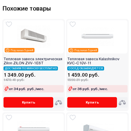
Похожие товары
Под заказ 5 дней
Под заказ 5 дней
Тепловая завеса электрическая
Тепловая завеса Kalashnikov
Zilon ZILON ZVV-1E6T
KVС-C10V-11
ДОСТАВИМ ПО МИНСКУ БЕСПЛАТНО
СОСЕД ОБЗАВИДУЕТСЯ
1 349.00 руб.
1 459.00 руб.
1470.41 руб.
1590.31 руб.
от 34 руб. руб./мес.
от 36 руб. руб./мес.
Купить
Купить