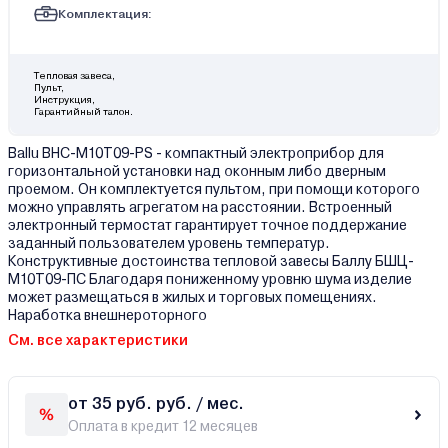
Комплектация:
Тепловая завеса,
Пульт,
Инструкция,
Гарантийный талон.
Ballu BHC-M10T09-PS - компактный электроприбор для
горизонтальной установки над оконным либо дверным
проемом. Он комплектуется пультом, при помощи которого
можно управлять агрегатом на расстоянии. Встроенный
электронный термостат гарантирует точное поддержание
заданный пользователем уровень температур.
Конструктивные достоинства тепловой завесы Баллу БШЦ-
M10T09-ПС Благодаря пониженному уровню шума изделие
может размещаться в жилых и торговых помещениях.
Наработка внешнероторного
См. все характеристики
от 35 руб. руб. / мес.
Оплата в кредит 12 месяцев