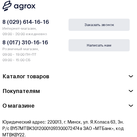
8 (029) 614-16-16
Заказать звонок
Интернет-магазин,
09:00 - 20:00 ежедневно
8 (017) 310-16-16
Написать нам
Розничный магазин,
09:00 - 19:00 ПН-ПТ
09:00 - 15:00 СБ
Каталог товаров
Покупателям
О магазине
Юридический адрес: 220013, г. Минск, ул. Я.Коласа 63, 3н.
Р/с BY57MTBK30120001093300072474 в ЗАО «МТБанк», код
MTBKBY22.