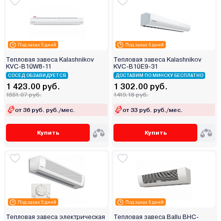
Под заказ 5 дней
Под заказ 5 дней
Тепловая завеса Kalashnikov
Тепловая завеса Kalashnikov
KVС-B10W8-11
KVС-B10E9-31
СОСЕД ОБЗАВИДУЕТСЯ
ДОСТАВИМ ПО МИНСКУ БЕСПЛАТНО
1 423.00 руб.
1 302.00 руб.
1551.07 руб.
1419.18 руб.
от 36 руб. руб./мес.
от 33 руб. руб./мес.
Купить
Купить
Под заказ 5 дней
Под заказ 5 дней
Тепловая завеса электрическая
Тепловая завеса Ballu BHC-