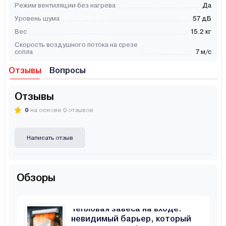
Режим вентиляции без нагрева
Да
Уровень шума
57 дБ
Вес
15.2 кг
Скорость воздушного потока на срезе
сопла
7 м/с
Отзывы
Вопросы
Отзывы
0
на основе 0 отзывов
Написать отзыв
Обзоры
Тепловая завеса на входе:
невидимый барьер, который