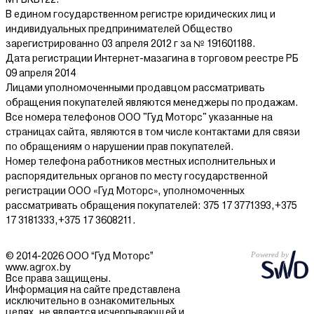
В едином государственном регистре юридических лиц и
индивидуальных предпринимателей Общество
зарегистрированно 03 апреля 2012 г за № 191601188.
Дата регистрации Интернет-мазагина в торговом реестре РБ
09 апреля 2014
Лицами уполномоченными продавцом рассматривать
обращения покупателей являются менеджеры по продажам.
Все номера телефонов ООО "Гуд Моторс" указанные на
страницах сайта, являются в том числе контактами для связи
по обращениям о нарушении прав покупателей.
Номер телефона работников местных исполнительных и
распорядительных органов по месту государственной
регистрации ООО «Гуд Моторс», уполномоченных
рассматривать обращения покупателей: 375 17 3771393,+375
17 3181333,+375 17 3608211.
© 2014-2026 ООО “Гуд Моторс”
www.agrox.by
Все права защищены.
Информация на сайте представлена
исключительно в ознакомительных
целях, не является исчерпывающей и