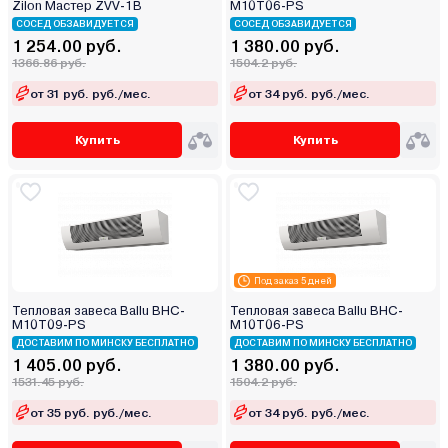
Zilon Мастер ZVV-1B
M10T06-PS
СОСЕД ОБЗАВИДУЕТСЯ
СОСЕД ОБЗАВИДУЕТСЯ
1 254.00 руб.
1 380.00 руб.
1366.86 руб.
1504.2 руб.
от 31 руб. руб./мес.
от 34 руб. руб./мес.
Купить
Купить
Под заказ 5 дней
Тепловая завеса Ballu BHC-
Тепловая завеса Ballu ВНС-
M10T09-PS
M10T06-PS
ДОСТАВИМ ПО МИНСКУ БЕСПЛАТНО
ДОСТАВИМ ПО МИНСКУ БЕСПЛАТНО
1 405.00 руб.
1 380.00 руб.
1531.45 руб.
1504.2 руб.
от 35 руб. руб./мес.
от 34 руб. руб./мес.