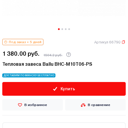
Артикул 66790
Под заказ
5 дней
1 380.00 руб.
1504.2 руб.
Тепловая завеса Ballu ВНС-M10T06-PS
ДОСТАВИМ ПО МИНСКУ БЕСПЛАТНО
Купить
В избранное
В сравнение