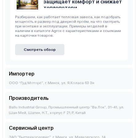
защищает комфорт и снижает
теплопотери
Разбираем, как работает тепловая завеса, как подобрать
мощность и размер под дверной проём, на что смотреть
при монтаже и эксплуатации. Примеры моделей в
наличии в каталоге Agrox с характеристиками и ссылками
на карточки товаров.
Смотреть обзор
Импортер
ООО “Гуд Моторс”, г. Минск, ул. Я.Коласа 63 3н
Производитель
Ballu Industrial Group, Промышленный центр "Ва Лок", 31-41, ул.
Шан Мей, Шатин, Н.Т., корпус F 21/F, Китай
Сервисный центр
ЗАО "Быттехносервис", г. Минск, ул. Маяковского, 14