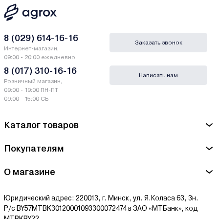
8 (029) 614-16-16
Заказать звонок
Интернет-магазин,
09:00 - 20:00 ежедневно
8 (017) 310-16-16
Написать нам
Розничный магазин,
09:00 - 19:00 ПН-ПТ
09:00 - 15:00 СБ
Каталог товаров
Покупателям
О магазине
Юридический адрес: 220013, г. Минск, ул. Я.Коласа 63, 3н.
Р/с BY57MTBK30120001093300072474 в ЗАО «МТБанк», код
MTBKBY22.