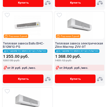
Купить
Купить
Под заказ 5 дней
Под заказ 5 дней
Тепловая завеса Ballu BHC-
Тепловая завеса электрическая
B10W10-PS
Zilon Мастер ZVV-9T
ДОСТАВИМ ПО МИНСКУ БЕСПЛАТНО
ДОСТАВИМ ПО МИНСКУ БЕСПЛАТНО
1 255.00 руб.
1 368.00 руб.
1367.95 руб.
1491.12 руб.
от 31 руб. руб./мес.
от 34 руб. руб./мес.
Купить
Купить