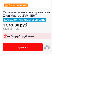
Под заказ 5 дней
Тепловая завеса электрическая
Zilon Мастер ZVV-1E6T
ДОСТАВИМ ПО МИНСКУ БЕСПЛАТНО
1 349.00 руб.
1470.41 руб.
от 34 руб. руб./мес.
Купить