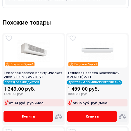
Похожие товары
Под заказ 5 дней
Под заказ 5 дней
Тепловая завеса электрическая
Тепловая завеса Kalashnikov
Zilon ZILON ZVV-1E6T
KVС-C10V-11
СОСЕД ОБЗАВИДУЕТСЯ
ДОСТАВИМ ПО МИНСКУ БЕСПЛАТНО
1 349.00 руб.
1 459.00 руб.
1470.41 руб.
1590.31 руб.
от 34 руб. руб./мес.
от 36 руб. руб./мес.
Купить
Купить