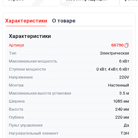
Характеристики
О товаре
Характеристики
Артикул
66790
Тип
Электрическая
Максимальная мощность
6 кВт
Ступени мощности
0 кВт, 4 кВт, 6 кВт
Напряжение
220V
Монтаж
Настенный
Максимальная высота установки
3.5 м
Ширина
1085 мм
Высота
240 мм
Глубина
220 мм
Пульт управления
Да
Нагревательный элемент
ТЭН