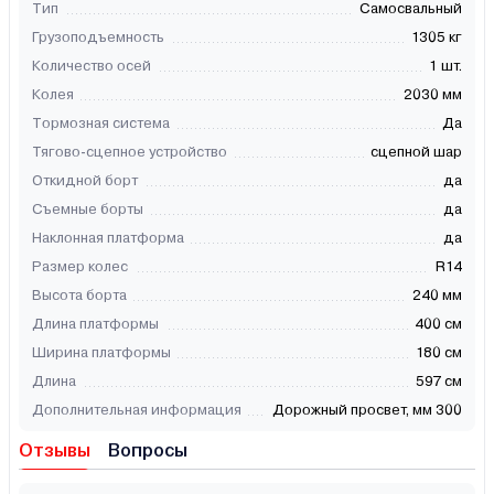
Тип
Самосвальный
Грузоподъемность
1305 кг
Количество осей
1 шт.
Колея
2030 мм
Тормозная система
Да
Тягово-сцепное устройство
сцепной шар
Откидной борт
да
Съемные борты
да
Наклонная платформа
да
Размер колес
R14
Высота борта
240 мм
Длина платформы
400 см
Ширина платформы
180 см
Длина
597 см
Дополнительная информация
Дорожный просвет, мм 300
Отзывы
Вопросы