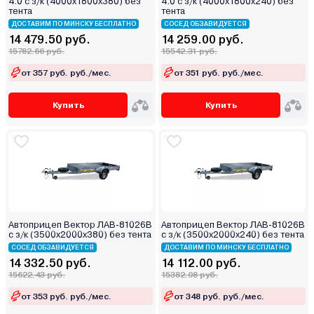
4.0 с з/к (4000х1800х380) без
4.0 с з/к (4000х1800х240) без
тента
тента
ДОСТАВИМ ПО МИНСКУ БЕСПЛАТНО
СОСЕД ОБЗАВИДУЕТСЯ
14 479.50 руб.
14 259.00 руб.
15782.66 руб.
15542.31 руб.
от 357 руб. руб./мес.
от 351 руб. руб./мес.
Купить
Купить
Автоприцеп Вектор ЛАВ-81026В
Автоприцеп Вектор ЛАВ-81026В
с з/к (3500х2000х380) без тента
с з/к (3500х2000х240) без тента
СОСЕД ОБЗАВИДУЕТСЯ
ДОСТАВИМ ПО МИНСКУ БЕСПЛАТНО
14 332.50 руб.
14 112.00 руб.
15622.43 руб.
15382.08 руб.
от 353 руб. руб./мес.
от 348 руб. руб./мес.