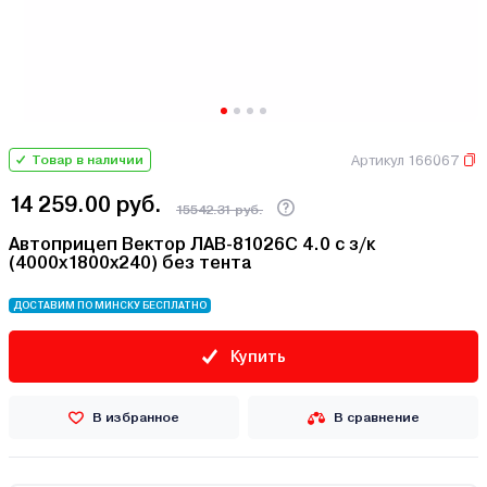
Артикул 166067
Товар в наличии
14 259.00 руб.
15542.31 руб.
Автоприцеп Вектор ЛАВ-81026С 4.0 с з/к
(4000х1800х240) без тента
ДОСТАВИМ ПО МИНСКУ БЕСПЛАТНО
Купить
В избранное
В сравнение