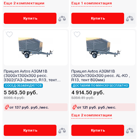
Еще 2 комплектации
Еще 1 комплектация
Купить
Купить
Прицеп Avtos А30М1В
Прицеп Avtos А30М1В
(3000х1300х300 ресс.
(3000х1300х300 ресс. AL-KO ,
3302(ГАЗ-2лист), R13, тент
R13, тент 800мм)
1200мм)
СОСЕД ОБЗАВИДУЕТСЯ
ДОСТАВИМ ПО МИНСКУ БЕСПЛАТНО
5 565.50 руб.
4 914.50 руб.
6066.4 руб.
5356.81 руб.
от 137 руб. руб./мес.
от 121 руб. руб./мес.
Еще 2 комплектации
Купить
Купить