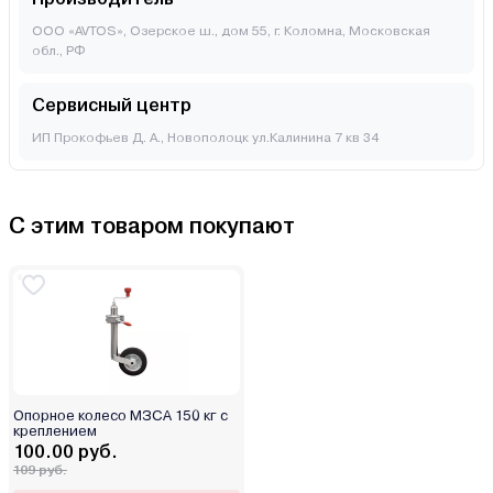
ООО «AVTOS», Озерское ш., дом 55, г. Коломна, Московская
обл., РФ
Сервисный центр
ИП Прокофьев Д. А., Новополоцк ул.Калинина 7 кв 34
С этим товаром покупают
Опорное колесо МЗСА 150 кг с
креплением
100.00 руб.
109 руб.