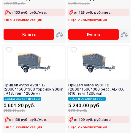
5870.69 руб.
5641.79 руб.
от 133 руб. руб./мес.
от 128 руб. руб./мес.
Еще 3 комплектации
Еще 2 комплектации
Купить
Купить
Прицеп Avtos A28P1B
Прицеп Avtos A28P1B
(2800*1500*300 торсион 900кг
(2800*1500*300 ресс. AL-KO,
, R13, тент 1200мм)
R16, тент 1200мм)
СОСЕД ОБЗАВИДУЕТСЯ
СОСЕД ОБЗАВИДУЕТСЯ
5 601.20 руб.
5 240.00 руб.
6105.31 руб.
5711.6 руб.
от 138 руб. руб./мес.
от 129 руб. руб./мес.
Еще 1 комплектация
Еще 2 комплектации