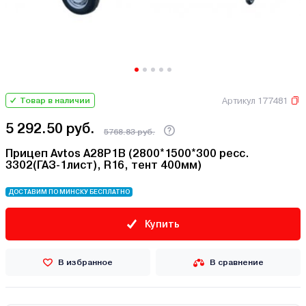
Артикул 177481
Товар в наличии
5 292.50 руб.
5768.83 руб.
Прицеп Avtos A28P1B (2800*1500*300 ресс.
3302(ГАЗ-1лист), R16, тент 400мм)
ДОСТАВИМ ПО МИНСКУ БЕСПЛАТНО
Купить
В избранное
В сравнение