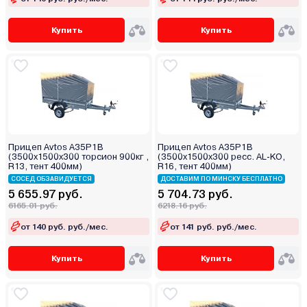
Купить
Купить
Прицеп Avtos A35P1B
Прицеп Avtos A35P1B
(3500х1500х300 торсион 900кг ,
(3500х1500х300 ресс. AL-KO,
R13, тент 400мм)
R16, тент 400мм)
СОСЕД ОБЗАВИДУЕТСЯ
ДОСТАВИМ ПО МИНСКУ БЕСПЛАТНО
5 655.97 руб.
5 704.73 руб.
6165.01 руб.
6218.16 руб.
от 140 руб. руб./мес.
от 141 руб. руб./мес.
Купить
Купить