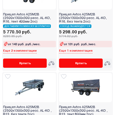
Прицеп Avtos А25М2В
Прицеп Avtos А25М2В
(2500х1300х300 ресс. AL-KO,
(2500х1300х300 ресс. AL-KO,
R16, тент 400мм 2ос)
R16, без тента 2ос)
ДОСТАВИМ ПО МИНСКУ БЕСПЛАТНО
СОСЕД ОБЗАВИДУЕТСЯ
5 770.50 руб.
5 298.00 руб.
6289.85 руб.
5774.82 руб.
от 143 руб. руб./мес.
от 131 руб. руб./мес.
Еще 2 комплектации
Еще 1 комплектация
Купить
Купить
Прицеп Avtos А25М2В
Прицеп Avtos А25М2В
(2500х1300х300 ресс. AL-KO ,
(2500х1300х300 ресс. AL-KO ,
R13, без тента 2ос)
R13, тент 800мм 2ос)