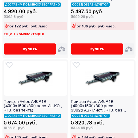
ДОСТАВИМ ПО МИНСКУ БЕСПЛАТНО
СОСЕД ОБЗАВИДУЕТСЯ
4 920.00 руб.
5 497.50 руб.
5362.8 руб.
5992.28 руб.
от 122 руб. руб./мес.
от 136 руб. руб./мес.
Еще 1 комплектация
Купить
Купить
Прицеп Avtos A40P1B
Прицеп Avtos A40P1B
(4000х1500х300 ресс. AL-KO ,
(4000х1500х300 ресс.
R13, без тента)
3302(ГАЗ-1лист), R13, без
тента)
ДОСТАВИМ ПО МИНСКУ БЕСПЛАТНО
СОСЕД ОБЗАВИДУЕТСЯ
5 674.50 руб.
5 820.78 руб.
6185.21 руб.
6344.65 руб.
от 140 руб. руб./мес.
от 144 руб. руб./мес.