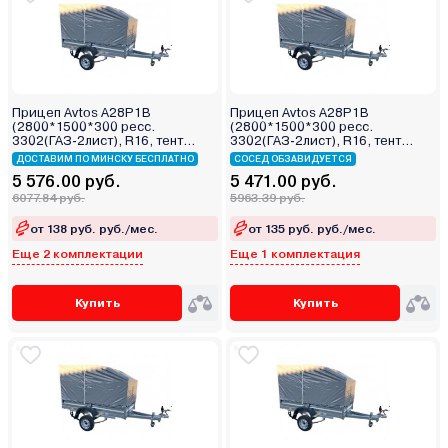
Прицеп Avtos A28P1B
Прицеп Avtos A28P1B
(2800*1500*300 ресс.
(2800*1500*300 ресс.
3302(ГАЗ-2лист), R16, тент
3302(ГАЗ-2лист), R16, тент
800мм)
400мм)
ДОСТАВИМ ПО МИНСКУ БЕСПЛАТНО
СОСЕД ОБЗАВИДУЕТСЯ
5 576.00 руб.
5 471.00 руб.
6077.84 руб.
5963.39 руб.
от 138 руб. руб./мес.
от 135 руб. руб./мес.
Еще 2 комплектации
Еще 1 комплектация
Купить
Купить