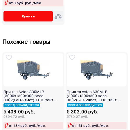
от 3 руб. руб./мес.
Купить
Похожие товары
Прицеп Avtos А30М1В
Прицеп Avtos А30М1В
(3000х1300х300 ресс.
(3000х1300х300 ресс.
3302(ГАЗ-2лист), R13, тент
3302(ГАЗ-2лист), R13, тент
800мм)
400мм)
СОСЕД ОБЗАВИДУЕТСЯ
СОСЕД ОБЗАВИДУЕТСЯ
5 408.00 руб.
5 303.00 руб.
5894.72 руб.
5780.27 руб.
от 134 руб. руб./мес.
от 131 руб. руб./мес.