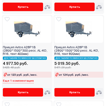
Купить
Купить
Прицеп Avtos A28P1B
Прицеп Avtos A28P1B
(2800*1500*300 ресс. AL-KO,
(2800*1500*300 ресс. AL-KO,
R16, тент 400мм)
R16, тент 800мм)
ДОСТАВИМ ПО МИНСКУ БЕСПЛАТНО
ДОСТАВИМ ПО МИНСКУ БЕСПЛАТНО
4 977.50 руб.
5 019.50 руб.
5425.48 руб.
5471.26 руб.
от 123 руб. руб./мес.
от 124 руб. руб./мес.
Еще 1 комплектация
Купить
Купить