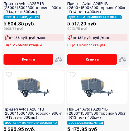
Прицеп Avtos A28P1B
Прицеп Avtos A28P1B
(2800*1500*300 торсион 900кг
(2800*1500*300 торсион 900кг
, R14, тент 800мм)
, R14, тент 400мм)
СОСЕД ОБЗАВИДУЕТСЯ
ДОСТАВИМ ПО МИНСКУ БЕСПЛАТНО
5 604.35 руб.
5 517.20 руб.
6108.74 руб.
6013.75 руб.
от 138 руб. руб./мес.
от 136 руб. руб./мес.
Еще 2 комплектации
Еще 1 комплектация
Купить
Купить
Прицеп Avtos A28P1B
Прицеп Avtos A28P1B
(2800*1500*300 торсион 900кг
(2800*1500*300 торсион 900кг
, R13, тент 800мм)
, R13, тент 400мм)
ДОСТАВИМ ПО МИНСКУ БЕСПЛАТНО
СОСЕД ОБЗАВИДУЕТСЯ
5 385.95 руб.
5 175.95 руб.