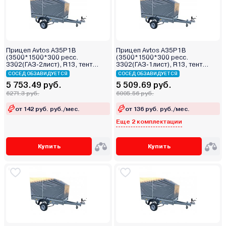
Прицеп Avtos A35P1B
Прицеп Avtos A35P1B
(3500*1500*300 ресс.
(3500*1500*300 ресс.
3302(ГАЗ-2лист), R13, тент
3302(ГАЗ-1лист), R13, тент
400мм)
400мм)
СОСЕД ОБЗАВИДУЕТСЯ
СОСЕД ОБЗАВИДУЕТСЯ
5 753.49 руб.
5 509.69 руб.
6271.3 руб.
6005.56 руб.
от 142 руб. руб./мес.
от 136 руб. руб./мес.
Еще 2 комплектации
Купить
Купить