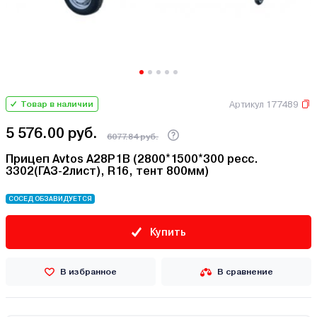
Артикул 177489
Товар в наличии
5 576.00 руб.
6077.84 руб.
Прицеп Avtos A28P1B (2800*1500*300 ресс.
3302(ГАЗ-2лист), R16, тент 800мм)
СОСЕД ОБЗАВИДУЕТСЯ
Купить
В избранное
В сравнение