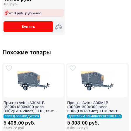
109 руб.
от 3 руб. руб./мес.
Купить
Похожие товары
Прицеп Avtos А30М1В
Прицеп Avtos А30М1В
(3000х1300х300 ресс.
(3000х1300х300 ресс.
3302(ГАЗ-2лист), R13, тент
3302(ГАЗ-2лист), R13, тент
800мм)
400мм)
СОСЕД ОБЗАВИДУЕТСЯ
ДОСТАВИМ ПО МИНСКУ БЕСПЛАТНО
5 408.00 руб.
5 303.00 руб.
5894.72 руб.
5780.27 руб.