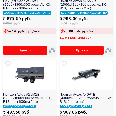
Прицеп Avtos А25М2В
Прицеп Avtos А25М2В
(2500х1300х300 ресс. AL-KO,
(2500х1300х300 ресс. AL-KO,
R16, тент 800мм 2ос)
R16, без тента 2ос)
ДОСТАВИМ ПО МИНСКУ БЕСПЛАТНО
ДОСТАВИМ ПО МИНСКУ БЕСПЛАТНО
5 875.50 руб.
5 298.00 руб.
6404.3 руб.
5774.82 руб.
от 145 руб. руб./мес.
от 131 руб. руб./мес.
Еще 1 комплектация
Купить
Купить
Прицеп Avtos А25М2В
Прицеп Avtos A40P1B
(2500х1300х300 ресс. AL-KO ,
(4000х1500х300 торсион 900кг ,
R13, тент 800мм 2ос)
R13, без тента)
СОСЕД ОБЗАВИДУЕТСЯ
СОСЕД ОБЗАВИДУЕТСЯ
5 497.50 руб.
5 967.06 руб.