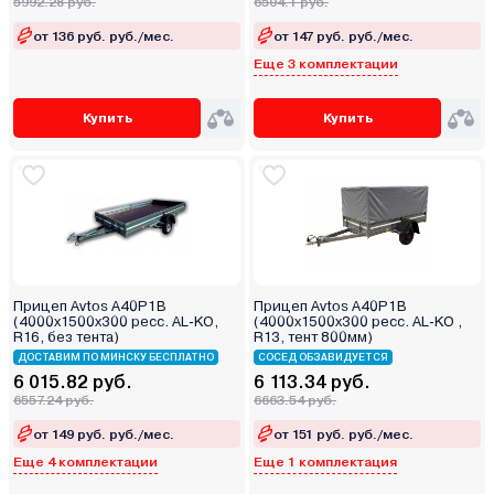
5992.28 руб.
6504.1 руб.
от 136 руб. руб./мес.
от 147 руб. руб./мес.
Еще 3 комплектации
Купить
Купить
Прицеп Avtos A40P1B
Прицеп Avtos A40P1B
(4000х1500х300 ресс. AL-KO,
(4000х1500х300 ресс. AL-KO ,
R16, без тента)
R13, тент 800мм)
ДОСТАВИМ ПО МИНСКУ БЕСПЛАТНО
СОСЕД ОБЗАВИДУЕТСЯ
6 015.82 руб.
6 113.34 руб.
6557.24 руб.
6663.54 руб.
от 149 руб. руб./мес.
от 151 руб. руб./мес.
Еще 4 комплектации
Еще 1 комплектация