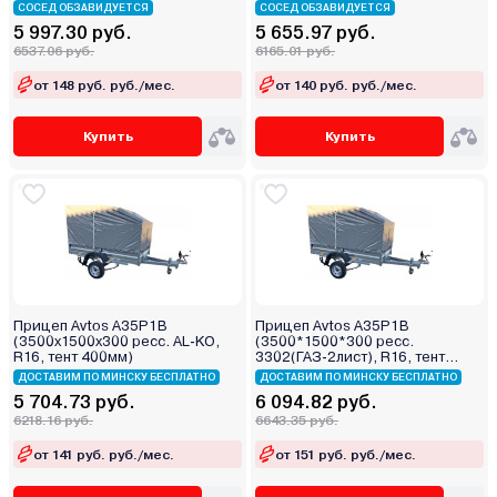
СОСЕД ОБЗАВИДУЕТСЯ
СОСЕД ОБЗАВИДУЕТСЯ
5 997.30 руб.
5 655.97 руб.
6537.06 руб.
6165.01 руб.
от 148 руб. руб./мес.
от 140 руб. руб./мес.
Купить
Купить
Прицеп Avtos A35P1B
Прицеп Avtos A35P1B
(3500х1500х300 ресс. AL-KO,
(3500*1500*300 ресс.
R16, тент 400мм)
3302(ГАЗ-2лист), R16, тент
400мм)
ДОСТАВИМ ПО МИНСКУ БЕСПЛАТНО
ДОСТАВИМ ПО МИНСКУ БЕСПЛАТНО
5 704.73 руб.
6 094.82 руб.
6218.16 руб.
6643.35 руб.
от 141 руб. руб./мес.
от 151 руб. руб./мес.