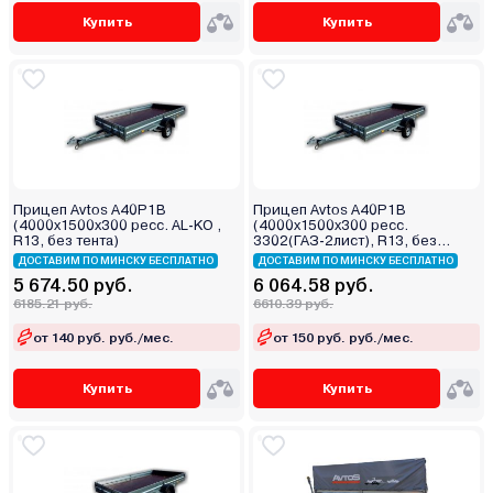
Купить
Купить
Прицеп Avtos A40P1B
Прицеп Avtos A40P1B
(4000х1500х300 ресс. AL-KO ,
(4000х1500х300 ресс.
R13, без тента)
3302(ГАЗ-2лист), R13, без
тента)
ДОСТАВИМ ПО МИНСКУ БЕСПЛАТНО
ДОСТАВИМ ПО МИНСКУ БЕСПЛАТНО
5 674.50 руб.
6 064.58 руб.
6185.21 руб.
6610.39 руб.
от 140 руб. руб./мес.
от 150 руб. руб./мес.
Купить
Купить