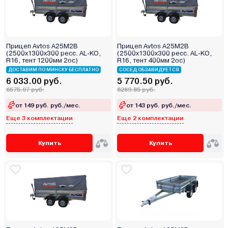
Прицеп Avtos А25М2В
Прицеп Avtos А25М2В
(2500х1300х300 ресс. AL-KO,
(2500х1300х300 ресс. AL-KO,
R16, тент 1200мм 2ос)
R16, тент 400мм 2ос)
ДОСТАВИМ ПО МИНСКУ БЕСПЛАТНО
СОСЕД ОБЗАВИДУЕТСЯ
6 033.00 руб.
5 770.50 руб.
6575.97 руб.
6289.85 руб.
от 149 руб. руб./мес.
от 143 руб. руб./мес.
Еще 3 комплектации
Еще 2 комплектации
Купить
Купить