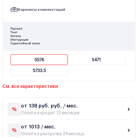
Варианты комплектаций
Прицеп
Тент
Колеса
Инструкция
Гарантийный талон
5576
5471
5733.5
См. все характеристики
от 138 руб. руб. / мес.
Оплата в кредит 12 месяцев
от 1013 / мес.
Оплата в рассрочку 24 месяца