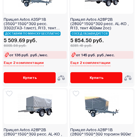
Прицеп Avtos A35P1B
Прицеп Avtos A28P2B
(3500*1500*300 ресс.
(2800*1500*300 ресс. AL-KO ,
3302(ГАЗ-1лист), R13, тент
R13, тент 400мм 2ос)
400мм)
ДОСТАВИМ ПО МИНСКУ БЕСПЛАТНО
СОСЕД ОБЗАВИДУЕТСЯ
5 509.69 руб.
5 854.50 руб.
6005.56 руб.
6381.41 руб.
от 136 руб. руб./мес.
от 145 руб. руб./мес.
Еще 2 комплектации
Еще 2 комплектации
Купить
Купить
Прицеп Avtos A28P2B
Прицеп Avtos A28P1B
(2800*1500*300 ресс. AL-KO ,
(2800*1500*300 торсион 900кг