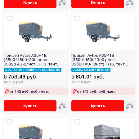
Купить
Купить
Прицеп Avtos A35P1B
Прицеп Avtos A35P1B
(3500*1500*300 ресс.
(3500*1500*300 ресс.
3302(ГАЗ-2лист), R13, тент
3302(ГАЗ-1лист), R16, тент
400мм)
400мм)
ДОСТАВИМ ПО МИНСКУ БЕСПЛАТНО
СОСЕД ОБЗАВИДУЕТСЯ
5 753.49 руб.
5 851.01 руб.
6271.3 руб.
6377.6 руб.
от 142 руб. руб./мес.
от 145 руб. руб./мес.
Купить
Купить