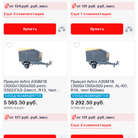
от 134 руб. руб./мес.
от 131 руб. руб./мес.
Еще 2 комплектации
Еще 1 комплектация
Купить
Купить
Прицеп Avtos А30М1В
Прицеп Avtos А30М1В
(3000х1300х300 ресс.
(3000х1300х300 ресс. AL-KO,
3302(ГАЗ-2лист), R13, тент
R16, тент 800мм)
1200мм)
СОСЕД ОБЗАВИДУЕТСЯ
СОСЕД ОБЗАВИДУЕТСЯ
5 565.50 руб.
5 292.50 руб.
6066.4 руб.
5768.83 руб.
от 137 руб. руб./мес.
от 131 руб. руб./мес.
Еще 2 комплектации