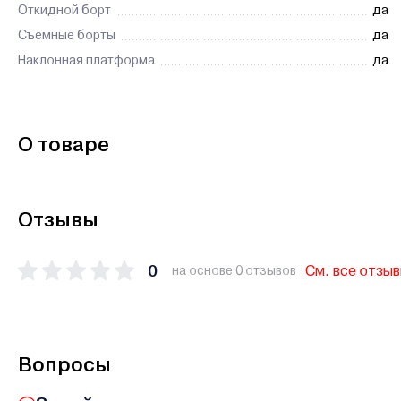
Откидной борт
да
Съемные борты
да
Наклонная платформа
да
О товаре
Отзывы
0
См. все отзы
на основе 0 отзывов
Вопросы