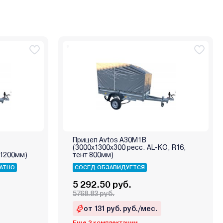
Прицеп Avtos А30М1В
(3000х1300х300 ресс. AL-KO, R16,
 1200мм)
тент 800мм)
АТНО
СОСЕД ОБЗАВИДУЕТСЯ
5 292.50 руб.
5768.83 руб.
от 131 руб. руб./мес.
Еще 2 комплектации