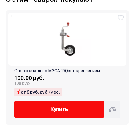
Опорное колесо МЗСА 150 кг с креплением
100.00 руб.
109 руб.
от 3 руб. руб./мес.
Купить