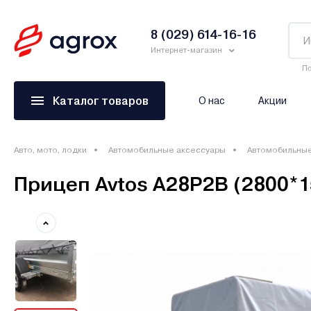
8 (029) 614-16-16
Интернет-магазин
По
Каталог товаров
О нас
Акции
Авто, мото, лодки
Автомобильные аксессуары
Автомобильны
Прицеп Avtos A28P2B (2800*15