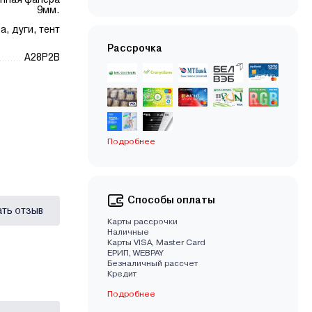
9мм.
а, дуги, тент
Рассрочка
A28P2B
Подробнее
Способы оплаты
ать отзыв
Карты рассрочки
Наличные
Карты VISA, Master Card
EРИП, WEBPAY
Безналичный рассчет
Кредит
Подробнее