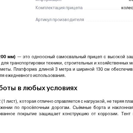
Комплектация прицепа
колес
Артикул производителя
200 мм)
— это одноосный самосвальный прицеп с высокой защ
 для транспортировки техники, строительных и хозяйственных м
дметы. Платформа длиной 3 метра и шириной 130 см обеспечив
для ежедневного использования.
боты в любых условиях
1 лист), которая отлично справляется с нагрузкой, не теряя пла
вижении по просёлочным дорогам. Съёмные борта и наклонна
кованное покрытие защищает конструкцию от коррозии. Тент 