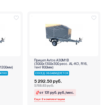
Прицеп Avtos А30М1В
(3000х1300х300 ресс. AL-KO, R16,
 1200мм)
тент 800мм)
АТНО
СОСЕД ОБЗАВИДУЕТСЯ
5 292.50 руб.
5768.83 руб.
от 131 руб. руб./мес.
Еще 2 комплектации