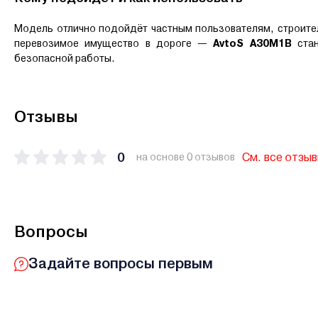
Модель отлично подойдёт частным пользователям, строите
перевозимое имущество в дороге —
AvtoS А30М1В
ста
безопасной работы.
Отзывы
0
См. все отзы
на основе 0 отзывов
Вопросы
Задайте вопросы первым