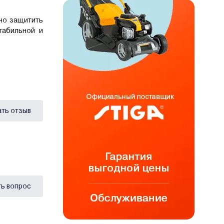
но защитить
табильной и
ать отзыв
ь вопрос