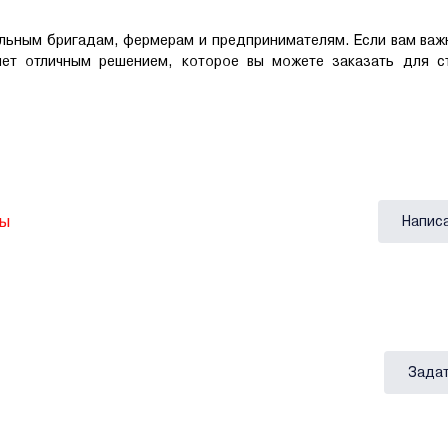
льным бригадам, фермерам и предпринимателям. Если вам важ
нет отличным решением, которое вы можете заказать для с
вы
Напис
Задат