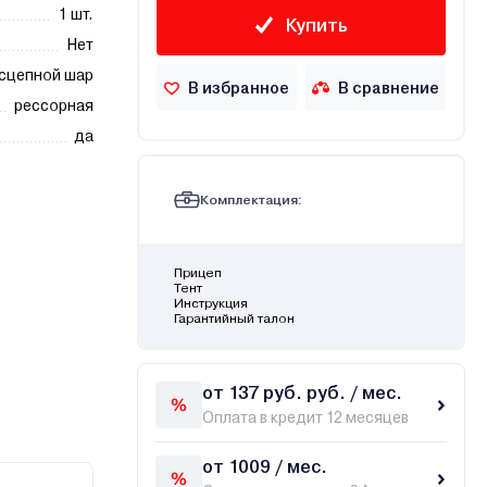
1 шт.
Купить
Нет
сцепной шар
В избранное
В сравнение
рессорная
да
Комплектация:
Прицеп
Тент
Инструкция
Гарантийный талон
от 137 руб. руб. / мес.
Оплата в кредит 12 месяцев
от 1009 / мес.