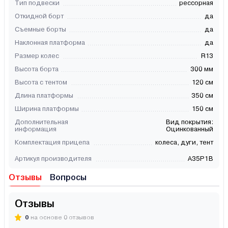
Тип подвески
рессорная
Откидной борт
да
Съемные борты
да
Наклонная платформа
да
Размер колес
R13
Высота борта
300 мм
Высота с тентом
120 см
Длина платформы
350 см
Ширина платформы
150 см
Дополнительная
Вид покрытия:
информация
Оцинкованный
Комплектация прицепа
колеса, дуги, тент
Артикул производителя
A35P1B
Отзывы
Вопросы
Отзывы
0
на основе 0 отзывов