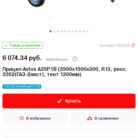
Артикул 155920
Товар в наличии
6 074.34 руб.
6621.03 руб.
Прицеп Avtos A35P1B (3500х1500х300, R13, ресс.
3302(ГАЗ-2лист), тент 1200мм)
СОСЕД ОБЗАВИДУЕТСЯ
Купить
В избранное
В сравнение