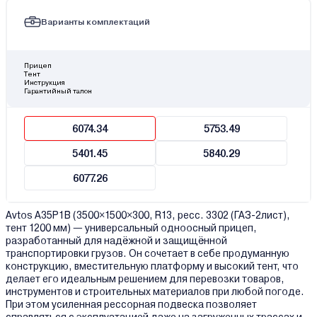
Варианты комплектаций
Прицеп
Тент
Инструкция
Гарантийный талон
6074.34
5753.49
5401.45
5840.29
6077.26
Avtos A35P1B (3500×1500×300, R13, ресс. 3302 (ГАЗ-2лист),
тент 1200 мм) — универсальный одноосный прицеп,
разработанный для надёжной и защищённой
транспортировки грузов. Он сочетает в себе продуманную
конструкцию, вместительную платформу и высокий тент, что
делает его идеальным решением для перевозки товаров,
инструментов и строительных материалов при любой погоде.
При этом усиленная рессорная подвеска позволяет