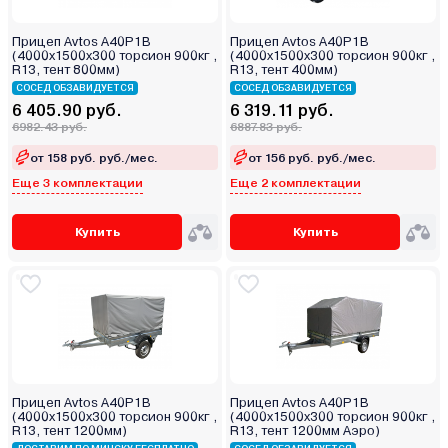
Прицеп Avtos A40P1B
Прицеп Avtos A40P1B
(4000х1500х300 торсион 900кг ,
(4000х1500х300 торсион 900кг ,
R13, тент 800мм)
R13, тент 400мм)
СОСЕД ОБЗАВИДУЕТСЯ
СОСЕД ОБЗАВИДУЕТСЯ
6 405.90 руб.
6 319.11 руб.
6982.43 руб.
6887.83 руб.
от 158 руб. руб./мес.
от 156 руб. руб./мес.
Еще 3 комплектации
Еще 2 комплектации
Купить
Купить
Прицеп Avtos A40P1B
Прицеп Avtos A40P1B
(4000х1500х300 торсион 900кг ,
(4000х1500х300 торсион 900кг ,
R13, тент 1200мм)
R13, тент 1200мм Аэро)