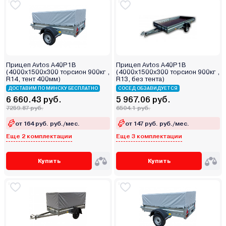
Прицеп Avtos A40P1B
Прицеп Avtos A40P1B
(4000х1500х300 торсион 900кг ,
(4000х1500х300 торсион 900кг ,
R14, тент 400мм)
R13, без тента)
ДОСТАВИМ ПО МИНСКУ БЕСПЛАТНО
СОСЕД ОБЗАВИДУЕТСЯ
6 660.43 руб.
5 967.06 руб.
7259.87 руб.
6504.1 руб.
от 164 руб. руб./мес.
от 147 руб. руб./мес.
Еще 2 комплектации
Еще 3 комплектации
Купить
Купить