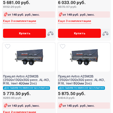
5 681.00 руб.
6 033.00 руб.
6192.29 руб.
6575.97 руб.
от 140 руб. руб./мес.
от 149 руб. руб./мес.
Еще 3 комплектации
Еще 3 комплектации
Купить
Купить
Прицеп Avtos А25М2В
Прицеп Avtos А25М2В
(2500х1300х300 ресс. AL-KO,
(2500х1300х300 ресс. AL-KO,
R16, тент 400мм 2ос)
R16, тент 800мм 2ос)
ДОСТАВИМ ПО МИНСКУ БЕСПЛАТНО
ДОСТАВИМ ПО МИНСКУ БЕСПЛАТНО
5 770.50 руб.
5 875.50 руб.
6289.85 руб.
6404.3 руб.
от 143 руб. руб./мес.
от 145 руб. руб./мес.
Еще 2 комплектации