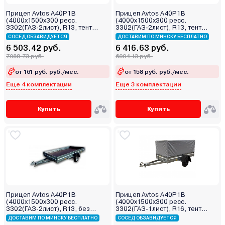
Прицеп Avtos A40P1B
Прицеп Avtos A40P1B
(4000х1500х300 ресс.
(4000х1500х300 ресс.
3302(ГАЗ-2лист), R13, тент
3302(ГАЗ-2лист), R13, тент
800мм)
400мм)
СОСЕД ОБЗАВИДУЕТСЯ
ДОСТАВИМ ПО МИНСКУ БЕСПЛАТНО
6 503.42 руб.
6 416.63 руб.
7088.73 руб.
6994.13 руб.
от 161 руб. руб./мес.
от 158 руб. руб./мес.
Еще 4 комплектации
Еще 3 комплектации
Купить
Купить
Прицеп Avtos A40P1B
Прицеп Avtos A40P1B
(4000х1500х300 ресс.
(4000х1500х300 ресс.
3302(ГАЗ-2лист), R13, без
3302(ГАЗ-1лист), R16, тент
тента)
800мм)
ДОСТАВИМ ПО МИНСКУ БЕСПЛАТНО
СОСЕД ОБЗАВИДУЕТСЯ