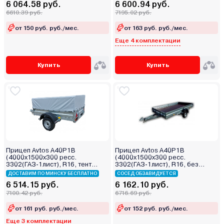
6 064.58 руб.
6 600.94 руб.
6610.39 руб.
7195.02 руб.
от 150 руб. руб./мес.
от 163 руб. руб./мес.
Еще 4 комплектации
Купить
Купить
Прицеп Avtos A40P1B
Прицеп Avtos A40P1B
(4000х1500х300 ресс.
(4000х1500х300 ресс.
3302(ГАЗ-1лист), R16, тент
3302(ГАЗ-1лист), R16, без
400мм)
тента)
ДОСТАВИМ ПО МИНСКУ БЕСПЛАТНО
СОСЕД ОБЗАВИДУЕТСЯ
6 514.15 руб.
6 162.10 руб.
7100.42 руб.
6716.69 руб.
от 161 руб. руб./мес.
от 152 руб. руб./мес.
Еще 3 комплектации