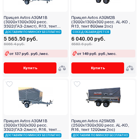
Прицеп Avtos А30М1В
Прицеп Avtos А30М2В
(3000х1300х300 ресс.
(3000х1300х300 ресс. AL-KO ,
3302(ГАЗ-2лист), R13, тент
R13, тент 800мм 2ос)
1200мм)
ДОСТАВИМ ПО МИНСКУ БЕСПЛАТНО
СОСЕД ОБЗАВИДУЕТСЯ
5 565.50 руб.
6 040.00 руб.
6066.4 руб.
6583.6 руб.
от 137 руб. руб./мес.
от 149 руб. руб./мес.
Купить
Купить
Прицеп Avtos А30М1В
Прицеп Avtos А25М2В
(3000х1300х300 ресс.
(2500х1300х300 ресс. AL-KO,
3302(ГАЗ-2лист), R16, тент
R16, тент 1200мм 2ос)
400мм)
ДОСТАВИМ ПО МИНСКУ БЕСПЛАТНО
ДОСТАВИМ ПО МИНСКУ БЕСПЛАТНО