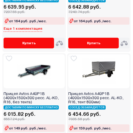
ДОСТАВИМ ПО МИНСКУ БЕСПЛАТНО
СОСЕД ОБЗАВИДУЕТСЯ
6 639.95 руб.
6 642.88 руб.
7237.55 руб.
7240.74 руб.
от 164 руб. руб./мес.
от 164 руб. руб./мес.
Еще 1 комплектация
Купить
Купить
Прицеп Avtos A40P1B
Прицеп Avtos A40P1B
(4000х1500х300 ресс. AL-KO,
(4000х1500х300 ресс. AL-KO,
R16, без тента)
R16, тент 800мм)
ДОСТАВИМ ПО МИНСКУ БЕСПЛАТНО
СОСЕД ОБЗАВИДУЕТСЯ
6 015.82 руб.
6 454.66 руб.
6557.24 руб.
7035.58 руб.
от 149 руб. руб./мес.
от 159 руб. руб./мес.