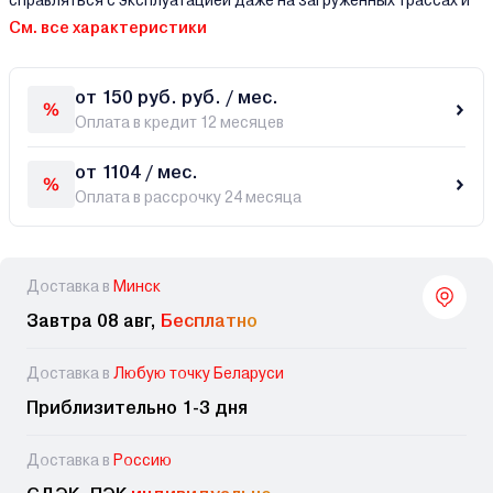
справляться с эксплуатацией даже на загруженных трассах и
См. все характеристики
от 150 руб. руб. / мес.
Оплата в кредит 12 месяцев
от 1104 / мес.
Оплата в рассрочку 24 месяца
Доставка в
Минск
Завтра 08 авг,
Бесплатно
Доставка в
Любую точку Беларуси
Приблизительно 1-3 дня
Доставка в
Россию