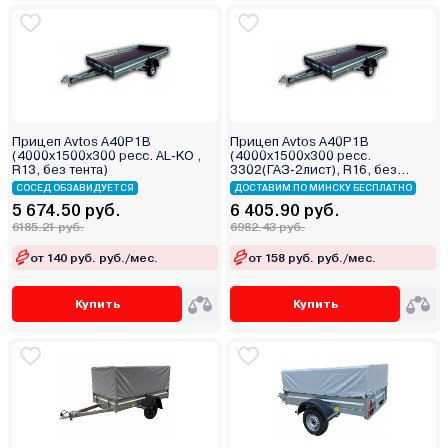
Прицеп Avtos A40P1B
Прицеп Avtos A40P1B
(4000х1500х300 ресс. AL-KO ,
(4000х1500х300 ресс.
R13, без тента)
3302(ГАЗ-2лист), R16, без
тента)
СОСЕД ОБЗАВИДУЕТСЯ
ДОСТАВИМ ПО МИНСКУ БЕСПЛАТНО
5 674.50 руб.
6 405.90 руб.
6185.21 руб.
6982.43 руб.
от 140 руб. руб./мес.
от 158 руб. руб./мес.
Купить
Купить