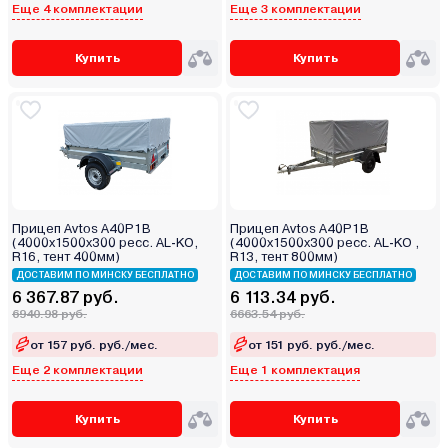
Еще 4 комплектации
Еще 3 комплектации
Купить
Купить
Прицеп Avtos A40P1B
Прицеп Avtos A40P1B
(4000х1500х300 ресс. AL-KO,
(4000х1500х300 ресс. AL-KO ,
R16, тент 400мм)
R13, тент 800мм)
ДОСТАВИМ ПО МИНСКУ БЕСПЛАТНО
ДОСТАВИМ ПО МИНСКУ БЕСПЛАТНО
6 367.87 руб.
6 113.34 руб.
6940.98 руб.
6663.54 руб.
от 157 руб. руб./мес.
от 151 руб. руб./мес.
Еще 2 комплектации
Еще 1 комплектация
Купить
Купить