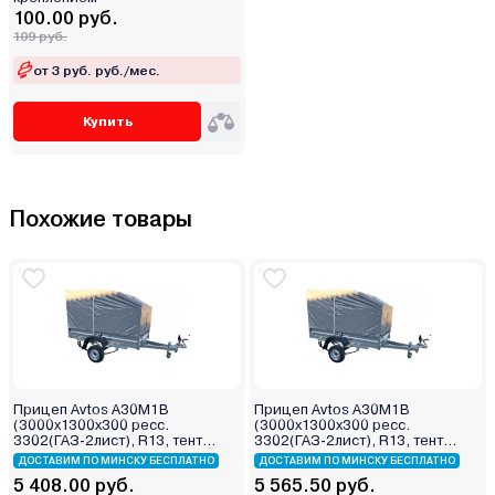
100.00 руб.
109 руб.
от 3 руб. руб./мес.
Купить
Похожие товары
Прицеп Avtos А30М1В
Прицеп Avtos А30М1В
(3000х1300х300 ресс.
(3000х1300х300 ресс.
3302(ГАЗ-2лист), R13, тент
3302(ГАЗ-2лист), R13, тент
800мм)
1200мм)
ДОСТАВИМ ПО МИНСКУ БЕСПЛАТНО
ДОСТАВИМ ПО МИНСКУ БЕСПЛАТНО
5 408.00 руб.
5 565.50 руб.