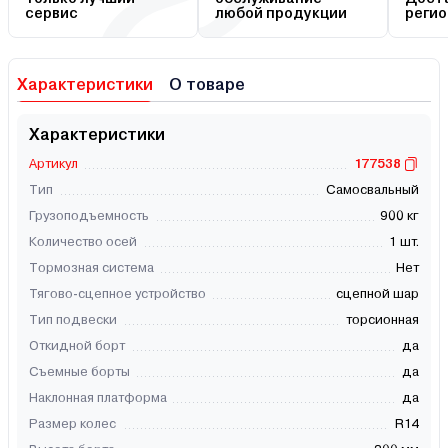
сервис
любой продукции
регио
Характеристики
О товаре
Характеристики
Артикул
177538
Тип
Самосвальный
Грузоподъемность
900 кг
Количество осей
1 шт.
Тормозная система
Нет
Тягово-сцепное устройство
сцепной шар
Тип подвески
торсионная
Откидной борт
да
Съемные борты
да
Наклонная платформа
да
Размер колес
R14