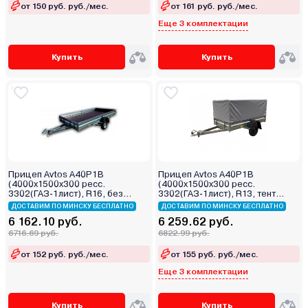
от 150 руб. руб./мес.
от 161 руб. руб./мес.
Еще 3 комплектации
Купить
Купить
Прицеп Avtos A40P1B
Прицеп Avtos A40P1B
(4000х1500х300 ресс.
(4000х1500х300 ресс.
3302(ГАЗ-1лист), R16, без
3302(ГАЗ-1лист), R13, тент
тента)
800мм)
ДОСТАВИМ ПО МИНСКУ БЕСПЛАТНО
ДОСТАВИМ ПО МИНСКУ БЕСПЛАТНО
6 162.10 руб.
6 259.62 руб.
6716.69 руб.
6822.99 руб.
от 152 руб. руб./мес.
от 155 руб. руб./мес.
Еще 3 комплектации
Купить
Купить