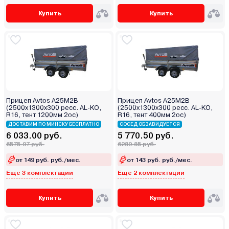
Купить
Купить
Прицеп Avtos А25М2В
Прицеп Avtos А25М2В
(2500х1300х300 ресс. AL-KO,
(2500х1300х300 ресс. AL-KO,
R16, тент 1200мм 2ос)
R16, тент 400мм 2ос)
ДОСТАВИМ ПО МИНСКУ БЕСПЛАТНО
СОСЕД ОБЗАВИДУЕТСЯ
6 033.00 руб.
5 770.50 руб.
6575.97 руб.
6289.85 руб.
от 149 руб. руб./мес.
от 143 руб. руб./мес.
Еще 3 комплектации
Еще 2 комплектации
Купить
Купить