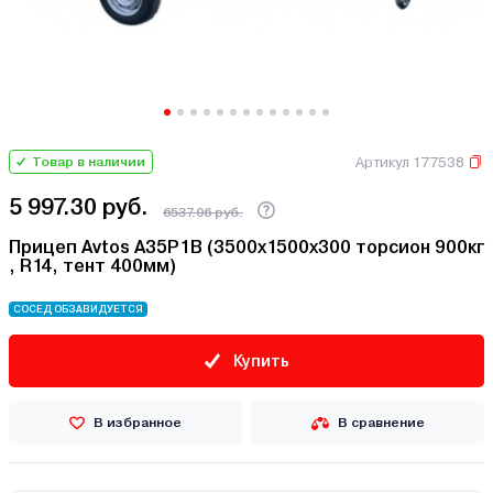
Артикул 177538
Товар в наличии
5 997.30 руб.
6537.06 руб.
Прицеп Avtos A35P1B (3500х1500х300 торсион 900кг
, R14, тент 400мм)
СОСЕД ОБЗАВИДУЕТСЯ
Купить
В избранное
В сравнение