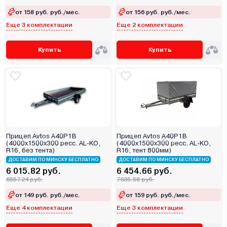
от 158 руб. руб./мес.
от 156 руб. руб./мес.
Еще 3 комплектации
Еще 2 комплектации
Купить
Купить
Прицеп Avtos A40P1B
Прицеп Avtos A40P1B
(4000х1500х300 ресс. AL-KO,
(4000х1500х300 ресс. AL-KO,
R16, без тента)
R16, тент 800мм)
ДОСТАВИМ ПО МИНСКУ БЕСПЛАТНО
ДОСТАВИМ ПО МИНСКУ БЕСПЛАТНО
6 015.82 руб.
6 454.66 руб.
6557.24 руб.
7035.58 руб.
от 149 руб. руб./мес.
от 159 руб. руб./мес.
Еще 4 комплектации
Еще 3 комплектации