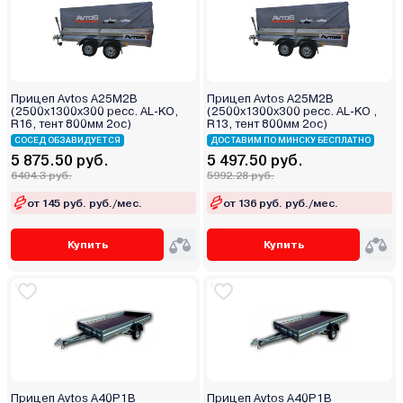
Прицеп Avtos А25М2В
Прицеп Avtos А25М2В
(2500х1300х300 ресс. AL-KO,
(2500х1300х300 ресс. AL-KO ,
R16, тент 800мм 2ос)
R13, тент 800мм 2ос)
СОСЕД ОБЗАВИДУЕТСЯ
ДОСТАВИМ ПО МИНСКУ БЕСПЛАТНО
5 875.50 руб.
5 497.50 руб.
6404.3 руб.
5992.28 руб.
от 145 руб. руб./мес.
от 136 руб. руб./мес.
Купить
Купить
Прицеп Avtos A40P1B
Прицеп Avtos A40P1B