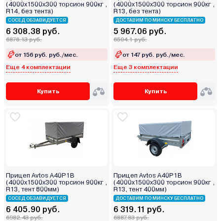
(4000х1500х300 торсион 900кг ,
(4000х1500х300 торсион 900кг ,
R14, без тента)
R13, без тента)
СОСЕД ОБЗАВИДУЕТСЯ
ДОСТАВИМ ПО МИНСКУ БЕСПЛАТНО
6 308.38 руб.
5 967.06 руб.
6876.13 руб.
6504.1 руб.
от 156 руб. руб./мес.
от 147 руб. руб./мес.
Еще 4 комплектации
Еще 3 комплектации
Купить
Купить
Прицеп Avtos A40P1B
Прицеп Avtos A40P1B
(4000х1500х300 торсион 900кг ,
(4000х1500х300 торсион 900кг ,
R13, тент 800мм)
R13, тент 400мм)
СОСЕД ОБЗАВИДУЕТСЯ
ДОСТАВИМ ПО МИНСКУ БЕСПЛАТНО
6 405.90 руб.
6 319.11 руб.
6982.43 руб.
6887.83 руб.