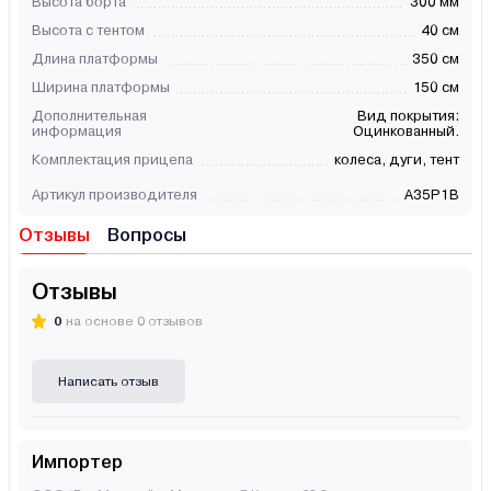
Высота борта
300 мм
Высота с тентом
40 см
Длина платформы
350 см
Ширина платформы
150 см
Дополнительная
Вид покрытия:
информация
Оцинкованный.
Комплектация прицепа
колеса, дуги, тент
Артикул производителя
A35P1B
Отзывы
Вопросы
Отзывы
0
на основе 0 отзывов
Написать отзыв
Импортер