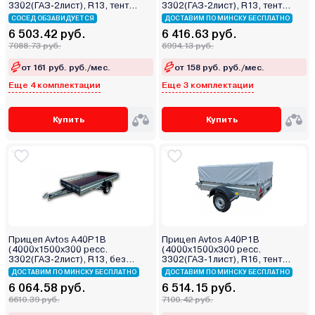
3302(ГАЗ-2лист), R13, тент
3302(ГАЗ-2лист), R13, тент
800мм)
400мм)
СОСЕД ОБЗАВИДУЕТСЯ
ДОСТАВИМ ПО МИНСКУ БЕСПЛАТНО
6 503.42 руб.
6 416.63 руб.
7088.73 руб.
6994.13 руб.
от 161 руб. руб./мес.
от 158 руб. руб./мес.
Еще 4 комплектации
Еще 3 комплектации
Купить
Купить
Прицеп Avtos A40P1B
Прицеп Avtos A40P1B
(4000х1500х300 ресс.
(4000х1500х300 ресс.
3302(ГАЗ-2лист), R13, без
3302(ГАЗ-1лист), R16, тент
тента)
400мм)
ДОСТАВИМ ПО МИНСКУ БЕСПЛАТНО
ДОСТАВИМ ПО МИНСКУ БЕСПЛАТНО
6 064.58 руб.
6 514.15 руб.
6610.39 руб.
7100.42 руб.