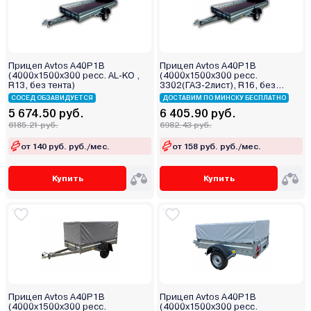
Прицеп Avtos A40P1B
Прицеп Avtos A40P1B
(4000х1500х300 ресс. AL-KO ,
(4000х1500х300 ресс.
R13, без тента)
3302(ГАЗ-2лист), R16, без
тента)
СОСЕД ОБЗАВИДУЕТСЯ
ДОСТАВИМ ПО МИНСКУ БЕСПЛАТНО
5 674.50 руб.
6 405.90 руб.
6185.21 руб.
6982.43 руб.
от 140 руб. руб./мес.
от 158 руб. руб./мес.
Купить
Купить
Прицеп Avtos A40P1B
Прицеп Avtos A40P1B
(4000х1500х300 ресс.
(4000х1500х300 ресс.