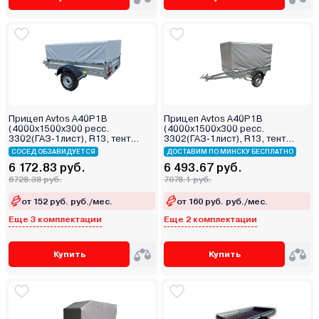
Прицеп Avtos A40P1B
Прицеп Avtos A40P1B
(4000х1500х300 ресс.
(4000х1500х300 ресс.
3302(ГАЗ-1лист), R13, тент
3302(ГАЗ-1лист), R13, тент
400мм)
1200мм)
СОСЕД ОБЗАВИДУЕТСЯ
ДОСТАВИМ ПО МИНСКУ БЕСПЛАТНО
6 172.83 руб.
6 493.67 руб.
6728.38 руб.
7078.1 руб.
от 152 руб. руб./мес.
от 160 руб. руб./мес.
Еще 3 комплектации
Еще 2 комплектации
Купить
Купить