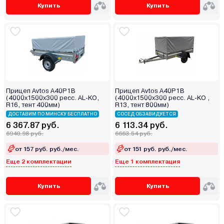
Купить
Купить
Прицеп Avtos A40P1B
Прицеп Avtos A40P1B
(4000х1500х300 ресс. AL-KO,
(4000х1500х300 ресс. AL-KO ,
R16, тент 400мм)
R13, тент 800мм)
ДОСТАВИМ ПО МИНСКУ БЕСПЛАТНО
СОСЕД ОБЗАВИДУЕТСЯ
6 367.87 руб.
6 113.34 руб.
6940.98 руб.
6663.54 руб.
от 157 руб. руб./мес.
от 151 руб. руб./мес.
Еще 2 комплектации
Еще 1 комплектация
Купить
Купить