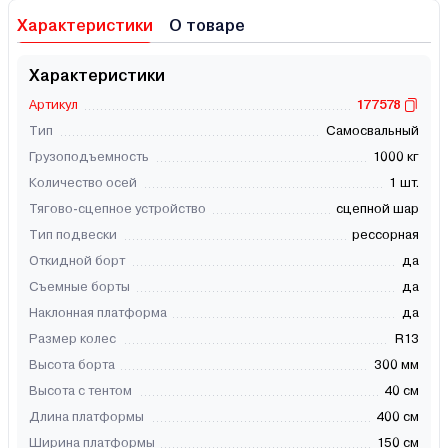
Характеристики
О товаре
Характеристики
Артикул
177578
Тип
Самосвальный
Грузоподъемность
1000 кг
Количество осей
1 шт.
Тягово-сцепное устройство
сцепной шар
Тип подвески
рессорная
Откидной борт
да
Съемные борты
да
Наклонная платформа
да
Размер колес
R13
Высота борта
300 мм
Высота с тентом
40 см
Длина платформы
400 см
Ширина платформы
150 см