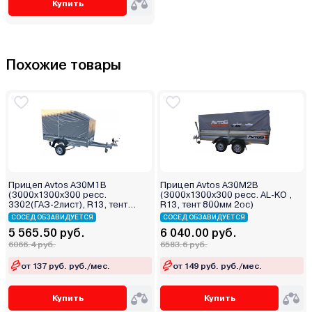
Купить
Похожие товары
Прицеп Avtos А30М1В
Прицеп Avtos А30М2В
(3000х1300х300 ресс.
(3000х1300х300 ресс. AL-KO ,
3302(ГАЗ-2лист), R13, тент
R13, тент 800мм 2ос)
1200мм)
СОСЕД ОБЗАВИДУЕТСЯ
СОСЕД ОБЗАВИДУЕТСЯ
5 565.50 руб.
6 040.00 руб.
6066.4 руб.
6583.6 руб.
от 137 руб. руб./мес.
от 149 руб. руб./мес.
Купить
Купить