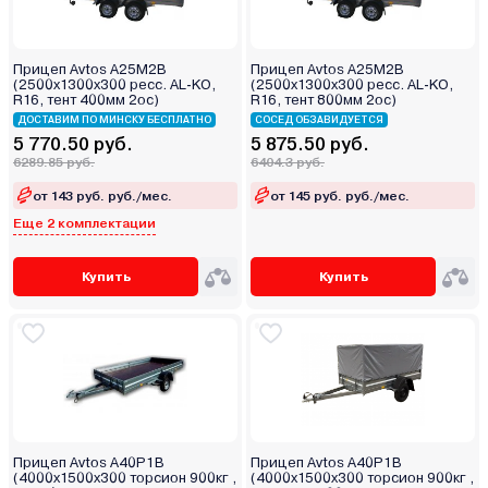
Прицеп Avtos А25М2В
Прицеп Avtos А25М2В
(2500х1300х300 ресс. AL-KO,
(2500х1300х300 ресс. AL-KO,
R16, тент 400мм 2ос)
R16, тент 800мм 2ос)
ДОСТАВИМ ПО МИНСКУ БЕСПЛАТНО
СОСЕД ОБЗАВИДУЕТСЯ
5 770.50 руб.
5 875.50 руб.
6289.85 руб.
6404.3 руб.
от 143 руб. руб./мес.
от 145 руб. руб./мес.
Еще 2 комплектации
Купить
Купить
Прицеп Avtos A40P1B
Прицеп Avtos A40P1B
(4000х1500х300 торсион 900кг ,
(4000х1500х300 торсион 900кг ,