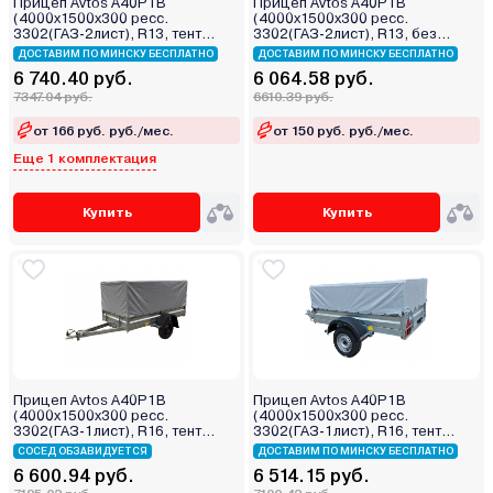
Прицеп Avtos A40P1B
Прицеп Avtos A40P1B
(4000х1500х300 ресс.
(4000х1500х300 ресс.
3302(ГАЗ-2лист), R13, тент
3302(ГАЗ-2лист), R13, без
1200мм Аэро)
тента)
ДОСТАВИМ ПО МИНСКУ БЕСПЛАТНО
ДОСТАВИМ ПО МИНСКУ БЕСПЛАТНО
6 740.40 руб.
6 064.58 руб.
7347.04 руб.
6610.39 руб.
от 166 руб. руб./мес.
от 150 руб. руб./мес.
Еще 1 комплектация
Купить
Купить
Прицеп Avtos A40P1B
Прицеп Avtos A40P1B
(4000х1500х300 ресс.
(4000х1500х300 ресс.
3302(ГАЗ-1лист), R16, тент
3302(ГАЗ-1лист), R16, тент
800мм)
400мм)
СОСЕД ОБЗАВИДУЕТСЯ
ДОСТАВИМ ПО МИНСКУ БЕСПЛАТНО
6 600.94 руб.
6 514.15 руб.