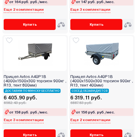
от 164 руб. руб./мес.
от 147 руб. руб./мес.
Еще 2 комплектации
Еще 3 комплектации
Купить
Купить
Прицеп Avtos A40P1B
Прицеп Avtos A40P1B
(4000х1500х300 торсион 900кг ,
(4000х1500х300 торсион 900кг ,
R13, тент 800мм)
R13, тент 400мм)
ДОСТАВИМ ПО МИНСКУ БЕСПЛАТНО
СОСЕД ОБЗАВИДУЕТСЯ
6 405.90 руб.
6 319.11 руб.
6982.43 руб.
6887.83 руб.
от 158 руб. руб./мес.
от 156 руб. руб./мес.
Еще 3 комплектации
Еще 2 комплектации
Купить
Купить