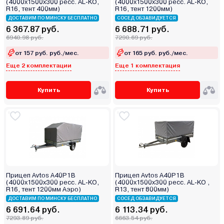
(4000х1500х300 ресс. AL-KO,
(4000х1500х300 ресс. AL-KO,
R16, тент 400мм)
R16, тент 1200мм)
ДОСТАВИМ ПО МИНСКУ БЕСПЛАТНО
СОСЕД ОБЗАВИДУЕТСЯ
6 367.87 руб.
6 688.71 руб.
6940.98 руб.
7290.69 руб.
от 157 руб. руб./мес.
от 165 руб. руб./мес.
Еще 2 комплектации
Еще 1 комплектация
Купить
Купить
Прицеп Avtos A40P1B
Прицеп Avtos A40P1B
(4000х1500х300 ресс. AL-KO,
(4000х1500х300 ресс. AL-KO ,
R16, тент 1200мм Аэро)
R13, тент 800мм)
ДОСТАВИМ ПО МИНСКУ БЕСПЛАТНО
СОСЕД ОБЗАВИДУЕТСЯ
6 691.64 руб.
6 113.34 руб.
7293.89 руб.
6663.54 руб.