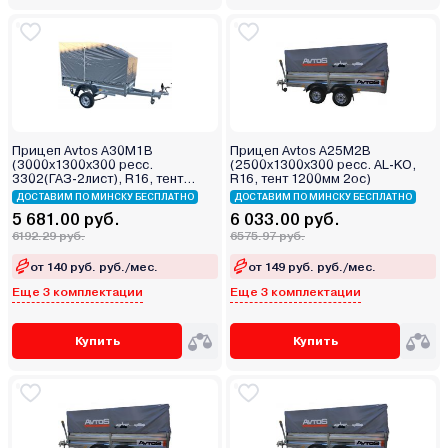
Прицеп Avtos А30М1В
Прицеп Avtos А25М2В
(3000х1300х300 ресс.
(2500х1300х300 ресс. AL-KO,
3302(ГАЗ-2лист), R16, тент
R16, тент 1200мм 2ос)
400мм)
ДОСТАВИМ ПО МИНСКУ БЕСПЛАТНО
ДОСТАВИМ ПО МИНСКУ БЕСПЛАТНО
5 681.00 руб.
6 033.00 руб.
6192.29 руб.
6575.97 руб.
от 140 руб. руб./мес.
от 149 руб. руб./мес.
Еще 3 комплектации
Еще 3 комплектации
Купить
Купить