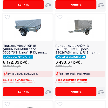
Купить
Купить
Прицеп Avtos A40P1B
Прицеп Avtos A40P1B
(4000х1500х300 ресс.
(4000х1500х300 ресс.
3302(ГАЗ-1лист), R13, тент
3302(ГАЗ-1лист), R13, тент
400мм)
1200мм)
СОСЕД ОБЗАВИДУЕТСЯ
СОСЕД ОБЗАВИДУЕТСЯ
6 172.83 руб.
6 493.67 руб.
6728.38 руб.
7078.1 руб.
от 152 руб. руб./мес.
от 160 руб. руб./мес.
Еще 3 комплектации
Еще 2 комплектации
Купить
Купить