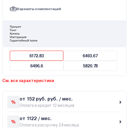
Варианты комплектаций
Прицеп
Тент
Колеса
Инструкция
Гарантийный талон
6172.83
6493.67
6496.6
5820.78
См. все характеристики
от 152 руб. руб. / мес.
Оплата в кредит 12 месяцев
от 1122 / мес.
Оплата в рассрочку 24 месяца