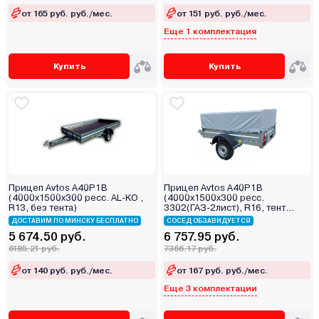
от 165 руб. руб./мес.
от 151 руб. руб./мес.
Еще 1 комплектация
Купить
Купить
Прицеп Avtos A40P1B
Прицеп Avtos A40P1B
(4000х1500х300 ресс. AL-KO ,
(4000х1500х300 ресс.
R13, без тента)
3302(ГАЗ-2лист), R16, тент
400мм)
ДОСТАВИМ ПО МИНСКУ БЕСПЛАТНО
СОСЕД ОБЗАВИДУЕТСЯ
5 674.50 руб.
6 757.95 руб.
6185.21 руб.
7366.17 руб.
от 140 руб. руб./мес.
от 167 руб. руб./мес.
Еще 3 комплектации