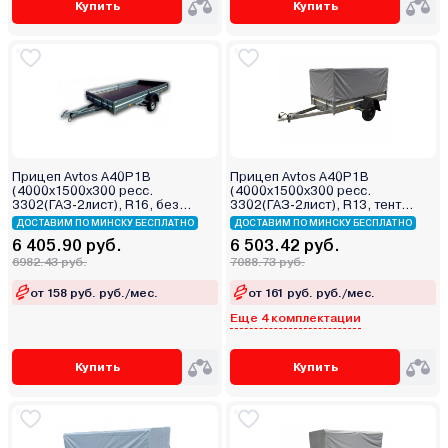
Купить
Купить
Прицеп Avtos A40P1B
Прицеп Avtos A40P1B
(4000х1500х300 ресс.
(4000х1500х300 ресс.
3302(ГАЗ-2лист), R16, без
3302(ГАЗ-2лист), R13, тент
тента)
800мм)
ДОСТАВИМ ПО МИНСКУ БЕСПЛАТНО
ДОСТАВИМ ПО МИНСКУ БЕСПЛАТНО
6 405.90 руб.
6 503.42 руб.
6982.43 руб.
7088.73 руб.
от 158 руб. руб./мес.
от 161 руб. руб./мес.
Еще 4 комплектации
Купить
Купить