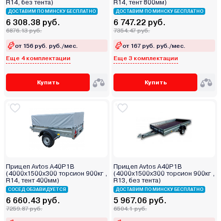
R14, без тента)
R14, тент 800мм)
ДОСТАВИМ ПО МИНСКУ БЕСПЛАТНО
ДОСТАВИМ ПО МИНСКУ БЕСПЛАТНО
6 308.38 руб.
6 747.22 руб.
6876.13 руб.
7354.47 руб.
от 156 руб. руб./мес.
от 167 руб. руб./мес.
Еще 4 комплектации
Еще 3 комплектации
Купить
Купить
Прицеп Avtos A40P1B
Прицеп Avtos A40P1B
(4000х1500х300 торсион 900кг ,
(4000х1500х300 торсион 900кг ,
R14, тент 400мм)
R13, без тента)
СОСЕД ОБЗАВИДУЕТСЯ
ДОСТАВИМ ПО МИНСКУ БЕСПЛАТНО
6 660.43 руб.
5 967.06 руб.
7259.87 руб.
6504.1 руб.