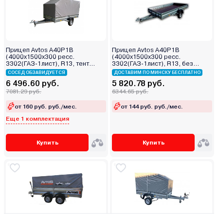
Прицеп Avtos A40P1B
Прицеп Avtos A40P1B
(4000х1500х300 ресс.
(4000х1500х300 ресс.
3302(ГАЗ-1лист), R13, тент
3302(ГАЗ-1лист), R13, без
1200мм Аэро)
тента)
СОСЕД ОБЗАВИДУЕТСЯ
ДОСТАВИМ ПО МИНСКУ БЕСПЛАТНО
6 496.60 руб.
5 820.78 руб.
7081.29 руб.
6344.65 руб.
от 160 руб. руб./мес.
от 144 руб. руб./мес.
Еще 1 комплектация
Купить
Купить