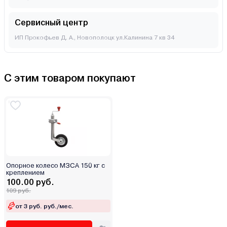
Сервисный центр
ИП Прокофьев Д. А., Новополоцк ул.Калинина 7 кв 34
С этим товаром покупают
Опорное колесо МЗСА 150 кг с
креплением
100.00 руб.
109 руб.
от 3 руб. руб./мес.