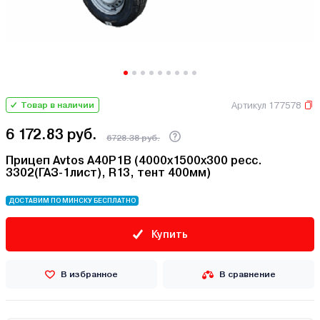
Артикул 177578
Товар в наличии
6 172.83 руб.
6728.38 руб.
Прицеп Avtos A40P1B (4000х1500х300 ресс.
3302(ГАЗ-1лист), R13, тент 400мм)
ДОСТАВИМ ПО МИНСКУ БЕСПЛАТНО
Купить
В избранное
В сравнение