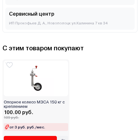
Сервисный центр
ИП Прокофьев Д. А., Новополоцк ул.Калинина 7 кв 34
С этим товаром покупают
Опорное колесо МЗСА 150 кг с
креплением
100.00 руб.
109 руб.
от 3 руб. руб./мес.