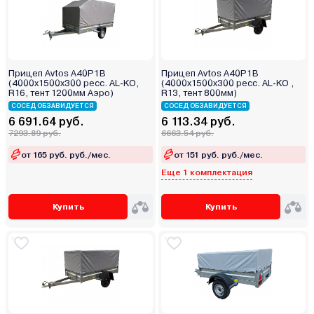
Прицеп Avtos A40P1B
Прицеп Avtos A40P1B
(4000х1500х300 ресс. AL-KO,
(4000х1500х300 ресс. AL-KO ,
R16, тент 1200мм Аэро)
R13, тент 800мм)
СОСЕД ОБЗАВИДУЕТСЯ
СОСЕД ОБЗАВИДУЕТСЯ
6 691.64 руб.
6 113.34 руб.
7293.89 руб.
6663.54 руб.
от 165 руб. руб./мес.
от 151 руб. руб./мес.
Еще 1 комплектация
Купить
Купить