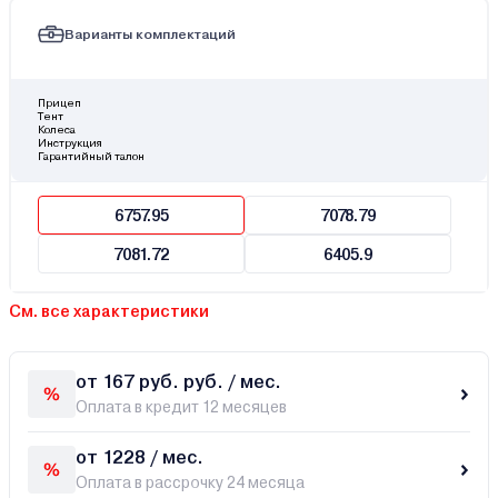
Варианты комплектаций
Прицеп
Тент
Колеса
Инструкция
Гарантийный талон
6757.95
7078.79
7081.72
6405.9
См. все характеристики
от 167 руб. руб. / мес.
Оплата в кредит 12 месяцев
от 1228 / мес.
Оплата в рассрочку 24 месяца