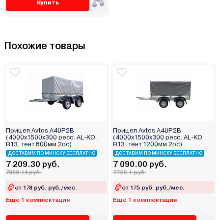
Купить
Похожие товары
Прицеп Avtos A40P2B
Прицеп Avtos A40P2B
(4000х1500х300 ресс. AL-KO ,
(4000х1500х300 ресс. AL-KO ,
R13, тент 800мм 2ос)
R13, тент 1200мм 2ос)
ДОСТАВИМ ПО МИНСКУ БЕСПЛАТНО
ДОСТАВИМ ПО МИНСКУ БЕСПЛАТНО
7 209.30 руб.
7 090.00 руб.
7858.14 руб.
7728.1 руб.
от 178 руб. руб./мес.
от 175 руб. руб./мес.
Еще 1 комплектация
Еще 1 комплектация