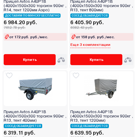
Прицеп Avtos A40P1B
Прицеп Avtos A40P1B
(4000х1500х300 торсион 900кг ,
(4000х1500х300 торсион 900кг ,
R14, тент 1200мм Аэро)
R13, тент 800мм)
ДОСТАВИМ ПО МИНСКУ БЕСПЛАТНО
СОСЕД ОБЗАВИДУЕТСЯ
6 984.20 руб.
6 405.90 руб.
7612.78 руб.
6982.43 руб.
от 172 руб. руб./мес.
от 158 руб. руб./мес.
Еще 3 комплектации
Купить
Купить
Прицеп Avtos A40P1B
Прицеп Avtos A40P1B
(4000х1500х300 торсион 900кг ,
(4000х1500х300 торсион 900кг ,
R13, тент 400мм)
R13, тент 1200мм)
СОСЕД ОБЗАВИДУЕТСЯ
СОСЕД ОБЗАВИДУЕТСЯ
6 319.11 руб.
6 639.95 руб.