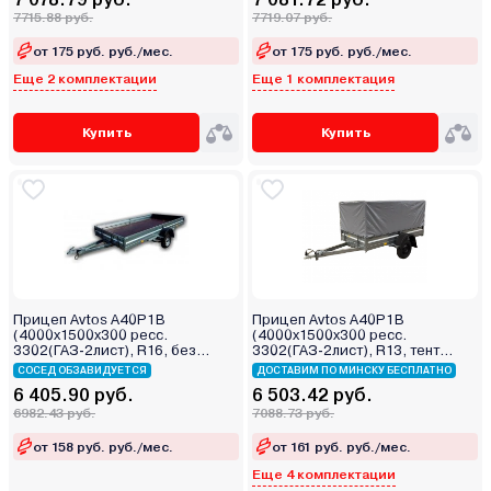
7715.88 руб.
7719.07 руб.
от 175 руб. руб./мес.
от 175 руб. руб./мес.
Еще 2 комплектации
Еще 1 комплектация
Купить
Купить
Прицеп Avtos A40P1B
Прицеп Avtos A40P1B
(4000х1500х300 ресс.
(4000х1500х300 ресс.
3302(ГАЗ-2лист), R16, без
3302(ГАЗ-2лист), R13, тент
тента)
800мм)
СОСЕД ОБЗАВИДУЕТСЯ
ДОСТАВИМ ПО МИНСКУ БЕСПЛАТНО
6 405.90 руб.
6 503.42 руб.
6982.43 руб.
7088.73 руб.
от 158 руб. руб./мес.
от 161 руб. руб./мес.
Еще 4 комплектации