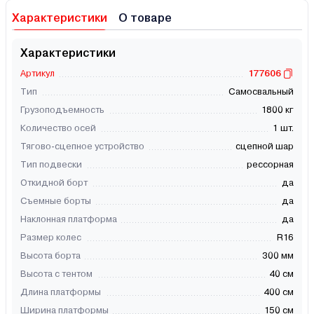
Характеристики
О товаре
Характеристики
Артикул
177606
Тип
Самосвальный
Грузоподъемность
1800 кг
Количество осей
1 шт.
Тягово-сцепное устройство
сцепной шар
Тип подвески
рессорная
Откидной борт
да
Съемные борты
да
Наклонная платформа
да
Размер колес
R16
Высота борта
300 мм
Высота с тентом
40 см
Длина платформы
400 см
Ширина платформы
150 см