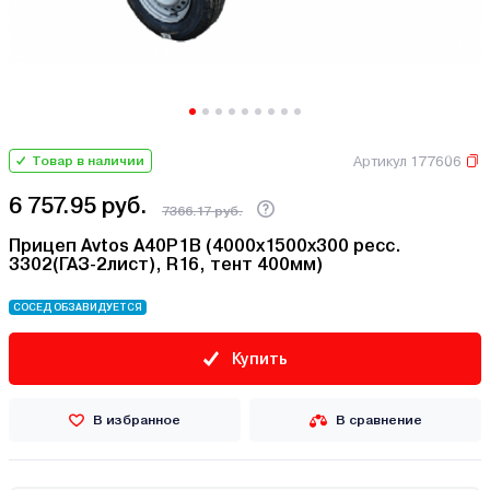
Артикул 177606
Товар в наличии
6 757.95 руб.
7366.17 руб.
Прицеп Avtos A40P1B (4000х1500х300 ресс.
3302(ГАЗ-2лист), R16, тент 400мм)
СОСЕД ОБЗАВИДУЕТСЯ
Купить
В избранное
В сравнение