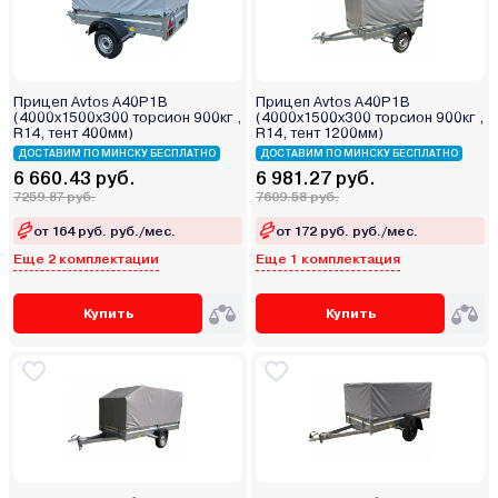
Прицеп Avtos A40P1B
Прицеп Avtos A40P1B
(4000х1500х300 торсион 900кг ,
(4000х1500х300 торсион 900кг ,
R14, тент 400мм)
R14, тент 1200мм)
ДОСТАВИМ ПО МИНСКУ БЕСПЛАТНО
ДОСТАВИМ ПО МИНСКУ БЕСПЛАТНО
6 660.43 руб.
6 981.27 руб.
7259.87 руб.
7609.58 руб.
от 164 руб. руб./мес.
от 172 руб. руб./мес.
Еще 2 комплектации
Еще 1 комплектация
Купить
Купить