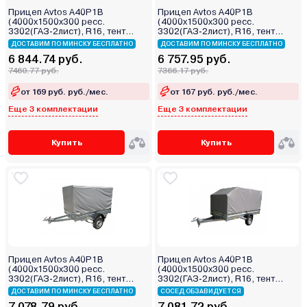
Прицеп Avtos A40P1B
Прицеп Avtos A40P1B
(4000х1500х300 ресс.
(4000х1500х300 ресс.
3302(ГАЗ-2лист), R16, тент
3302(ГАЗ-2лист), R16, тент
800мм)
400мм)
ДОСТАВИМ ПО МИНСКУ БЕСПЛАТНО
ДОСТАВИМ ПО МИНСКУ БЕСПЛАТНО
6 844.74 руб.
6 757.95 руб.
7460.77 руб.
7366.17 руб.
от 169 руб. руб./мес.
от 167 руб. руб./мес.
Еще 3 комплектации
Еще 3 комплектации
Купить
Купить
Прицеп Avtos A40P1B
Прицеп Avtos A40P1B
(4000х1500х300 ресс.
(4000х1500х300 ресс.
3302(ГАЗ-2лист), R16, тент
3302(ГАЗ-2лист), R16, тент
1200мм)
1200мм Аэро)
ДОСТАВИМ ПО МИНСКУ БЕСПЛАТНО
СОСЕД ОБЗАВИДУЕТСЯ
7 078.79 руб.
7 081.72 руб.