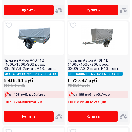
Купить
Купить
Прицеп Avtos A40P1B
Прицеп Avtos A40P1B
(4000х1500х300 ресс.
(4000х1500х300 ресс.
3302(ГАЗ-2лист), R13, тент
3302(ГАЗ-2лист), R13, тент
400мм)
1200мм)
ДОСТАВИМ ПО МИНСКУ БЕСПЛАТНО
ДОСТАВИМ ПО МИНСКУ БЕСПЛАТНО
6 416.63 руб.
6 737.47 руб.
6994.13 руб.
7343.84 руб.
от 158 руб. руб./мес.
от 166 руб. руб./мес.
Еще 3 комплектации
Еще 2 комплектации
Купить
Купить