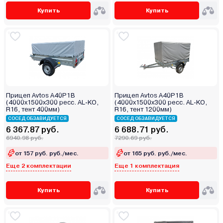
Купить
Купить
Прицеп Avtos A40P1B
Прицеп Avtos A40P1B
(4000х1500х300 ресс. AL-KO,
(4000х1500х300 ресс. AL-KO,
R16, тент 400мм)
R16, тент 1200мм)
СОСЕД ОБЗАВИДУЕТСЯ
СОСЕД ОБЗАВИДУЕТСЯ
6 367.87 руб.
6 688.71 руб.
6940.98 руб.
7290.69 руб.
от 157 руб. руб./мес.
от 165 руб. руб./мес.
Еще 2 комплектации
Еще 1 комплектация
Купить
Купить