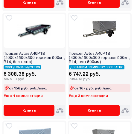
Купить
Купить
Прицеп Avtos A40P1B
Прицеп Avtos A40P1B
(4000х1500х300 торсион 900кг ,
(4000х1500х300 торсион 900кг ,
R14, без тента)
R14, тент 800мм)
СОСЕД ОБЗАВИДУЕТСЯ
ДОСТАВИМ ПО МИНСКУ БЕСПЛАТНО
6 308.38 руб.
6 747.22 руб.
6876.13 руб.
7354.47 руб.
от 156 руб. руб./мес.
от 167 руб. руб./мес.
Еще 4 комплектации
Еще 3 комплектации
Купить
Купить