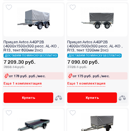
Прицеп Avtos A40P2B
Прицеп Avtos A40P2B
(4000х1500х300 ресс. AL-KO ,
(4000х1500х300 ресс. AL-KO ,
R13, тент 800мм 2ос)
R13, тент 1200мм 2ос)
ДОСТАВИМ ПО МИНСКУ БЕСПЛАТНО
ДОСТАВИМ ПО МИНСКУ БЕСПЛАТНО
7 209.30 руб.
7 090.00 руб.
7858.14 руб.
7728.1 руб.
от 178 руб. руб./мес.
от 175 руб. руб./мес.
Еще 1 комплектация
Еще 1 комплектация
Купить
Купить