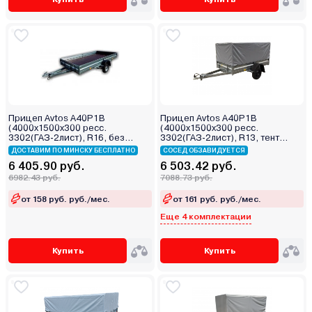
Прицеп Avtos A40P1B
Прицеп Avtos A40P1B
(4000х1500х300 ресс.
(4000х1500х300 ресс.
3302(ГАЗ-2лист), R16, без
3302(ГАЗ-2лист), R13, тент
тента)
800мм)
ДОСТАВИМ ПО МИНСКУ БЕСПЛАТНО
СОСЕД ОБЗАВИДУЕТСЯ
6 405.90 руб.
6 503.42 руб.
6982.43 руб.
7088.73 руб.
от 158 руб. руб./мес.
от 161 руб. руб./мес.
Еще 4 комплектации
Купить
Купить