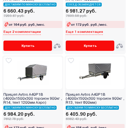
ДОСТАВИМ ПО МИНСКУ БЕСПЛАТНО
СОСЕД ОБЗАВИДУЕТСЯ
6 660.43 руб.
6 981.27 руб.
7259.87 руб.
7609.58 руб.
от 164 руб. руб./мес.
от 172 руб. руб./мес.
Еще 2 комплектации
Еще 1 комплектация
Купить
Купить
Прицеп Avtos A40P1B
Прицеп Avtos A40P1B
(4000х1500х300 торсион 900кг ,
(4000х1500х300 торсион 900кг ,
R14, тент 1200мм Аэро)
R13, тент 800мм)
ДОСТАВИМ ПО МИНСКУ БЕСПЛАТНО
ДОСТАВИМ ПО МИНСКУ БЕСПЛАТНО
6 984.20 руб.
6 405.90 руб.
7612.78 руб.
6982.43 руб.
от 172 руб. руб./мес.
от 158 руб. руб./мес.