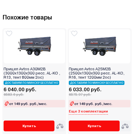
Похожие товары
Прицеп Avtos А30М2В
Прицеп Avtos А25М2В
(3000х1300х300 ресс. AL-KO ,
(2500х1300х300 ресс. AL-KO,
R13, тент 800мм 2ос)
R16, тент 1200мм 2ос)
ДОСТАВИМ ПО МИНСКУ БЕСПЛАТНО
ДОСТАВИМ ПО МИНСКУ БЕСПЛАТНО
6 040.00 руб.
6 033.00 руб.
6583.6 руб.
6575.97 руб.
от 149 руб. руб./мес.
от 149 руб. руб./мес.
Еще 3 комплектации
Купить
Купить