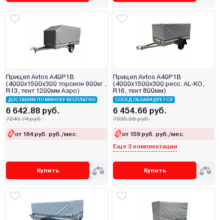
Прицеп Avtos A40P1B
Прицеп Avtos A40P1B
(4000х1500х300 торсион 900кг ,
(4000х1500х300 ресс. AL-KO,
R13, тент 1200мм Аэро)
R16, тент 800мм)
ДОСТАВИМ ПО МИНСКУ БЕСПЛАТНО
СОСЕД ОБЗАВИДУЕТСЯ
6 642.88 руб.
6 454.66 руб.
7240.74 руб.
7035.58 руб.
от 164 руб. руб./мес.
от 159 руб. руб./мес.
Еще 3 комплектации
Купить
Купить