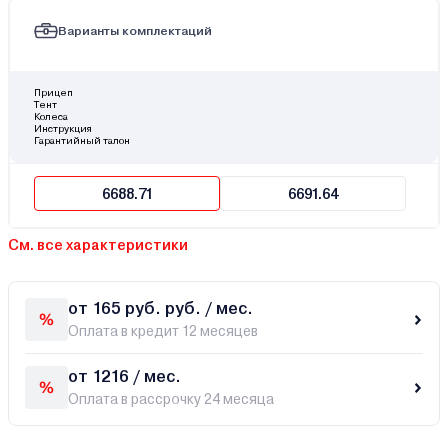
Варианты комплектаций
Прицеп
Тент
Колеса
Инструкция
Гарантийный талон
6688.71
6691.64
См. все характеристики
от 165 руб. руб. / мес.
Оплата в кредит 12 месяцев
от 1216 / мес.
Оплата в рассрочку 24 месяца