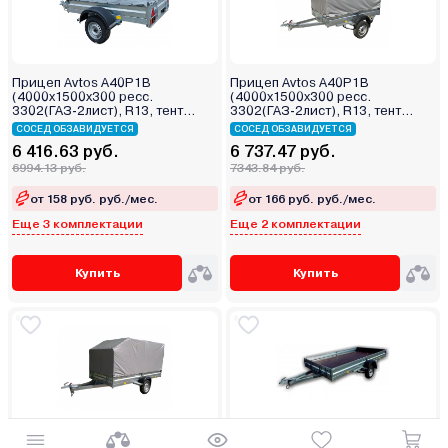
Прицеп Avtos A40P1B
Прицеп Avtos A40P1B
(4000х1500х300 ресс.
(4000х1500х300 ресс.
3302(ГАЗ-2лист), R13, тент
3302(ГАЗ-2лист), R13, тент
400мм)
1200мм)
СОСЕД ОБЗАВИДУЕТСЯ
СОСЕД ОБЗАВИДУЕТСЯ
6 416.63 руб.
6 737.47 руб.
6994.13 руб.
7343.84 руб.
от 158 руб. руб./мес.
от 166 руб. руб./мес.
Еще 3 комплектации
Еще 2 комплектации
Купить
Купить
Прицеп Avtos A40P1B
Прицеп Avtos A40P1B