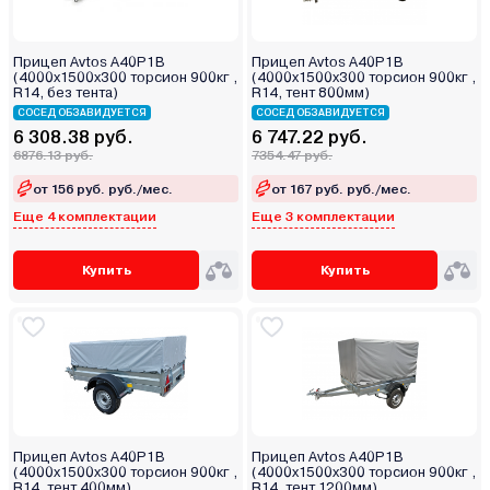
Прицеп Avtos A40P1B
Прицеп Avtos A40P1B
(4000х1500х300 торсион 900кг ,
(4000х1500х300 торсион 900кг ,
R14, без тента)
R14, тент 800мм)
СОСЕД ОБЗАВИДУЕТСЯ
СОСЕД ОБЗАВИДУЕТСЯ
6 308.38 руб.
6 747.22 руб.
6876.13 руб.
7354.47 руб.
от 156 руб. руб./мес.
от 167 руб. руб./мес.
Еще 4 комплектации
Еще 3 комплектации
Купить
Купить
Прицеп Avtos A40P1B
Прицеп Avtos A40P1B
(4000х1500х300 торсион 900кг ,
(4000х1500х300 торсион 900кг ,
R14, тент 400мм)
R14, тент 1200мм)