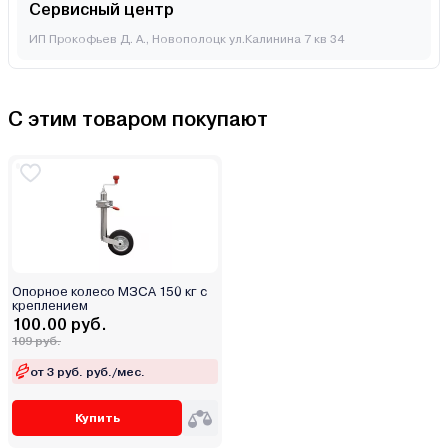
Сервисный центр
ИП Прокофьев Д. А., Новополоцк ул.Калинина 7 кв 34
С этим товаром покупают
Опорное колесо МЗСА 150 кг с
креплением
100.00 руб.
109 руб.
от 3 руб. руб./мес.
Купить