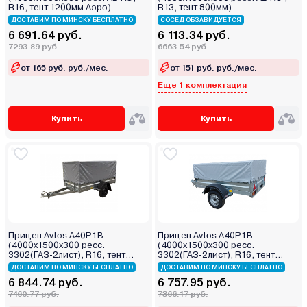
R16, тент 1200мм Аэро)
R13, тент 800мм)
ДОСТАВИМ ПО МИНСКУ БЕСПЛАТНО
СОСЕД ОБЗАВИДУЕТСЯ
6 691.64 руб.
6 113.34 руб.
7293.89 руб.
6663.54 руб.
от 165 руб. руб./мес.
от 151 руб. руб./мес.
Еще 1 комплектация
Купить
Купить
Прицеп Avtos A40P1B
Прицеп Avtos A40P1B
(4000х1500х300 ресс.
(4000х1500х300 ресс.
3302(ГАЗ-2лист), R16, тент
3302(ГАЗ-2лист), R16, тент
800мм)
400мм)
ДОСТАВИМ ПО МИНСКУ БЕСПЛАТНО
ДОСТАВИМ ПО МИНСКУ БЕСПЛАТНО
6 844.74 руб.
6 757.95 руб.
7460.77 руб.
7366.17 руб.