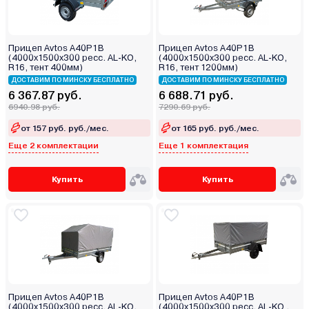
Прицеп Avtos A40P1B
Прицеп Avtos A40P1B
(4000х1500х300 ресс. AL-KO,
(4000х1500х300 ресс. AL-KO,
R16, тент 400мм)
R16, тент 1200мм)
ДОСТАВИМ ПО МИНСКУ БЕСПЛАТНО
ДОСТАВИМ ПО МИНСКУ БЕСПЛАТНО
6 367.87 руб.
6 688.71 руб.
6940.98 руб.
7290.69 руб.
от 157 руб. руб./мес.
от 165 руб. руб./мес.
Еще 2 комплектации
Еще 1 комплектация
Купить
Купить
Прицеп Avtos A40P1B
Прицеп Avtos A40P1B
(4000х1500х300 ресс. AL-KO,
(4000х1500х300 ресс. AL-KO ,