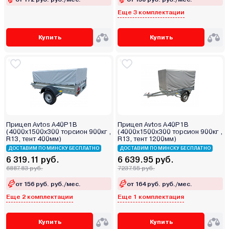
Еще 3 комплектации
Купить
Купить
Прицеп Avtos A40P1B
Прицеп Avtos A40P1B
(4000х1500х300 торсион 900кг ,
(4000х1500х300 торсион 900кг ,
R13, тент 400мм)
R13, тент 1200мм)
ДОСТАВИМ ПО МИНСКУ БЕСПЛАТНО
ДОСТАВИМ ПО МИНСКУ БЕСПЛАТНО
6 319.11 руб.
6 639.95 руб.
6887.83 руб.
7237.55 руб.
от 156 руб. руб./мес.
от 164 руб. руб./мес.
Еще 2 комплектации
Еще 1 комплектация
Купить
Купить