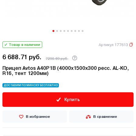
Артикул 177613
Товар в наличии
6 688.71 руб.
7290.69 руб.
Прицеп Avtos A40P1B (4000х1500х300 ресс. AL-KO,
R16, тент 1200мм)
ДОСТАВИМ ПО МИНСКУ БЕСПЛАТНО
Купить
В избранное
В сравнение