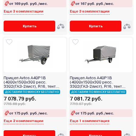
от 169 руб. руб./мес.
от 167 руб. руб./мес.
Еще 3 комплектации
Еще 3 комплектации
Купить
Купить
Прицеп Avtos A40P1B
Прицеп Avtos A40P1B
(4000х1500х300 ресс.
(4000х1500х300 ресс.
3302(ГАЗ-2лист), R16, тент
3302(ГАЗ-2лист), R16, тент
1200мм)
1200мм Аэро)
ДОСТАВИМ ПО МИНСКУ БЕСПЛАТНО
ДОСТАВИМ ПО МИНСКУ БЕСПЛАТНО
7 078.79 руб.
7 081.72 руб.
7715.88 руб.
7719.07 руб.
от 175 руб. руб./мес.
от 175 руб. руб./мес.
Еще 2 комплектации
Еще 1 комплектация
Купить
Купить