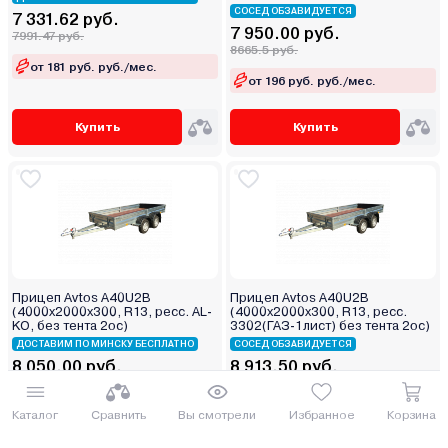
СОСЕД ОБЗАВИДУЕТСЯ
7 331.62 руб.
7 950.00 руб.
7991.47 руб.
8665.5 руб.
от 181 руб. руб./мес.
от 196 руб. руб./мес.
Купить
Купить
Прицеп Avtos A40U2B
Прицеп Avtos A40U2B
(4000х2000х300, R13, ресс. AL-
(4000х2000х300, R13, ресс.
KO, без тента 2ос)
3302(ГАЗ-1лист) без тента 2ос)
ДОСТАВИМ ПО МИНСКУ БЕСПЛАТНО
СОСЕД ОБЗАВИДУЕТСЯ
8 050.00 руб.
8 913.50 руб.
8774.5 руб.
9715.72 руб.
от 199 руб. руб./мес.
от 220 руб. руб./мес.
Каталог
Сравнить
Вы смотрели
Избранное
Корзина