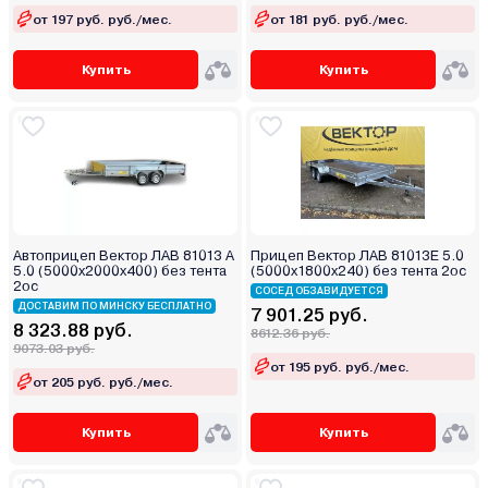
от 197 руб. руб./мес.
от 181 руб. руб./мес.
Купить
Купить
Автоприцеп Вектор ЛАВ 81013 А
Прицеп Вектор ЛАВ 81013Е 5.0
5.0 (5000х2000х400) без тента
(5000х1800х240) без тента 2ос
2ос
СОСЕД ОБЗАВИДУЕТСЯ
ДОСТАВИМ ПО МИНСКУ БЕСПЛАТНО
7 901.25 руб.
8 323.88 руб.
8612.36 руб.
9073.03 руб.
от 195 руб. руб./мес.
от 205 руб. руб./мес.
Купить
Купить