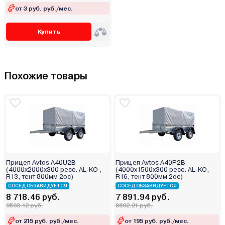
от 3 руб. руб./мес.
Купить
Похожие товары
Прицеп Avtos A40U2B
Прицеп Avtos A40P2B
(4000х2000х300 ресс. AL-KO ,
(4000х1500х300 ресс. AL-KO,
R13, тент 800мм 2ос)
R16, тент 800мм 2ос)
СОСЕД ОБЗАВИДУЕТСЯ
СОСЕД ОБЗАВИДУЕТСЯ
8 718.46 руб.
7 891.94 руб.
9503.12 руб.
8602.21 руб.
от 215 руб. руб./мес.
от 195 руб. руб./мес.