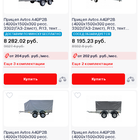
Прицеп Avtos A40P2B
Прицеп Avtos A40P2B
(4000х1500х300 ресс.
(4000х1500х300 ресс.
3302(ГАЗ-2лист), R13, тент
3302(ГАЗ-2лист), R13, тент
800мм 2ос)
400мм 2ос)
ДОСТАВИМ ПО МИНСКУ БЕСПЛАТНО
СОСЕД ОБЗАВИДУЕТСЯ
8 282.02 руб.
8 195.23 руб.
9027.4 руб.
8932.8 руб.
от 204 руб. руб./мес.
от 202 руб. руб./мес.
Еще 3 комплектации
Еще 2 комплектации
Купить
Купить
Прицеп Avtos A40P2B
Прицеп Avtos A40P2B
(4000х1500х300 ресс.
(4000х1500х300 ресс.