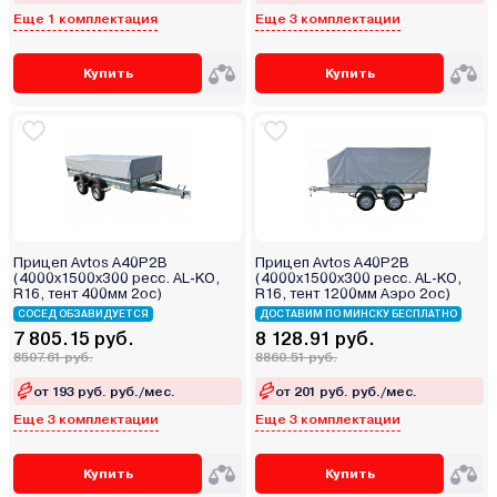
Еще 1 комплектация
Еще 3 комплектации
Купить
Купить
Прицеп Avtos A40P2B
Прицеп Avtos A40P2B
(4000х1500х300 ресс. AL-KO,
(4000х1500х300 ресс. AL-KO,
R16, тент 400мм 2ос)
R16, тент 1200мм Аэро 2ос)
СОСЕД ОБЗАВИДУЕТСЯ
ДОСТАВИМ ПО МИНСКУ БЕСПЛАТНО
7 805.15 руб.
8 128.91 руб.
8507.61 руб.
8860.51 руб.
от 193 руб. руб./мес.
от 201 руб. руб./мес.
Еще 3 комплектации
Еще 3 комплектации
Купить
Купить