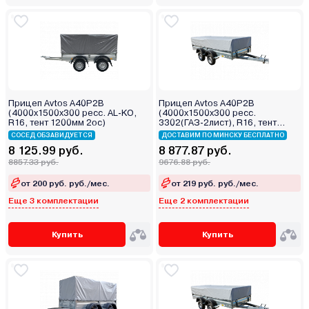
Прицеп Avtos A40P2B
Прицеп Avtos A40P2B
(4000х1500х300 ресс. AL-KO,
(4000х1500х300 ресс.
R16, тент 1200мм 2ос)
3302(ГАЗ-2лист), R16, тент
400мм 2ос)
СОСЕД ОБЗАВИДУЕТСЯ
ДОСТАВИМ ПО МИНСКУ БЕСПЛАТНО
8 125.99 руб.
8 877.87 руб.
8857.33 руб.
9676.88 руб.
от 200 руб. руб./мес.
от 219 руб. руб./мес.
Еще 3 комплектации
Еще 2 комплектации
Купить
Купить