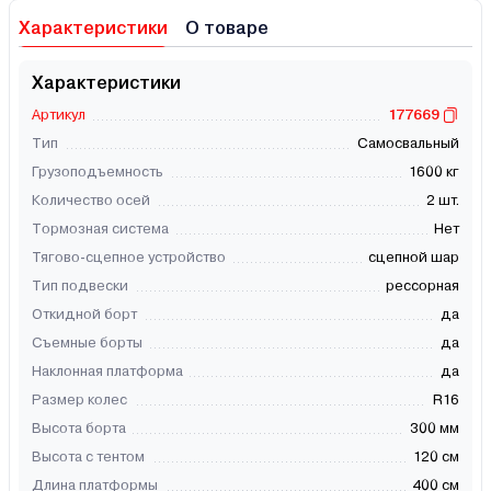
Характеристики
О товаре
Характеристики
Артикул
177669
Тип
Самосвальный
Грузоподъемность
1600 кг
Количество осей
2 шт.
Тормозная система
Нет
Тягово-сцепное устройство
сцепной шар
Тип подвески
рессорная
Откидной борт
да
Съемные борты
да
Наклонная платформа
да
Размер колес
R16
Высота борта
300 мм
Высота с тентом
120 см
Длина платформы
400 см