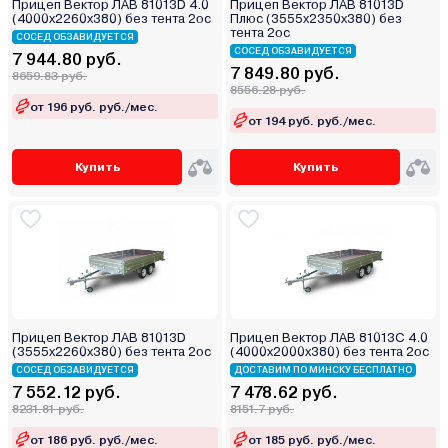
Прицеп Вектор ЛАВ 81013D 4.0
Прицеп Вектор ЛАВ 81013D
(4000х2260х380) без тента 2ос
Плюс (3555х2350х380) без
тента 2ос
СОСЕД ОБЗАВИДУЕТСЯ
СОСЕД ОБЗАВИДУЕТСЯ
7 944.80 руб.
7 849.80 руб.
8659.83 руб.
8556.28 руб.
от 196 руб. руб./мес.
от 194 руб. руб./мес.
Купить
Купить
Прицеп Вектор ЛАВ 81013D
Прицеп Вектор ЛАВ 81013С 4.0
(3555х2260х380) без тента 2ос
(4000х2000х380) без тента 2ос
СОСЕД ОБЗАВИДУЕТСЯ
ДОСТАВИМ ПО МИНСКУ БЕСПЛАТНО
7 552.12 руб.
7 478.62 руб.
8231.81 руб.
8151.7 руб.
от 186 руб. руб./мес.
от 185 руб. руб./мес.