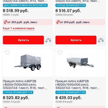
3302(ГАЗ-2лист), R13, тент
3302(ГАЗ-2лист), R13, тент
1200мм Аэро 2ос)
1200мм 2ос)
ДОСТАВИМ ПО МИНСКУ БЕСПЛАТНО
СОСЕД ОБЗАВИДУЕТСЯ
8 518.99 руб.
8 516.07 руб.
9285.7 руб.
9282.52 руб.
от 210 руб. руб./мес.
от 210 руб. руб./мес.
Еще 1 комплектация
Купить
Купить
Прицеп Avtos A40P2B
Прицеп Avtos A40P2B
(4000х1500х300 ресс.
(4000х1500х300 ресс.
3302(ГАЗ-1лист), R16, тент
3302(ГАЗ-1лист), R16, тент
800мм 2ос)
400мм 2ос)
СОСЕД ОБЗАВИДУЕТСЯ
СОСЕД ОБЗАВИДУЕТСЯ
8 525.82 руб.
8 439.03 руб.
9293.14 руб.
9198.54 руб.