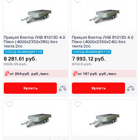
Прицеп Вектор ЛАВ 81013D 4.0
Прицеп Вектор ЛАВ 81013D 4.0
Плюс (4000х2350х380) без
Плюс (4000х2350х240) без
тента 2ос
тента 2ос
СОСЕД ОБЗАВИДУЕТСЯ
СОСЕД ОБЗАВИДУЕТСЯ
8 281.61 руб.
7 993.12 руб.
9026.95 руб.
8712.5 руб.
от 204 руб. руб./мес.
от 197 руб. руб./мес.
Купить
Купить