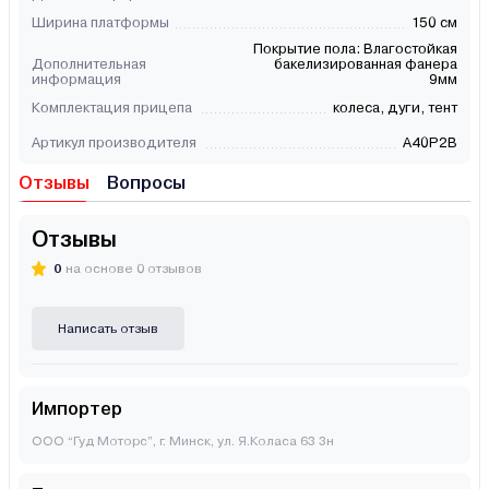
Ширина платформы
150 см
Покрытие пола: Влагостойкая
Дополнительная
бакелизированная фанера
информация
9мм
Комплектация прицепа
колеса, дуги, тент
Артикул производителя
A40P2B
Отзывы
Вопросы
Отзывы
0
на основе 0 отзывов
Написать отзыв
Импортер
ООО “Гуд Моторс”, г. Минск, ул. Я.Коласа 63 3н