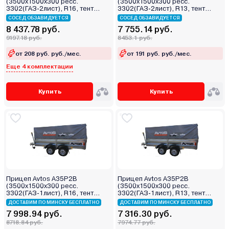
(3500х1500х300 ресс.
(3500х1500х300 ресс.
3302(ГАЗ-2лист), R16, тент
3302(ГАЗ-2лист), R13, тент
400мм 2ос)
400мм 2ос)
СОСЕД ОБЗАВИДУЕТСЯ
СОСЕД ОБЗАВИДУЕТСЯ
8 437.78 руб.
7 755.14 руб.
9197.18 руб.
8453.1 руб.
от 208 руб. руб./мес.
от 191 руб. руб./мес.
Еще 4 комплектации
Купить
Купить
Прицеп Avtos A35P2B
Прицеп Avtos A35P2B
(3500х1500х300 ресс.
(3500х1500х300 ресс.
3302(ГАЗ-1лист), R16, тент
3302(ГАЗ-1лист), R13, тент
400мм 2ос)
400мм 2ос)
ДОСТАВИМ ПО МИНСКУ БЕСПЛАТНО
ДОСТАВИМ ПО МИНСКУ БЕСПЛАТНО
7 998.94 руб.
7 316.30 руб.
8718.84 руб.
7974.77 руб.