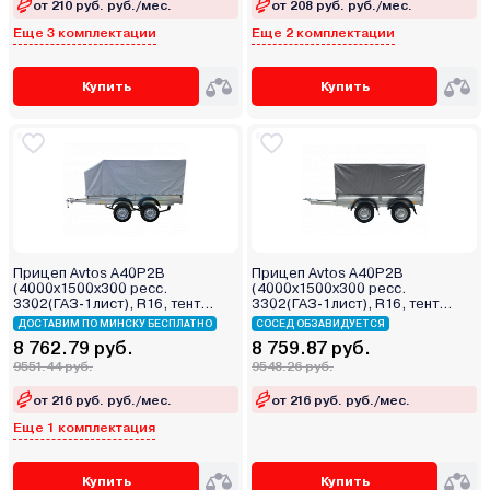
от 210 руб. руб./мес.
от 208 руб. руб./мес.
Еще 3 комплектации
Еще 2 комплектации
Купить
Купить
Прицеп Avtos A40P2B
Прицеп Avtos A40P2B
(4000х1500х300 ресс.
(4000х1500х300 ресс.
3302(ГАЗ-1лист), R16, тент
3302(ГАЗ-1лист), R16, тент
1200мм Аэро 2ос)
1200мм 2ос)
ДОСТАВИМ ПО МИНСКУ БЕСПЛАТНО
СОСЕД ОБЗАВИДУЕТСЯ
8 762.79 руб.
8 759.87 руб.
9551.44 руб.
9548.26 руб.
от 216 руб. руб./мес.
от 216 руб. руб./мес.
Еще 1 комплектация
Купить
Купить