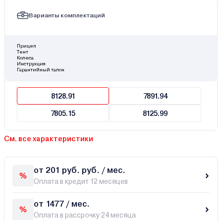
Варианты комплектаций
Прицеп
Тент
Колеса
Инструкция
Гарантийный талон
8128.91
7891.94
7805.15
8125.99
См. все характеристики
от 201 руб. руб. / мес.
Оплата в кредит 12 месяцев
от 1477 / мес.
Оплата в рассрочку 24 месяца