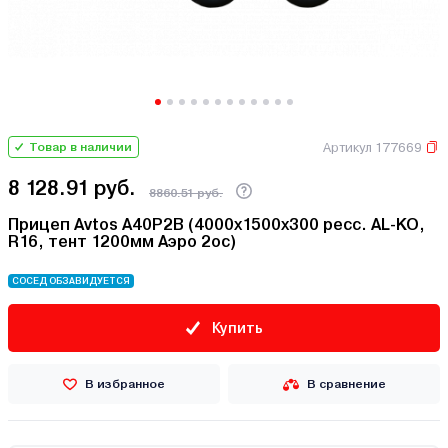
Артикул 177669
Товар в наличии
8 128.91 руб.
8860.51 руб.
Прицеп Avtos A40P2B (4000х1500х300 ресс. AL-KO,
R16, тент 1200мм Аэро 2ос)
СОСЕД ОБЗАВИДУЕТСЯ
Купить
В избранное
В сравнение