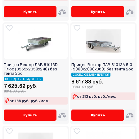
Купить
Купить
Прицеп Вектор ЛАВ 81013D
Прицеп Вектор ЛАВ 81013А 5.0
Плюс (3555х2350х240) без
(5000х2000х380) без тента 2ос
тента 2ос
СОСЕД ОБЗАВИДУЕТСЯ
СОСЕД ОБЗАВИДУЕТСЯ
8 617.88 руб.
7 625.62 руб.
9393.49 руб.
8311.93 руб.
от 213 руб. руб./мес.
от 188 руб. руб./мес.
Купить
Купить