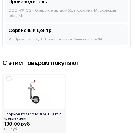
Производитель
ООО «AVTOS», Озерское ш., дом 55, г. Коломна, Московская
обл., РФ
Сервисный центр
ИП Прокофьев Д. А., Новополоцк ул.Калинина 7 кв 34
С этим товаром покупают
Опорное колесо МЗСА 150 кг с
креплением
100.00 руб.
109 руб.