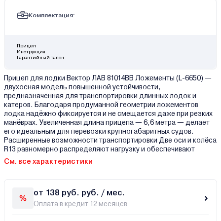
Комплектация:
Прицеп
Инструкция
Гарантийный талон
Прицеп для лодки Вектор ЛАВ 81014ВВ Ложементы (L-6650) —
двухосная модель повышенной устойчивости,
предназначенная для транспортировки длинных лодок и
катеров. Благодаря продуманной геометрии ложементов
лодка надёжно фиксируется и не смещается даже при резких
манёврах. Увеличенная длина прицепа — 6,6 метра — делает
его идеальным для перевозки крупногабаритных судов.
Расширенные возможности транспортировки Две оси и колёса
R13 равномерно распределяют нагрузку и обеспечивают
См. все характеристики
от 138 руб. руб. / мес.
Оплата в кредит 12 месяцев