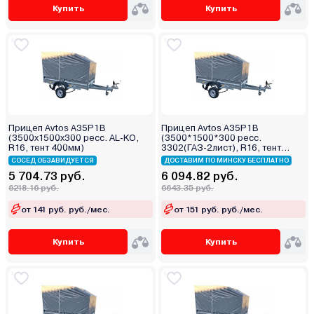
Купить
Купить
Прицеп Avtos A35P1B
Прицеп Avtos A35P1B
(3500х1500х300 ресс. AL-KO,
(3500*1500*300 ресс.
R16, тент 400мм)
3302(ГАЗ-2лист), R16, тент
400мм)
СОСЕД ОБЗАВИДУЕТСЯ
ДОСТАВИМ ПО МИНСКУ БЕСПЛАТНО
5 704.73 руб.
6 094.82 руб.
6218.16 руб.
6643.35 руб.
от 141 руб. руб./мес.
от 151 руб. руб./мес.
Купить
Купить