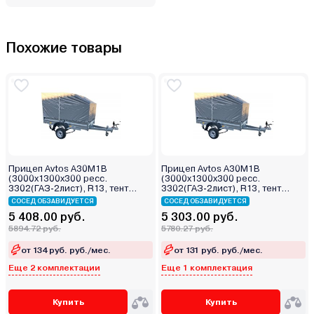
Похожие товары
Прицеп Avtos А30М1В
Прицеп Avtos А30М1В
(3000х1300х300 ресс.
(3000х1300х300 ресс.
3302(ГАЗ-2лист), R13, тент
3302(ГАЗ-2лист), R13, тент
800мм)
400мм)
СОСЕД ОБЗАВИДУЕТСЯ
СОСЕД ОБЗАВИДУЕТСЯ
5 408.00 руб.
5 303.00 руб.
5894.72 руб.
5780.27 руб.
от 134 руб. руб./мес.
от 131 руб. руб./мес.
Еще 2 комплектации
Еще 1 комплектация
Купить
Купить