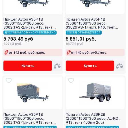
Прицеп Avtos A35P1B
Прицеп Avtos A35P1B
(3500*1500*300 ресс.
(3500*1500*300 ресс.
3302(ГАЗ-2лист), R13, тент
3302(ГАЗ-1лист), R16, тент
400мм)
400мм)
ДОСТАВИМ ПО МИНСКУ БЕСПЛАТНО
СОСЕД ОБЗАВИДУЕТСЯ
5 753.49 руб.
5 851.01 руб.
6271.3 руб.
6377.6 руб.
от 142 руб. руб./мес.
от 145 руб. руб./мес.
Купить
Купить
Прицеп Avtos A35P1B
Прицеп Avtos A28P2B
(3500*1500*300 ресс.
(2800*1500*300 ресс. AL-KO ,
3302(ГАЗ-1лист), R13, тент
R13, тент 400мм 2ос)
400мм)
ДОСТАВИМ ПО МИНСКУ БЕСПЛАТНО
ДОСТАВИМ ПО МИНСКУ БЕСПЛАТНО