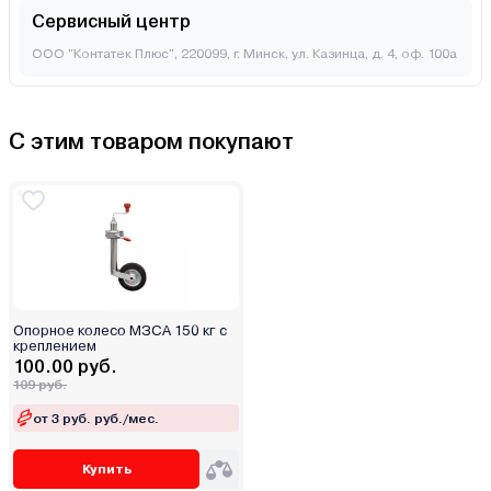
Сервисный центр
ООО "Контатек Плюс", 220099, г. Минск, ул. Казинца, д. 4, оф. 100а
С этим товаром покупают
Опорное колесо МЗСА 150 кг с
креплением
100.00 руб.
109 руб.
от 3 руб. руб./мес.
Купить