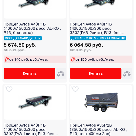
Прицеп Avtos A40P1B
Прицеп Avtos A40P1B
(4000х1500х300 ресс. AL-KO ,
(4000х1500х300 ресс.
R13, без тента)
3302(ГАЗ-2лист), R13, без
тента)
СОСЕД ОБЗАВИДУЕТСЯ
ДОСТАВИМ ПО МИНСКУ БЕСПЛАТНО
5 674.50 руб.
6 064.58 руб.
6185.21 руб.
6610.39 руб.
от 140 руб. руб./мес.
от 150 руб. руб./мес.
Купить
Купить
Прицеп Avtos A40P1B
Прицеп Avtos A35P2B
(4000х1500х300 ресс.
(3500х1500х300 ресс. AL-KO ,
3302(ГАЗ-1лист), R13, без
R13, тент 400мм 2ос)