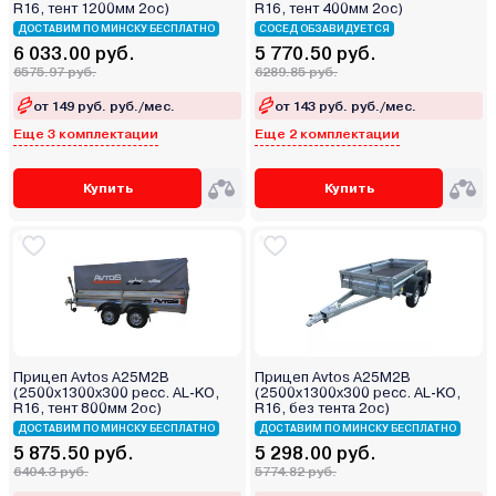
R16, тент 1200мм 2ос)
R16, тент 400мм 2ос)
ДОСТАВИМ ПО МИНСКУ БЕСПЛАТНО
СОСЕД ОБЗАВИДУЕТСЯ
6 033.00 руб.
5 770.50 руб.
6575.97 руб.
6289.85 руб.
от 149 руб. руб./мес.
от 143 руб. руб./мес.
Еще 3 комплектации
Еще 2 комплектации
Купить
Купить
Прицеп Avtos А25М2В
Прицеп Avtos А25М2В
(2500х1300х300 ресс. AL-KO,
(2500х1300х300 ресс. AL-KO,
R16, тент 800мм 2ос)
R16, без тента 2ос)
ДОСТАВИМ ПО МИНСКУ БЕСПЛАТНО
ДОСТАВИМ ПО МИНСКУ БЕСПЛАТНО
5 875.50 руб.
5 298.00 руб.
6404.3 руб.
5774.82 руб.