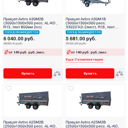
Прицеп Avtos А30М2В
Прицеп Avtos А30М1В
(3000х1300х300 ресс. AL-KO ,
(3000х1300х300 ресс.
R13, тент 800мм 2ос)
3302(ГАЗ-2лист), R16, тент
400мм)
СОСЕД ОБЗАВИДУЕТСЯ
СОСЕД ОБЗАВИДУЕТСЯ
6 040.00 руб.
5 681.00 руб.
6583.6 руб.
6192.29 руб.
от 149 руб. руб./мес.
от 140 руб. руб./мес.
Еще 3 комплектации
Купить
Купить
Прицеп Avtos А25М2В
Прицеп Avtos А25М2В
(2500х1300х300 ресс. AL-KO,
(2500х1300х300 ресс. AL-KO,