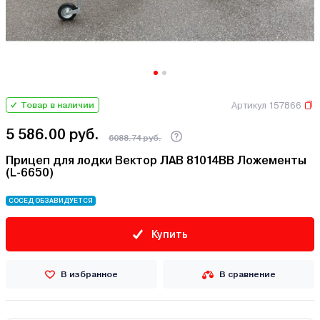
Артикул 157866
Товар в наличии
5 586.00 руб.
6088.74 руб.
Прицеп для лодки Вектор ЛАВ 81014ВВ Ложементы
(L-6650)
СОСЕД ОБЗАВИДУЕТСЯ
Купить
В избранное
В сравнение