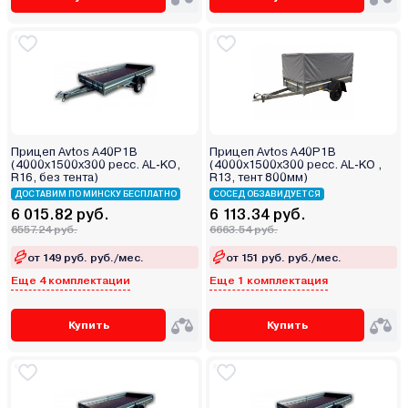
Прицеп Avtos A40P1B
Прицеп Avtos A40P1B
(4000х1500х300 ресс. AL-KO,
(4000х1500х300 ресс. AL-KO ,
R16, без тента)
R13, тент 800мм)
ДОСТАВИМ ПО МИНСКУ БЕСПЛАТНО
СОСЕД ОБЗАВИДУЕТСЯ
6 015.82 руб.
6 113.34 руб.
6557.24 руб.
6663.54 руб.
от 149 руб. руб./мес.
от 151 руб. руб./мес.
Еще 4 комплектации
Еще 1 комплектация
Купить
Купить