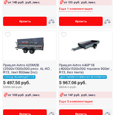
от 145 руб. руб./мес.
от 131 руб. руб./мес.
Еще 1 комплектация
Купить
Купить
Прицеп Avtos А25М2В
Прицеп Avtos A40P1B
(2500х1300х300 ресс. AL-KO ,
(4000х1500х300 торсион 900кг ,
R13, тент 800мм 2ос)
R13, без тента)
СОСЕД ОБЗАВИДУЕТСЯ
ДОСТАВИМ ПО МИНСКУ БЕСПЛАТНО
5 497.50 руб.
5 967.06 руб.
5992.28 руб.
6504.1 руб.
от 136 руб. руб./мес.
от 147 руб. руб./мес.
Еще 3 комплектации
Купить
Купить