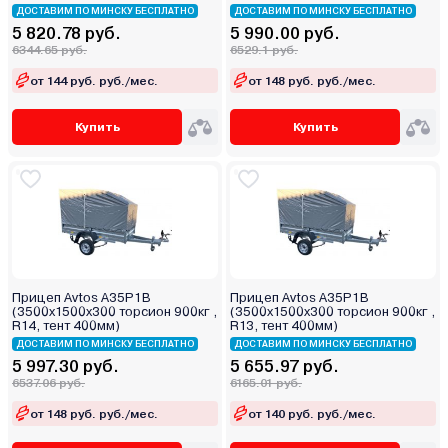
тента)
ДОСТАВИМ ПО МИНСКУ БЕСПЛАТНО
ДОСТАВИМ ПО МИНСКУ БЕСПЛАТНО
5 820.78 руб.
5 990.00 руб.
6344.65 руб.
6529.1 руб.
от 144 руб. руб./мес.
от 148 руб. руб./мес.
Купить
Купить
Прицеп Avtos A35P1B
Прицеп Avtos A35P1B
(3500х1500х300 торсион 900кг ,
(3500х1500х300 торсион 900кг ,
R14, тент 400мм)
R13, тент 400мм)
ДОСТАВИМ ПО МИНСКУ БЕСПЛАТНО
ДОСТАВИМ ПО МИНСКУ БЕСПЛАТНО
5 997.30 руб.
5 655.97 руб.
6537.06 руб.
6165.01 руб.
от 148 руб. руб./мес.
от 140 руб. руб./мес.