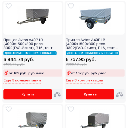
Прицеп Avtos A40P1B
Прицеп Avtos A40P1B
(4000х1500х300 ресс.
(4000х1500х300 ресс.
3302(ГАЗ-2лист), R16, тент
3302(ГАЗ-2лист), R16, тент
800мм)
400мм)
ДОСТАВИМ ПО МИНСКУ БЕСПЛАТНО
ДОСТАВИМ ПО МИНСКУ БЕСПЛАТНО
6 844.74 руб.
6 757.95 руб.
7460.77 руб.
7366.17 руб.
от 169 руб. руб./мес.
от 167 руб. руб./мес.
Еще 3 комплектации
Еще 3 комплектации
Купить
Купить