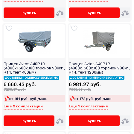
Купить
Купить
Прицеп Avtos A40P1B
Прицеп Avtos A40P1B
(4000х1500х300 торсион 900кг ,
(4000х1500х300 торсион 900кг ,
R14, тент 400мм)
R14, тент 1200мм)
ДОСТАВИМ ПО МИНСКУ БЕСПЛАТНО
ДОСТАВИМ ПО МИНСКУ БЕСПЛАТНО
6 660.43 руб.
6 981.27 руб.
7259.87 руб.
7609.58 руб.
от 164 руб. руб./мес.
от 172 руб. руб./мес.
Еще 2 комплектации
Еще 1 комплектация
Купить
Купить