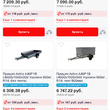
7 209.30 руб.
7 090.00 руб.
7858.14 руб.
7728.1 руб.
от 178 руб. руб./мес.
от 175 руб. руб./мес.
Еще 1 комплектация
Еще 1 комплектация
Купить
Купить
Прицеп Avtos A40P1B
Прицеп Avtos A40P1B
(4000х1500х300 торсион 900кг ,
(4000х1500х300 торсион 900кг ,
R14, без тента)
R14, тент 800мм)
ДОСТАВИМ ПО МИНСКУ БЕСПЛАТНО
СОСЕД ОБЗАВИДУЕТСЯ
6 308.38 руб.
6 747.22 руб.
6876.13 руб.
7354.47 руб.
от 156 руб. руб./мес.
от 167 руб. руб./мес.
Еще 4 комплектации
Еще 3 комплектации