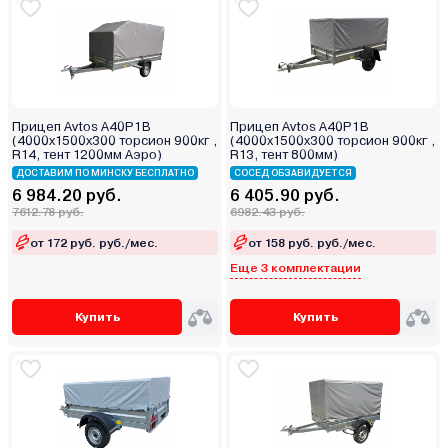
Прицеп Avtos A40P1B
Прицеп Avtos A40P1B
(4000х1500х300 торсион 900кг ,
(4000х1500х300 торсион 900кг ,
R14, тент 1200мм Аэро)
R13, тент 800мм)
ДОСТАВИМ ПО МИНСКУ БЕСПЛАТНО
СОСЕД ОБЗАВИДУЕТСЯ
6 984.20 руб.
6 405.90 руб.
7612.78 руб.
6982.43 руб.
от 172 руб. руб./мес.
от 158 руб. руб./мес.
Еще 3 комплектации
Купить
Купить