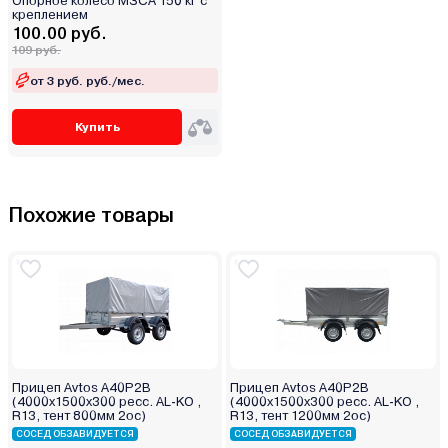
Опорное колесо МЗСА 150 кг с
креплением
100.00 руб.
109 руб.
от 3 руб. руб./мес.
Купить
Похожие товары
Прицеп Avtos A40P2B
Прицеп Avtos A40P2B
(4000х1500х300 ресс. AL-KO ,
(4000х1500х300 ресс. AL-KO ,
R13, тент 800мм 2ос)
R13, тент 1200мм 2ос)
СОСЕД ОБЗАВИДУЕТСЯ
СОСЕД ОБЗАВИДУЕТСЯ