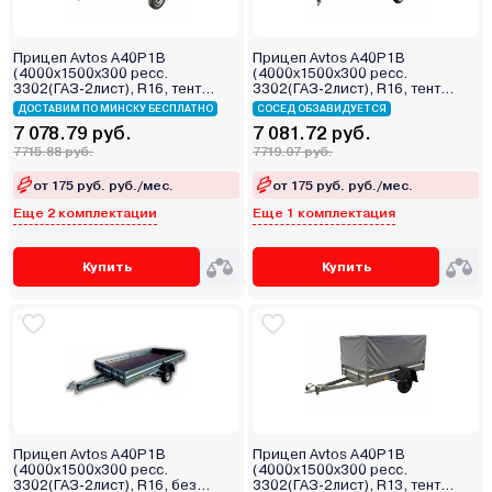
Прицеп Avtos A40P1B
Прицеп Avtos A40P1B
(4000х1500х300 ресс.
(4000х1500х300 ресс.
3302(ГАЗ-2лист), R16, тент
3302(ГАЗ-2лист), R16, тент
1200мм)
1200мм Аэро)
ДОСТАВИМ ПО МИНСКУ БЕСПЛАТНО
СОСЕД ОБЗАВИДУЕТСЯ
7 078.79 руб.
7 081.72 руб.
7715.88 руб.
7719.07 руб.
от 175 руб. руб./мес.
от 175 руб. руб./мес.
Еще 2 комплектации
Еще 1 комплектация
Купить
Купить
Прицеп Avtos A40P1B
Прицеп Avtos A40P1B
(4000х1500х300 ресс.
(4000х1500х300 ресс.
3302(ГАЗ-2лист), R16, без
3302(ГАЗ-2лист), R13, тент