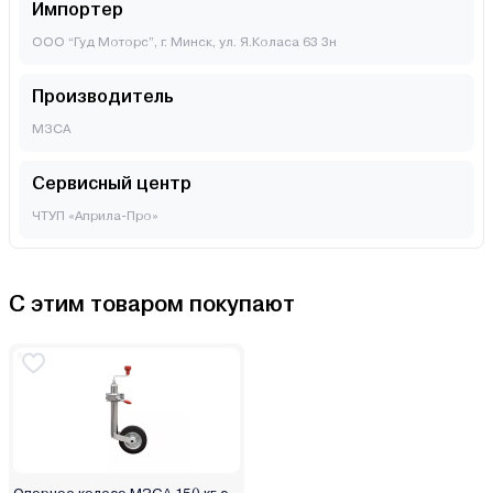
Импортер
ООО “Гуд Моторс”, г. Минск, ул. Я.Коласа 63 3н
Производитель
МЗСА
Сервисный центр
ЧТУП «Априла-Про»
С этим товаром покупают