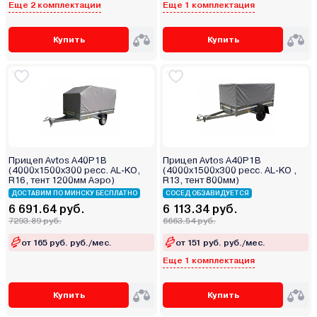
Еще 2 комплектации
Еще 1 комплектация
Купить
Купить
Прицеп Avtos A40P1B
Прицеп Avtos A40P1B
(4000х1500х300 ресс. AL-KO,
(4000х1500х300 ресс. AL-KO ,
R16, тент 1200мм Аэро)
R13, тент 800мм)
ДОСТАВИМ ПО МИНСКУ БЕСПЛАТНО
СОСЕД ОБЗАВИДУЕТСЯ
6 691.64 руб.
6 113.34 руб.
7293.89 руб.
6663.54 руб.
от 165 руб. руб./мес.
от 151 руб. руб./мес.
Еще 1 комплектация
Купить
Купить