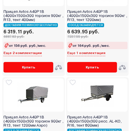
Прицеп Avtos A40P1B
Прицеп Avtos A40P1B
(4000х1500х300 торсион 900кг ,
(4000х1500х300 торсион 900кг ,
R13, тент 400мм)
R13, тент 1200мм)
ДОСТАВИМ ПО МИНСКУ БЕСПЛАТНО
СОСЕД ОБЗАВИДУЕТСЯ
6 319.11 руб.
6 639.95 руб.
6887.83 руб.
7237.55 руб.
от 156 руб. руб./мес.
от 164 руб. руб./мес.
Еще 2 комплектации
Еще 1 комплектация
Купить
Купить
Прицеп Avtos A40P1B
Прицеп Avtos A40P1B
(4000х1500х300 торсион 900кг ,
(4000х1500х300 ресс. AL-KO,
R13, тент 1200мм Аэро)
R16, тент 800мм)
СОСЕД ОБЗАВИДУЕТСЯ
ДОСТАВИМ ПО МИНСКУ БЕСПЛАТНО