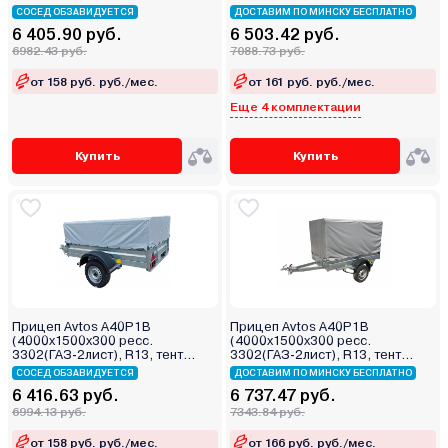
тента)
800мм)
СОСЕД ОБЗАВИДУЕТСЯ
ДОСТАВИМ ПО МИНСКУ БЕСПЛАТНО
6 405.90 руб.
6 503.42 руб.
6982.43 руб.
7088.73 руб.
от 158 руб. руб./мес.
от 161 руб. руб./мес.
Еще 4 комплектации
Купить
Купить
Прицеп Avtos A40P1B
Прицеп Avtos A40P1B
(4000х1500х300 ресс.
(4000х1500х300 ресс.
3302(ГАЗ-2лист), R13, тент
3302(ГАЗ-2лист), R13, тент
400мм)
1200мм)
СОСЕД ОБЗАВИДУЕТСЯ
ДОСТАВИМ ПО МИНСКУ БЕСПЛАТНО
6 416.63 руб.
6 737.47 руб.
6994.13 руб.
7343.84 руб.
от 158 руб. руб./мес.
от 166 руб. руб./мес.