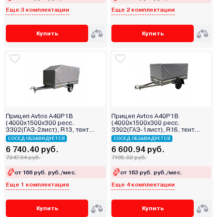
Еще 3 комплектации
Еще 2 комплектации
Купить
Купить
Прицеп Avtos A40P1B
Прицеп Avtos A40P1B
(4000х1500х300 ресс.
(4000х1500х300 ресс.
3302(ГАЗ-2лист), R13, тент
3302(ГАЗ-1лист), R16, тент
1200мм Аэро)
800мм)
СОСЕД ОБЗАВИДУЕТСЯ
СОСЕД ОБЗАВИДУЕТСЯ
6 740.40 руб.
6 600.94 руб.
7347.04 руб.
7195.02 руб.
от 166 руб. руб./мес.
от 163 руб. руб./мес.
Еще 1 комплектация
Еще 4 комплектации
Купить
Купить