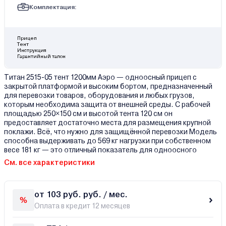
Комплектация:
Прицеп
Тент
Инструкция
Гарантийный талон
Титан 2515-05 тент 1200мм Аэро — одноосный прицеп с
закрытой платформой и высоким бортом, предназначенный
для перевозки товаров, оборудования и любых грузов,
которым необходима защита от внешней среды. С рабочей
площадью 250×150 см и высотой тента 120 см он
предоставляет достаточно места для размещения крупной
поклажи. Всё, что нужно для защищённой перевозки Модель
способна выдерживать до 569 кг нагрузки при собственном
весе 181 кг — это отличный показатель для одноосного
См. все характеристики
от 103 руб. руб. / мес.
Оплата в кредит 12 месяцев