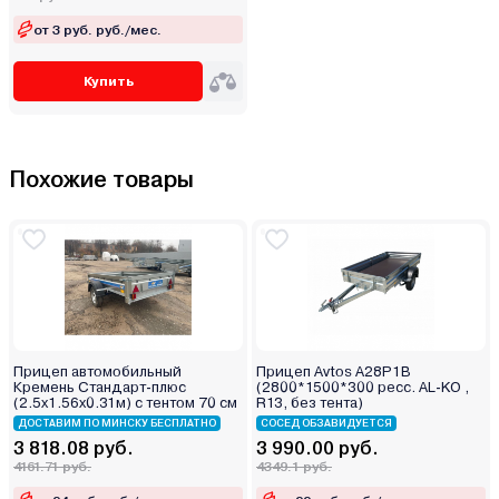
от 3 руб. руб./мес.
Купить
Похожие товары
Прицеп автомобильный
Прицеп Avtos A28P1B
Кремень Стандарт-плюс
(2800*1500*300 ресс. AL-KO ,
(2.5х1.56х0.31м) с тентом 70 см
R13, без тента)
ДОСТАВИМ ПО МИНСКУ БЕСПЛАТНО
СОСЕД ОБЗАВИДУЕТСЯ
3 818.08 руб.
3 990.00 руб.
4161.71 руб.
4349.1 руб.