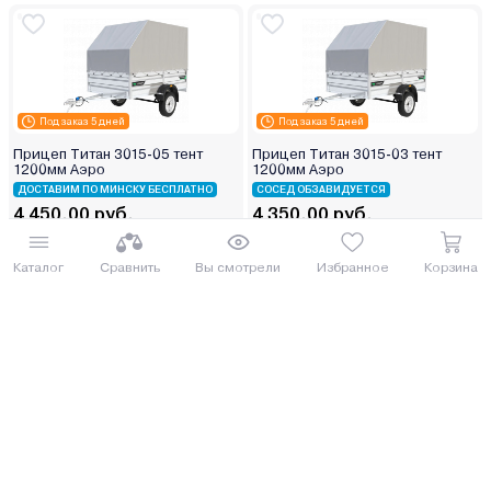
Под заказ 5 дней
Под заказ 5 дней
Прицеп Титан 3015-05 тент
Прицеп Титан 3015-03 тент
1200мм Аэро
1200мм Аэро
ДОСТАВИМ ПО МИНСКУ БЕСПЛАТНО
СОСЕД ОБЗАВИДУЕТСЯ
4 450.00 руб.
4 350.00 руб.
4850.5 руб.
4741.5 руб.
от 110 руб. руб./мес.
от 108 руб. руб./мес.
Каталог
Сравнить
Вы смотрели
Избранное
Корзина
Купить
Купить
Под заказ 5 дней
Под заказ 5 дней