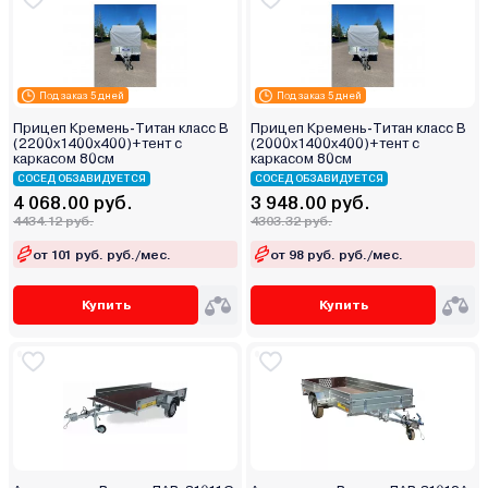
Под заказ 5 дней
Под заказ 5 дней
Прицеп Кремень-Титан класс В
Прицеп Кремень-Титан класс В
(2200х1400х400)+тент с
(2000х1400х400)+тент с
каркасом 80см
каркасом 80см
СОСЕД ОБЗАВИДУЕТСЯ
СОСЕД ОБЗАВИДУЕТСЯ
4 068.00 руб.
3 948.00 руб.
4434.12 руб.
4303.32 руб.
от 101 руб. руб./мес.
от 98 руб. руб./мес.
Купить
Купить