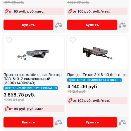
4171.98 руб.
4686.73 руб.
от 95 руб. руб./мес.
от 106 руб. руб./мес.
Купить
Купить
Прицеп автомобильный Вектор
Прицеп Титан 3018-03 без тента
ЛАВ-81012 самосвальный
ДОСТАВИМ ПО МИНСКУ БЕСПЛАТНО
(3200х1400х240)
4 140.00 руб.
ДОСТАВИМ ПО МИНСКУ БЕСПЛАТНО
4512.6 руб.
3 858.75 руб.
4206.04 руб.
от 102 руб. руб./мес.
от 95 руб. руб./мес.
Купить
Купить