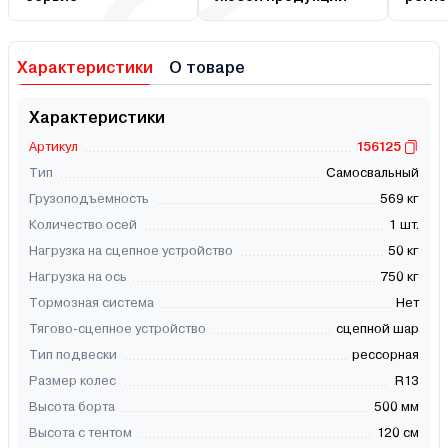
Характеристики
О товаре
Характеристики
Артикул
156125
Тип
Самосвальный
Грузоподъемность
569 кг
Количество осей
1 шт.
Нагрузка на сцепное устройство
50 кг
Нагрузка на ось
750 кг
Тормозная система
Нет
Тягово-сцепное устройство
сцепной шар
Тип подвески
рессорная
Размер колес
R13
Высота борта
500 мм
Высота с тентом
120 см