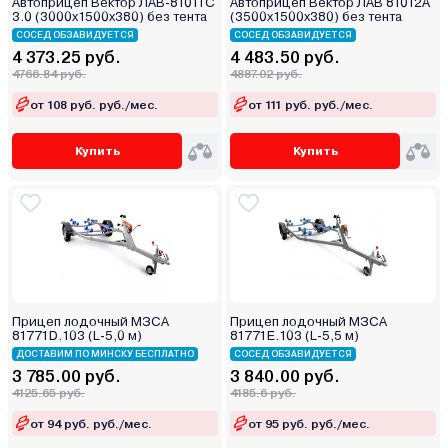
Автоприцеп Вектор ЛАВ-81011С
Автоприцеп Вектор ЛАВ 81012А
3.0 (3000х1500х380) без тента
(3500х1500х380) без тента
СОСЕД ОБЗАВИДУЕТСЯ
СОСЕД ОБЗАВИДУЕТСЯ
4 373.25 руб.
4 483.50 руб.
4766.84 руб.
4887.02 руб.
от 108 руб. руб./мес.
от 111 руб. руб./мес.
Купить
Купить
Прицеп лодочный МЗСА
Прицеп лодочный МЗСА
81771D.103 (L-5,0 м)
81771Е.103 (L-5,5 м)
ДОСТАВИМ ПО МИНСКУ БЕСПЛАТНО
СОСЕД ОБЗАВИДУЕТСЯ
3 785.00 руб.
3 840.00 руб.
4125.65 руб.
4185.6 руб.
от 94 руб. руб./мес.
от 95 руб. руб./мес.