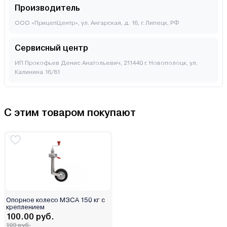
Производитель
ООО «ПрицепЦентр», ул. Ангарская, д. 16, г. Липецк, РФ
Сервисный центр
ИП Прокофьев Денис Анатольевич, 211440 г. Новополоцк, ул.
Калинина 16/81
С этим товаром покупают
Опорное колесо МЗСА 150 кг с
креплением
100.00 руб.
109 руб.