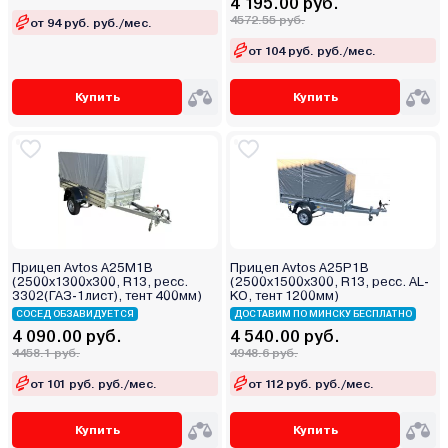
4 195.00 руб.
4572.55 руб.
от 94 руб. руб./мес.
от 104 руб. руб./мес.
Купить
Купить
Прицеп Avtos А25М1В
Прицеп Avtos A25P1B
(2500х1300х300, R13, ресс.
(2500х1500х300, R13, ресс. AL-
3302(ГАЗ-1лист), тент 400мм)
KO, тент 1200мм)
СОСЕД ОБЗАВИДУЕТСЯ
ДОСТАВИМ ПО МИНСКУ БЕСПЛАТНО
4 090.00 руб.
4 540.00 руб.
4458.1 руб.
4948.6 руб.
от 101 руб. руб./мес.
от 112 руб. руб./мес.
Купить
Купить