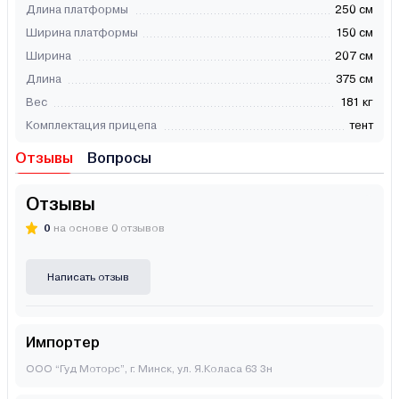
Длина платформы
250 см
Ширина платформы
150 см
Ширина
207 см
Длина
375 см
Вес
181 кг
Комплектация прицепа
тент
Отзывы
Вопросы
Отзывы
0
на основе 0 отзывов
Написать отзыв
Импортер
ООО “Гуд Моторс”, г. Минск, ул. Я.Коласа 63 3н