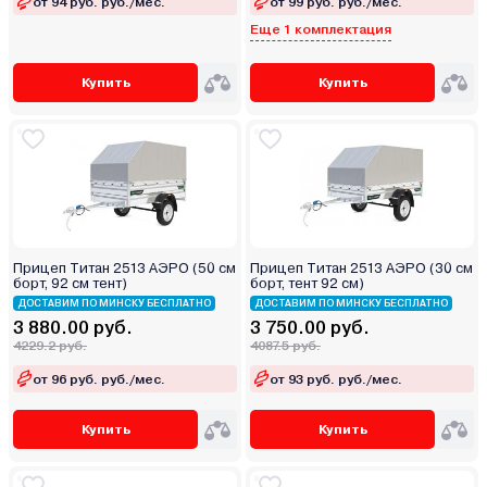
от 94 руб. руб./мес.
от 99 руб. руб./мес.
Еще 1 комплектация
Купить
Купить
Прицеп Титан 2513 АЭРО (50 см
Прицеп Титан 2513 АЭРО (30 см
борт, 92 см тент)
борт, тент 92 см)
ДОСТАВИМ ПО МИНСКУ БЕСПЛАТНО
ДОСТАВИМ ПО МИНСКУ БЕСПЛАТНО
3 880.00 руб.
3 750.00 руб.
4229.2 руб.
4087.5 руб.
от 96 руб. руб./мес.
от 93 руб. руб./мес.
Купить
Купить