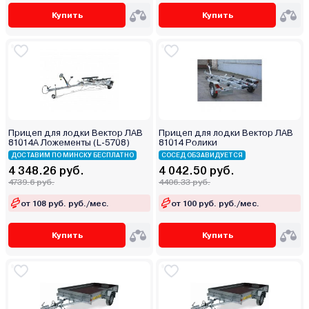
Купить
Купить
Прицеп для лодки Вектор ЛАВ
Прицеп для лодки Вектор ЛАВ
81014А Ложементы (L-5708)
81014 Ролики
ДОСТАВИМ ПО МИНСКУ БЕСПЛАТНО
СОСЕД ОБЗАВИДУЕТСЯ
4 348.26 руб.
4 042.50 руб.
4739.6 руб.
4406.33 руб.
от 108 руб. руб./мес.
от 100 руб. руб./мес.
Купить
Купить