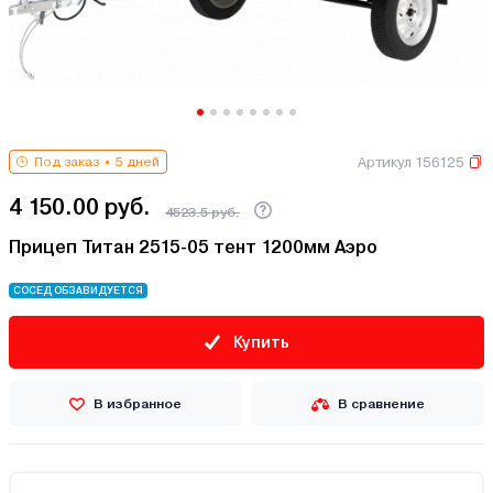
Артикул 156125
Под заказ
5 дней
4 150.00 руб.
4523.5 руб.
Прицеп Титан 2515-05 тент 1200мм Аэро
СОСЕД ОБЗАВИДУЕТСЯ
Купить
В избранное
В сравнение