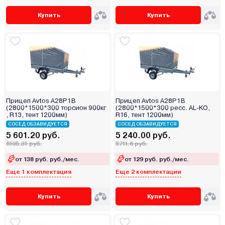
Купить
Купить
Прицеп Avtos A28P1B
Прицеп Avtos A28P1B
(2800*1500*300 торсион 900кг
(2800*1500*300 ресс. AL-KO,
, R13, тент 1200мм)
R16, тент 1200мм)
СОСЕД ОБЗАВИДУЕТСЯ
СОСЕД ОБЗАВИДУЕТСЯ
5 601.20 руб.
5 240.00 руб.
6105.31 руб.
5711.6 руб.
от 138 руб. руб./мес.
от 129 руб. руб./мес.
Еще 1 комплектация
Еще 2 комплектации
Купить
Купить