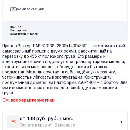
Комплектация:
Прицеп
Инструкция
Гарантийный талон
Прицеп Вектор ЛАВ 81013В (2500х1400х380) — это компактный
самосвальный прицеп с двумя осями, рассчитанный на
перевозку до 455 кг полезного груза. Его размеры и
конструкция отлично подойдут для транспортировки мебели,
строительных материалов, оборудования и бытовых
предметов. Модель сочетает в себе надёжную механику,
устойчивость и лёгкость в эксплуатации. Конструкция,
продуманная до мелочей Платформа 250×140 см с бортом 380
мм и возможностью наклона даёт свободу в размещении
груза
См. все характеристики
от 138 руб. руб. / мес.
Оплата в кредит 12 месяцев