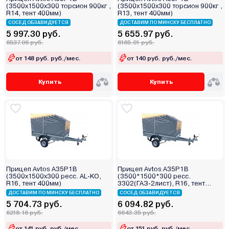
(3500х1500х300 торсион 900кг ,
(3500х1500х300 торсион 900кг ,
R14, тент 400мм)
R13, тент 400мм)
СОСЕД ОБЗАВИДУЕТСЯ
ДОСТАВИМ ПО МИНСКУ БЕСПЛАТНО
5 997.30 руб.
5 655.97 руб.
6537.06 руб.
6165.01 руб.
от 148 руб. руб./мес.
от 140 руб. руб./мес.
Купить
Купить
Прицеп Avtos A35P1B
Прицеп Avtos A35P1B
(3500х1500х300 ресс. AL-KO,
(3500*1500*300 ресс.
R16, тент 400мм)
3302(ГАЗ-2лист), R16, тент
400мм)
ДОСТАВИМ ПО МИНСКУ БЕСПЛАТНО
СОСЕД ОБЗАВИДУЕТСЯ
5 704.73 руб.
6 094.82 руб.
6218.16 руб.
6643.35 руб.
от 141 руб. руб./мес.
от 151 руб. руб./мес.