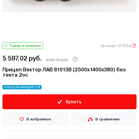
Артикул 157834
Товар в наличии
5 597.02 руб.
6100.75 руб.
Прицеп Вектор ЛАВ 81013В (2500х1400х380) без
тента 2ос
СОСЕД ОБЗАВИДУЕТСЯ
Купить
В избранное
В сравнение