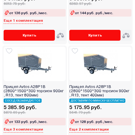
6013.75 руб.
6363.97 руб.
от 136 руб. руб./мес.
от 144 руб. руб./мес.
Еще 1 комплектация
Купить
Купить
Прицеп Avtos A28P1B
Прицеп Avtos A28P1B
(2800*1500*300 торсион 900кг
(2800*1500*300 торсион 900кг
, R13, тент 800мм)
, R13, тент 400мм)
СОСЕД ОБЗАВИДУЕТСЯ
ДОСТАВИМ ПО МИНСКУ БЕСПЛАТНО
5 385.95 руб.
5 175.95 руб.
5870.69 руб.
5641.79 руб.
от 133 руб. руб./мес.
от 128 руб. руб./мес.
Еще 3 комплектации
Еще 2 комплектации