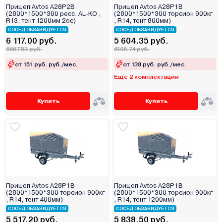
Прицеп Avtos A28P2B
Прицеп Avtos A28P1B
(2800*1500*300 ресс. AL-KO ,
(2800*1500*300 торсион 900кг
R13, тент 1200мм 2ос)
, R14, тент 800мм)
СОСЕД ОБЗАВИДУЕТСЯ
СОСЕД ОБЗАВИДУЕТСЯ
6 117.00 руб.
5 604.35 руб.
6667.53 руб.
6108.74 руб.
от 151 руб. руб./мес.
от 138 руб. руб./мес.
Еще 2 комплектации
Купить
Купить
Прицеп Avtos A28P1B
Прицеп Avtos A28P1B
(2800*1500*300 торсион 900кг
(2800*1500*300 торсион 900кг
, R14, тент 400мм)
, R14, тент 1200мм)
СОСЕД ОБЗАВИДУЕТСЯ
СОСЕД ОБЗАВИДУЕТСЯ
5 517.20 руб.
5 838.50 руб.