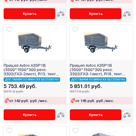
Купить
Купить
Прицеп Avtos A35P1B
Прицеп Avtos A35P1B
(3500*1500*300 ресс.
(3500*1500*300 ресс.
3302(ГАЗ-2лист), R13, тент
3302(ГАЗ-1лист), R16, тент
400мм)
400мм)
ДОСТАВИМ ПО МИНСКУ БЕСПЛАТНО
ДОСТАВИМ ПО МИНСКУ БЕСПЛАТНО
5 753.49 руб.
5 851.01 руб.
6271.3 руб.
6377.6 руб.
от 142 руб. руб./мес.
от 145 руб. руб./мес.
Купить
Купить