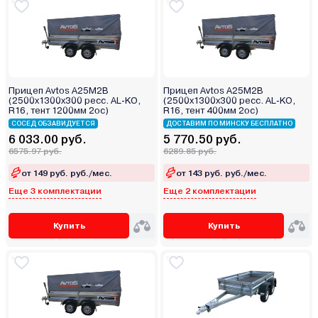
Прицеп Avtos А25М2В
Прицеп Avtos А25М2В
(2500х1300х300 ресс. AL-KO,
(2500х1300х300 ресс. AL-KO,
R16, тент 1200мм 2ос)
R16, тент 400мм 2ос)
СОСЕД ОБЗАВИДУЕТСЯ
ДОСТАВИМ ПО МИНСКУ БЕСПЛАТНО
6 033.00 руб.
5 770.50 руб.
6575.97 руб.
6289.85 руб.
от 149 руб. руб./мес.
от 143 руб. руб./мес.
Еще 3 комплектации
Еще 2 комплектации
Купить
Купить