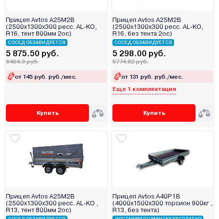
Прицеп Avtos А25М2В
Прицеп Avtos А25М2В
(2500х1300х300 ресс. AL-KO,
(2500х1300х300 ресс. AL-KO,
R16, тент 800мм 2ос)
R16, без тента 2ос)
СОСЕД ОБЗАВИДУЕТСЯ
СОСЕД ОБЗАВИДУЕТСЯ
5 875.50 руб.
5 298.00 руб.
6404.3 руб.
5774.82 руб.
от 145 руб. руб./мес.
от 131 руб. руб./мес.
Еще 1 комплектация
Купить
Купить
Прицеп Avtos А25М2В
Прицеп Avtos A40P1B
(2500х1300х300 ресс. AL-KO ,
(4000х1500х300 торсион 900кг ,
R13, тент 800мм 2ос)
R13, без тента)