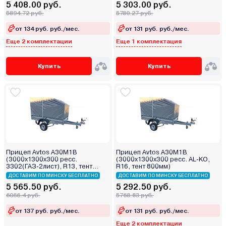
5 408.00 руб.
5 303.00 руб.
5894.72 руб.
5780.27 руб.
от 134 руб. руб./мес.
от 131 руб. руб./мес.
Еще 2 комплектации
Еще 1 комплектация
Купить
Купить
Прицеп Avtos А30М1В
Прицеп Avtos А30М1В
(3000х1300х300 ресс.
(3000х1300х300 ресс. AL-KO,
3302(ГАЗ-2лист), R13, тент
R16, тент 800мм)
1200мм)
ДОСТАВИМ ПО МИНСКУ БЕСПЛАТНО
ДОСТАВИМ ПО МИНСКУ БЕСПЛАТНО
5 565.50 руб.
5 292.50 руб.
6066.4 руб.
5768.83 руб.
от 137 руб. руб./мес.
от 131 руб. руб./мес.
Еще 2 комплектации