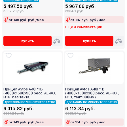
СОСЕД ОБЗАВИДУЕТСЯ
ДОСТАВИМ ПО МИНСКУ БЕСПЛАТНО
5 497.50 руб.
5 967.06 руб.
5992.28 руб.
6504.1 руб.
от 136 руб. руб./мес.
от 147 руб. руб./мес.
Еще 3 комплектации
Купить
Купить
Прицеп Avtos A40P1B
Прицеп Avtos A40P1B
(4000х1500х300 ресс. AL-KO,
(4000х1500х300 ресс. AL-KO ,
R16, без тента)
R13, тент 800мм)
ДОСТАВИМ ПО МИНСКУ БЕСПЛАТНО
ДОСТАВИМ ПО МИНСКУ БЕСПЛАТНО
6 015.82 руб.
6 113.34 руб.
6557.24 руб.
6663.54 руб.
от 149 руб. руб./мес.
от 151 руб. руб./мес.