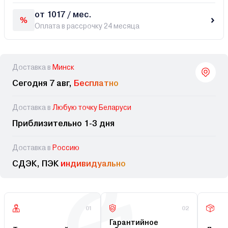
от 1017 / мес.
Оплата в рассрочку 24 месяца
Доставка в
Минск
Сегодня 7 авг,
Бесплатно
Доставка в
Любую точку Беларуси
Приблизительно 1-3 дня
Доставка в
Россию
СДЭК, ПЭК
индивидуально
01
02
Гарантийное