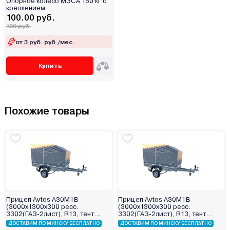
Опорное колесо МЗСА 150 кг с
креплением
100.00 руб.
109 руб.
от 3 руб. руб./мес.
Купить
Похожие товары
Прицеп Avtos А30М1В
Прицеп Avtos А30М1В
(3000х1300х300 ресс.
(3000х1300х300 ресс.
3302(ГАЗ-2лист), R13, тент
3302(ГАЗ-2лист), R13, тент
800мм)
400мм)
ДОСТАВИМ ПО МИНСКУ БЕСПЛАТНО
ДОСТАВИМ ПО МИНСКУ БЕСПЛАТНО