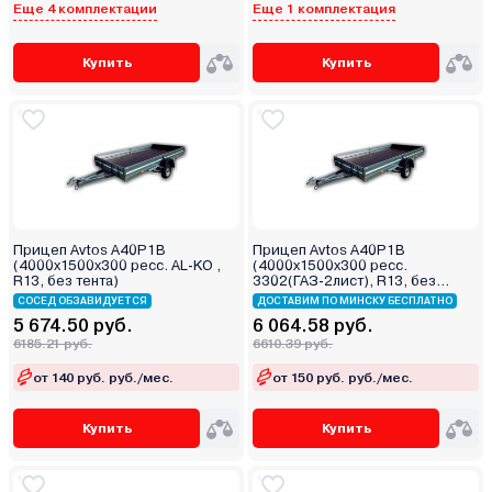
Еще 4 комплектации
Еще 1 комплектация
Купить
Купить
Прицеп Avtos A40P1B
Прицеп Avtos A40P1B
(4000х1500х300 ресс. AL-KO ,
(4000х1500х300 ресс.
R13, без тента)
3302(ГАЗ-2лист), R13, без
тента)
СОСЕД ОБЗАВИДУЕТСЯ
ДОСТАВИМ ПО МИНСКУ БЕСПЛАТНО
5 674.50 руб.
6 064.58 руб.
6185.21 руб.
6610.39 руб.
от 140 руб. руб./мес.
от 150 руб. руб./мес.
Купить
Купить