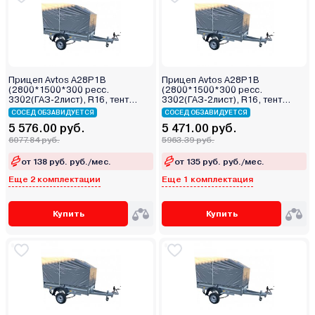
Прицеп Avtos A28P1B
Прицеп Avtos A28P1B
(2800*1500*300 ресс.
(2800*1500*300 ресс.
3302(ГАЗ-2лист), R16, тент
3302(ГАЗ-2лист), R16, тент
800мм)
400мм)
СОСЕД ОБЗАВИДУЕТСЯ
СОСЕД ОБЗАВИДУЕТСЯ
5 576.00 руб.
5 471.00 руб.
6077.84 руб.
5963.39 руб.
от 138 руб. руб./мес.
от 135 руб. руб./мес.
Еще 2 комплектации
Еще 1 комплектация
Купить
Купить