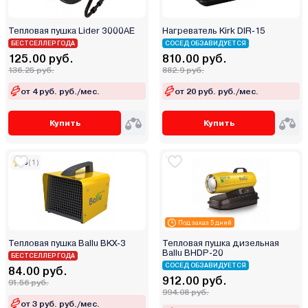
Тепловая пушка Lider 3000AE
Нагреватель Kirk DIR-15
БЕСТСЕЛЛЕР ГОДА
СОСЕД ОБЗАВИДУЕТСЯ
125.00 руб.
810.00 руб.
136.25 руб.
882.9 руб.
от 4 руб. руб./мес.
от 20 руб. руб./мес.
Купить
Купить
5
(1)
Под заказ 5 дней
Тепловая пушка Ballu BKX-3
Тепловая пушка дизельная
Ballu BHDP-20
БЕСТСЕЛЛЕР ГОДА
СОСЕД ОБЗАВИДУЕТСЯ
84.00 руб.
912.00 руб.
91.56 руб.
994.08 руб.
от 3 руб. руб./мес.