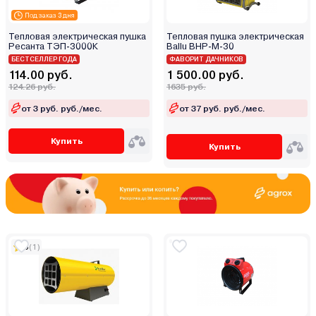
Под заказ 3 дня
Тепловая электрическая пушка
Тепловая пушка электрическая
Ресанта ТЭП-3000К
Ballu BHP-M-30
БЕСТСЕЛЛЕР ГОДА
ФАВОРИТ ДАЧНИКОВ
114.00 руб.
1 500.00 руб.
124.26 руб.
1635 руб.
от 3 руб. руб./мес.
от 37 руб. руб./мес.
Купить
Купить
5
(1)