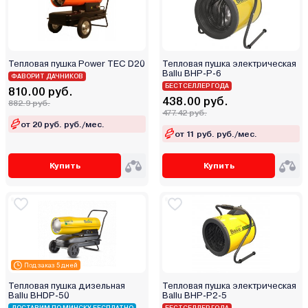
Тепловая пушка Power TEC D20
Тепловая пушка электрическая
Ballu BHP-P-6
ФАВОРИТ ДАЧНИКОВ
БЕСТСЕЛЛЕР ГОДА
810.00 руб.
438.00 руб.
882.9 руб.
477.42 руб.
от 20 руб. руб./мес.
от 11 руб. руб./мес.
Купить
Купить
Под заказ 5 дней
Тепловая пушка дизельная
Тепловая пушка электрическая
Ballu BHDP-50
Ballu BHP-P2-5