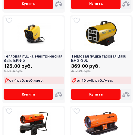
Купить
Купить
Тепловая пушка электрическая
Тепловая пушка газовая Ballu
Ballu BKN-5
BHG-30L
126.00 руб.
369.00 руб.
137.34 руб.
402.21 руб.
от 4 руб. руб./мес.
от 10 руб. руб./мес.
Купить
Купить