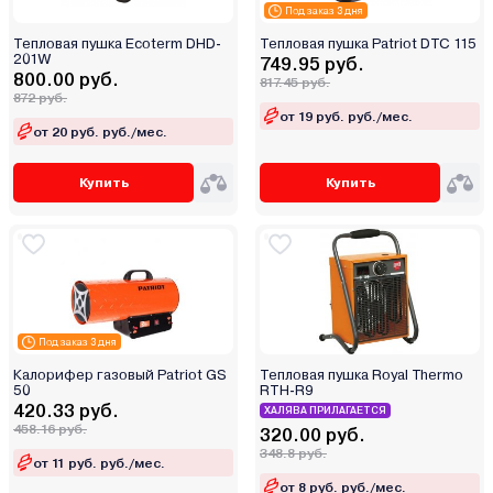
Под заказ 3 дня
Тепловая пушка Ecoterm DHD-
Тепловая пушка Patriot DTC 115
201W
749.95 руб.
800.00 руб.
817.45 руб.
872 руб.
от 19 руб. руб./мес.
от 20 руб. руб./мес.
Купить
Купить
Под заказ 3 дня
Калорифер газовый Patriot GS
Тепловая пушка Royal Thermo
50
RTH-R9
420.33 руб.
ХАЛЯВА ПРИЛАГАЕТСЯ
458.16 руб.
320.00 руб.
348.8 руб.
от 11 руб. руб./мес.
от 8 руб. руб./мес.