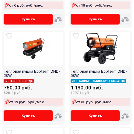
от 6 руб. руб./мес.
от 19 руб. руб./мес.
Купить
Купить
Тепловая пушка Ecoterm DHD-
Тепловая пушка Ecoterm DHD-
20W
50W
БЕСТСЕЛЛЕР ГОДА
ДОСТАВИМ ПО МИНСКУ БЕСПЛАТНО
760.00 руб.
1 190.00 руб.
828.4 руб.
1297.1 руб.
от 19 руб. руб./мес.
от 30 руб. руб./мес.
Купить
Купить