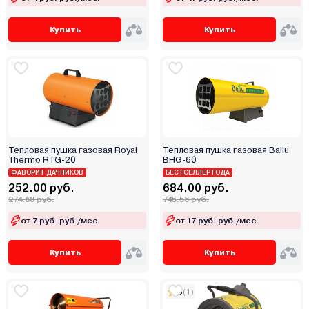
Купить
Купить
Тепловая пушка газовая Royal
Тепловая пушка газовая Ballu
Thermo RTG-20
BHG-60
ФАВОРИТ ДАЧНИКОВ
БЕСТСЕЛЛЕР ГОДА
252.00 руб.
684.00 руб.
274.68 руб.
745.56 руб.
от 7 руб. руб./мес.
от 17 руб. руб./мес.
Купить
Купить
5
(1)