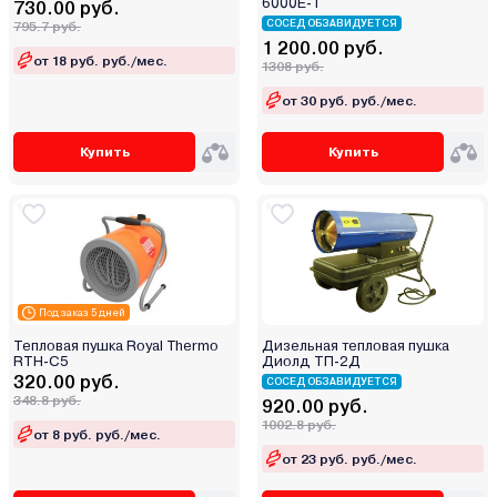
6000E-T
730.00 руб.
СОСЕД ОБЗАВИДУЕТСЯ
795.7 руб.
1 200.00 руб.
от 18 руб. руб./мес.
1308 руб.
от 30 руб. руб./мес.
Купить
Купить
Под заказ 5 дней
Тепловая пушка Royal Thermo
Дизельная тепловая пушка
RTH-C5
Диолд ТП-2Д
320.00 руб.
СОСЕД ОБЗАВИДУЕТСЯ
348.8 руб.
920.00 руб.
1002.8 руб.
от 8 руб. руб./мес.
от 23 руб. руб./мес.