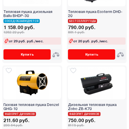
Тепловая пушка дизельная
Тепловая пушка Ecoterm DHD-
Ballu BHDP-30
20
СОСЕД ОБЗАВИДУЕТСЯ
БЕСТСЕЛЛЕР ГОДА
1 158.00 руб.
790.00 руб.
1262.22 руб.
861.1 руб.
от 29 руб. руб./мес.
от 20 руб. руб./мес.
Купить
Купить
Газовая тепловая пушка Denzel
Дизельная тепловая пушка
GHG-10
Zobo ZB-K70
ФАВОРИТ ДАЧНИКОВ
ФАВОРИТ ДАЧНИКОВ
211.60 руб.
750.00 руб.
230.64 руб.
817.5 руб.