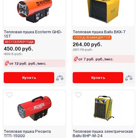
Тепловая пушка Ecoterm GHD-
Тепловая пушка Ballu BKX-7
15T
СОСЕД ОБЗАВИДУЕТСЯ
БЕСТСЕЛЛЕР ГОДА
264.00 руб.
450.00 руб.
287.76 руб.
490.5 руб.
от 7 руб. руб./мес.
от 12 руб. руб./мес.
Купить
Купить
Тепловая пушка Ресанта
Тепловая пушка электрическая
ТГП-15000
Ballu BHP-M-24