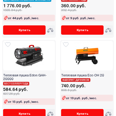
ДОСТАВИМ ПО МИНСКУ БЕСПЛАТНО
БЕСТСЕЛЛЕР ГОДА
1 776.00 руб.
360.00 руб.
1935.84 руб.
392.4 руб.
от 44 руб. руб./мес.
от 9 руб. руб./мес.
Купить
Купить
Тепловая пушка Edon GAH-
Тепловая пушка Eco OH 20
20000
ФАВОРИТ ДАЧНИКОВ
БЕСТСЕЛЛЕР ГОДА
740.00 руб.
584.64 руб.
806.6 руб.
637.26 руб.
от 19 руб. руб./мес.
от 15 руб. руб./мес.
Купить
Купить