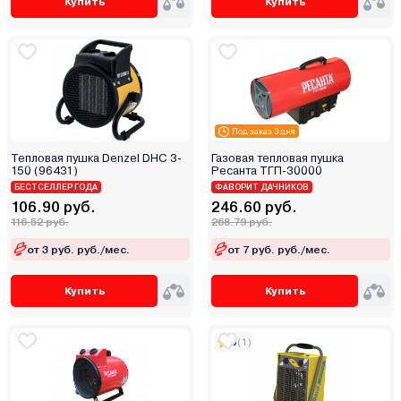
Купить
Купить
Под заказ 3 дня
Тепловая пушка Denzel DHC 3-
Газовая тепловая пушка
150 (96431)
Ресанта ТГП-30000
БЕСТСЕЛЛЕР ГОДА
ФАВОРИТ ДАЧНИКОВ
106.90 руб.
246.60 руб.
116.52 руб.
268.79 руб.
от 3 руб. руб./мес.
от 7 руб. руб./мес.
Купить
Купить
5
(1)