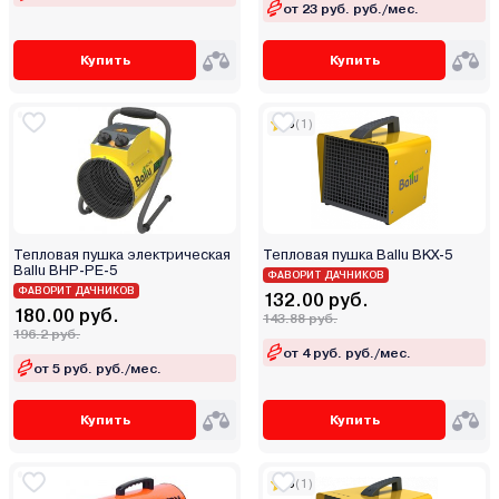
от 23 руб. руб./мес.
Купить
Купить
5
(1)
Тепловая пушка электрическая
Тепловая пушка Ballu BKX-5
Ballu BHP-PE-5
ФАВОРИТ ДАЧНИКОВ
ФАВОРИТ ДАЧНИКОВ
132.00 руб.
180.00 руб.
143.88 руб.
196.2 руб.
от 4 руб. руб./мес.
от 5 руб. руб./мес.
Купить
Купить
5
(1)