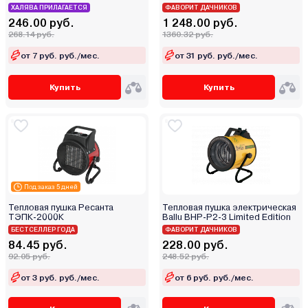
ХАЛЯВА ПРИЛАГАЕТСЯ
ФАВОРИТ ДАЧНИКОВ
246.00 руб.
1 248.00 руб.
268.14 руб.
1360.32 руб.
от 7 руб. руб./мес.
от 31 руб. руб./мес.
Купить
Купить
Под заказ 5 дней
Тепловая пушка Ресанта
Тепловая пушка электрическая
ТЭПК-2000К
Ballu BHP-P2-3 Limited Edition
БЕСТСЕЛЛЕР ГОДА
ФАВОРИТ ДАЧНИКОВ
84.45 руб.
228.00 руб.
92.05 руб.
248.52 руб.
от 3 руб. руб./мес.
от 6 руб. руб./мес.