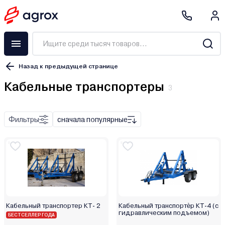
Назад к предыдущей странице
Кабельные транспортеры
3
Фильтры
сначала популярные
СелАгро
Кабелевоз
Беларус 921
Кабельный транспортер КТ- 2
Кабельный транспортѐр КТ-4 (с
Беларус 92П
гидравлическим подъемом)
БЕСТСЕЛЛЕР ГОДА