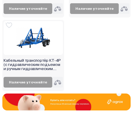
Беларус 820
Беларус 952.2
Наличие уточняйте
Наличие уточняйте
Беларус 82.1
Беларус 82 МК
Беларус 2522 ДВ
Беларус 2822 ДВ
Беларус 3022 ДВ
Кабельный транспортѐр КТ-4Р
(с гидравлическим подъемом
и ручным гидравлическим
насосом)
Наличие уточняйте