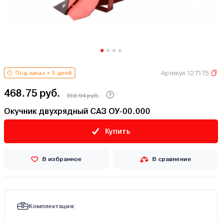
Артикул 127175
Под заказ
5 дней
468.75 руб.
510.94 руб.
Окучник двухрядный САЗ ОУ-00.000
Купить
В избранное
В сравнение
Комплектация: