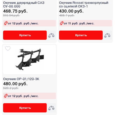
Окучник двухрядный САЗ
Окучник Rossel трехкорпусный
ОУ-00.000
со сцепкой ОК3-1
468.75 руб.
430.00 руб.
510.94 руб.
468.7 руб.
от 12 руб. руб./мес.
от 11 руб. руб./мес.
Купить
Купить
Окучник ОР-01/120-3К
480.00 руб.
523.2 руб.
от 12 руб. руб./мес.
Купить