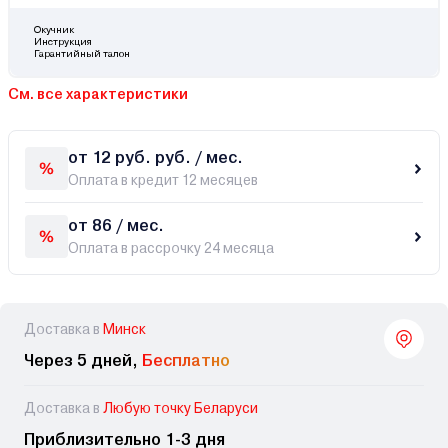
Окучник
Инструкция
Гарантийный талон
См. все характеристики
от 12 руб. руб. / мес.
Оплата в кредит 12 месяцев
от 86 / мес.
Оплата в рассрочку 24 месяца
Доставка в
Минск
Через 5 дней,
Бесплатно
Доставка в
Любую точку Беларуси
Приблизительно 1-3 дня