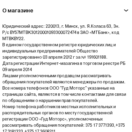
О магазине
Юридический адрес: 220013, г. Минск, ул. Я.Коласа 63, 3н.
Р/с BY57MTBK30120001093300072474 в ЗАО «МТБанк», код
MTBKBY22.
В едином государственном регистре юридических лиц и
индивидуальных предпринимателей Общество
зарегистрированно 03 апреля 2012 г за № 191601188.
Дата регистрации Интернет-мазагина в торговом реестре РБ
09 апреля 2014
Лицами уполномоченными продавцом рассматривать
обращения покупателей являются менеджеры по продажам.
Все номера телефонов ООО "Гуд Моторс" указанные на
страницах сайта, являются в том числе контактами для связи
по обращениям о нарушении прав покупателей.
Номер телефона работников местных исполнительных и
распорядительных органов по месту государственной
регистрации ООО «Гуд Моторс», уполномоченных
рассматривать обращения покупателей: 375 17 3771393,+375
17 3181333,+375 17 3608211.