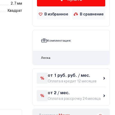
2.7 мм
Квадрат
В избранное
В сравнение
Комплектация:
Леска
от 1 руб. руб. / мес.
Оплата в кредит 12 месяцев
от 2 / мес.
Оплата в рассрочку 24 месяца