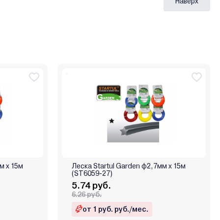
Наверх
м х 15м
Леска Startul Garden ф2,7мм х 15м
(ST6059-27)
5.74 руб.
6.26 руб.
от 1 руб. руб./мес.