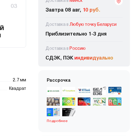
Доставка в
Минск
03
Завтра 08 авг,
10 руб.
Доставка в
Любую точку Беларуси
й
Приблизительно 1-3 дня
и
Доставка в
Россию
СДЭК, ПЭК
индивидуально
2.7 мм
Рассрочка
Квадрат
Подробнее