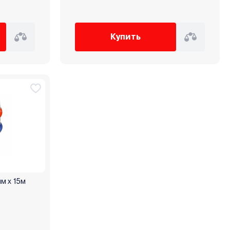
Купить
мм х 15м