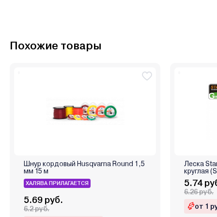
Похожие товары
Шнур кордовый Husqvarna Round 1,5
Леска Sta
мм 15 м
кру
5.74 ру
ХАЛЯВА ПРИЛАГАЕТСЯ
6.26 руб.
5.69 руб.
от 1 р
6.2 руб.