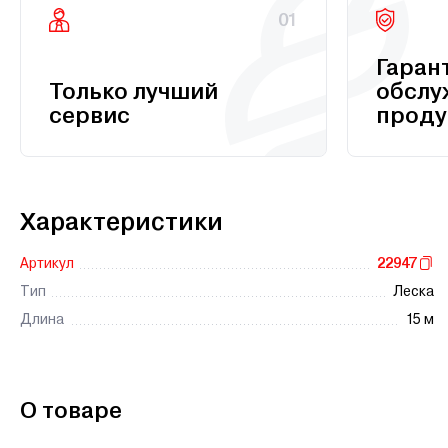
01
Гаран
Только лучший
обслу
сервис
проду
Характеристики
Артикул
22947
Тип
Леска
Длина
15 м
О товаре