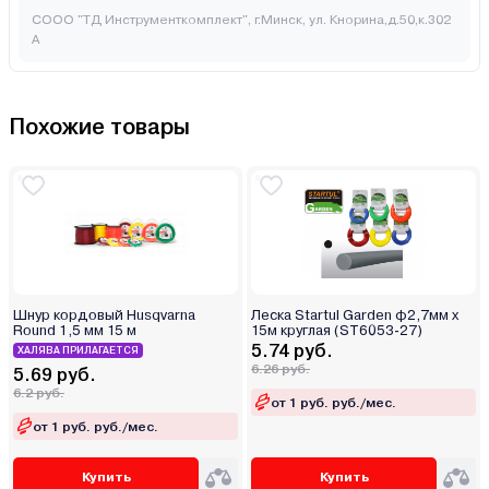
СООО "ТД Инструменткомплект", г.Минск, ул. Кнорина,д.50,к.302
А
Похожие товары
Шнур кордовый Husqvarna
Леска Startul Garden ф2,7мм х
Round 1,5 мм 15 м
15м круглая (ST6053-27)
5.74 руб.
ХАЛЯВА ПРИЛАГАЕТСЯ
6.26 руб.
5.69 руб.
6.2 руб.
от 1 руб. руб./мес.
от 1 руб. руб./мес.
Купить
Купить