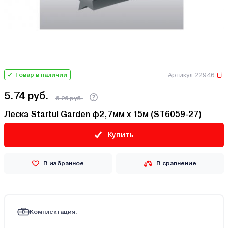
Артикул 22946
Товар в наличии
5.74 руб.
6.26 руб.
Леска Startul Garden ф2,7мм х 15м (ST6059-27)
Купить
В избранное
В сравнение
Комплектация: