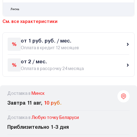
Леска
См. все характеристики
от 1 руб. руб. / мес.
Оплата в кредит 12 месяцев
от 2 / мес.
Оплата в рассрочку 24 месяца
Доставка в
Минск
Завтра 11 авг,
10 руб.
Доставка в
Любую точку Беларуси
Приблизительно 1-3 дня