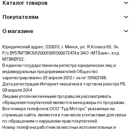
Каталог товаров
Покупателям
О магазине
Юридический адрес: 220013, г. Минск, ул. Я.Коласа 63, 3н.
Р/с BY57MTBK30120001093300072474 в ЗАО «МТБанк», код
MTBKBY22.
В едином государственном регистре юридических лиц и
индивидуальных предпринимателей Общество
зарегистрированно 03 апреля 2012 г за № 191601188.
Дата регистрации Интернет-мазагина в торговом реестре РБ
09 апреля 2014
Лицами уполномоченными продавцом рассматривать
обращения покупателей являются менеджеры по продажам.
Все номера телефонов ООО "Гуд Моторс" указанные на
страницах сайта, являются в том числе контактами для связи
по обращениям о нарушении прав покупателей.
Номер телефона работников местных исполнительных и