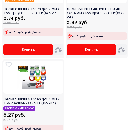
Под заказ 5 дней
Леска Startul Garden ф2,7 мм х
Леска Startul Garden Dual-Cut
15м треугольная (ST6047-27)
ф2,4 мм х15м круглая (ST6067-
24)
5.74 руб.
5.82 руб.
6.26 руб.
6.34 руб.
от 1 руб. руб./мес.
от 1 руб. руб./мес.
Купить
Купить
Леска Startul Garden ф2,4 мм х
15м бесшумная (ST6062-24)
БЕСПЛАТНЫЙ БОНУС
5.27 руб.
5.74 руб.
от 1 руб. руб./мес.