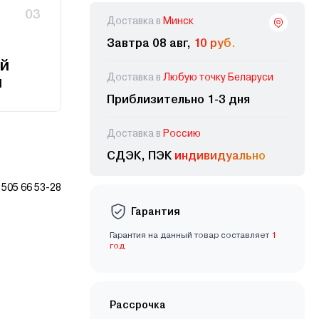
03
Доставка в
Минск
Завтра 08 авг,
10 руб.
й
Доставка в
Любую точку Беларуси
и
Приблизительно 1-3 дня
Доставка в
Россию
СДЭК, ПЭК
индивидуально
505 66 53-28
Гарантия
Гарантия на данный товар составляет
1
год
Рассрочка