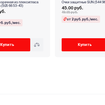
зрачная из плексигласа
Очки защитные SUN (544 96
 (505 66 53-43)
45.00 руб.
уб.
49.05 руб.
от 2 руб. руб./мес.
уб. руб./мес.
Купить
Купить