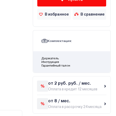
В избранное
В сравнение
Комплектация:
Держатель
Инструкция
Гарантийный талон
от 2 руб. руб. / мес.
Оплата в кредит 12 месяцев
от 8 / мес.
Оплата в рассрочку 24 месяца