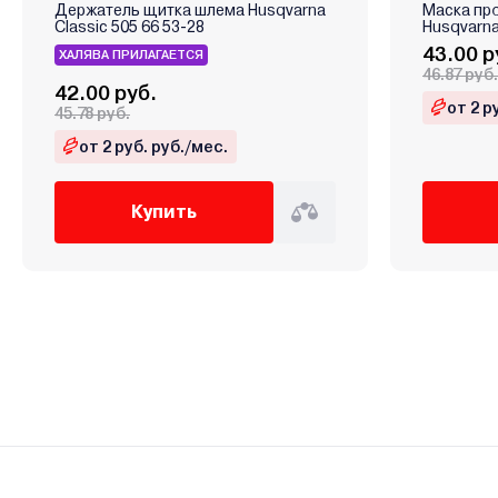
Держатель щитка шлема Husqvarna
Маска про
Classic 505 66 53-28
Husqvarna
43.00 р
ХАЛЯВА ПРИЛАГАЕТСЯ
46.87 руб.
42.00 руб.
от 2 р
45.78 руб.
от 2 руб. руб./мес.
Купить