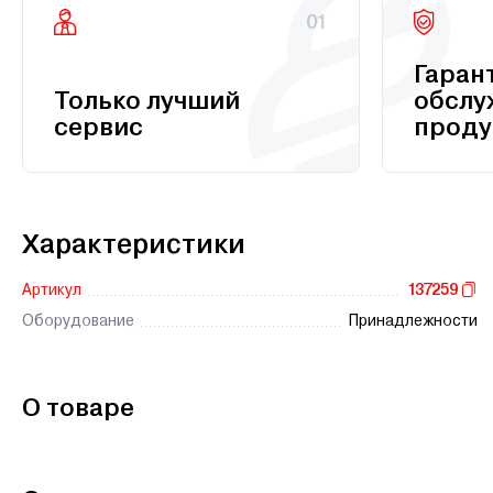
01
Гаран
Только лучший
обслу
сервис
проду
Характеристики
Артикул
137259
Оборудование
Принадлежности
О товаре