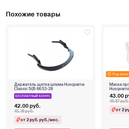
Похожие товары
Под заказ
Держатель щитка шлема Husqvarna
Маска про
Classic 505 66 53-28
Husqvarna
43.00 р
БЕСПЛАТНЫЙ БОНУС
46.87 руб.
42.00 руб.
от 2 р
45.78 руб.
от 2 руб. руб./мес.