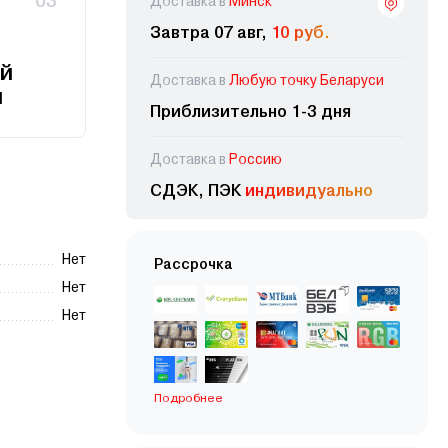
03
Доставка в
Минск
Завтра 07 авг,
10 руб.
й
Доставка в
Любую точку Беларуси
и
Приблизительно 1-3 дня
Доставка в
Россию
СДЭК, ПЭК
индивидуально
Нет
Рассрочка
Нет
Нет
Подробнее