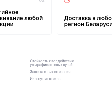
02
тийное
живание любой
Доставка в любо
кции
регион Беларус
Стойкость к воздействию
ультрафиолетовых лучей
Защита от запотевания
Изогнутые стекла