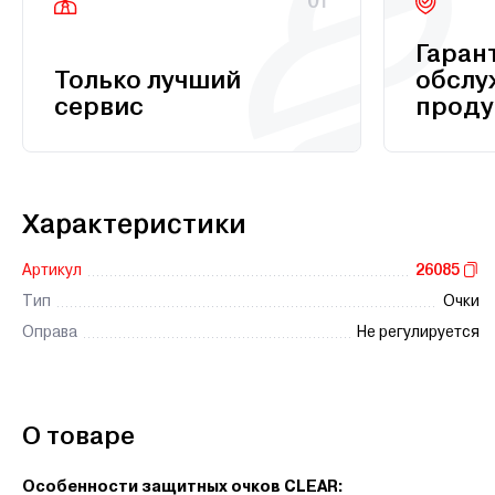
01
Гаран
Только лучший
обслу
сервис
проду
Характеристики
Артикул
26085
Тип
Очки
Оправа
Не регулируется
О товаре
Особенности защитных очков CLEAR: