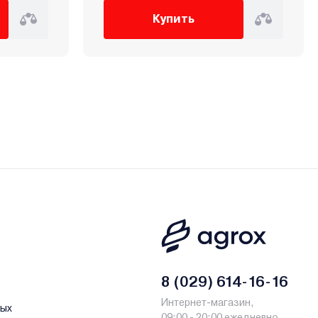
Купить
8 (029) 614-16-16
Интернет-магазин,
ных
09:00 - 20:00 ежедневно