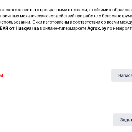
высокого качества с прозрачными стеклами, стойкими к образов
приятных механических воздействий при работе с бензоинструм
 использовании. Очки изготовлены в соответствии со всеми ме
EAR от Husqvarna
в онлайн-гипермаркете
Agrox.by
по невероят
вы
Напис
Задат