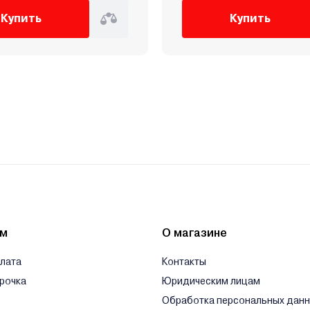
Купить
Купить
ям
О магазине
плата
Контакты
срочка
Юридическим лицам
Обработка персональных дан