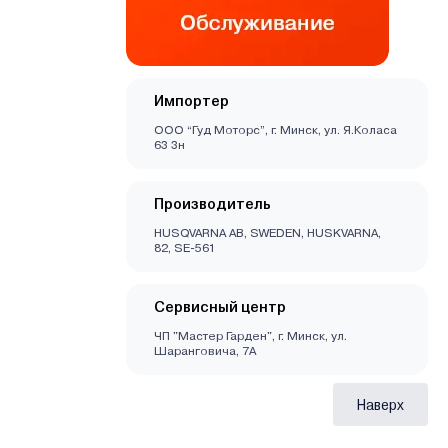
Импортер
ООО “Гуд Моторс”, г. Минск, ул. Я.Коласа
63 3н
Производитель
HUSQVARNA AB, SWEDEN, HUSKVARNA,
82, SE-561
Сервисный центр
ЧП "Мастер Гарден", г. Минск, ул.
Шаранговича, 7А
Наверх