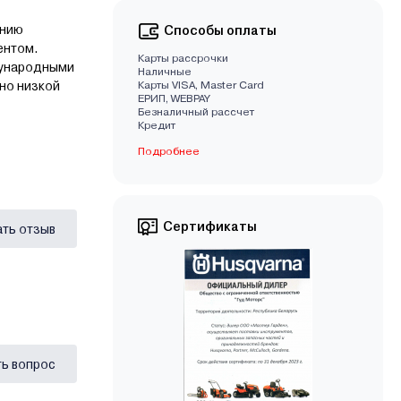
анию
Способы оплаты
ентом.
Карты рассрочки
ждународными
Наличные
но низкой
Карты VISA, Master Card
EРИП, WEBPAY
Безналичный рассчет
Кредит
Подробнее
Сертификаты
ать отзыв
ь вопрос