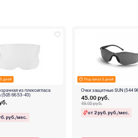
 5 дней
Под заказ 5 дней
зрачная из плексигласа
Очки защитные SUN (544 96
 (505 66 53-43)
45.00 руб.
уб.
49.05 руб.
от 2 руб. руб./мес.
уб. руб./мес.