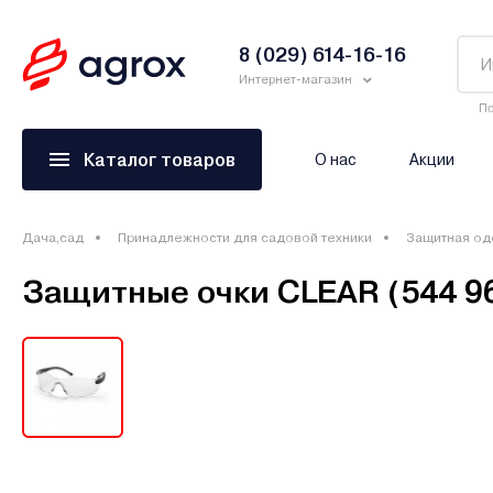
8 (029) 614-16-16
Интернет-магазин
По
Каталог товаров
О нас
Акции
Дача,сад
Принадлежности для садовой техники
Защитная од
Защитные очки CLEAR (544 96