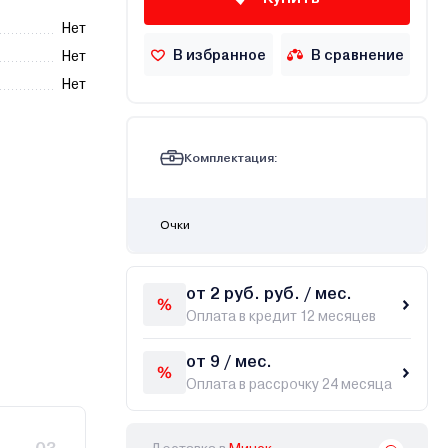
Нет
В избранное
В сравнение
Нет
Нет
Комплектация:
Очки
от 2 руб. руб. / мес.
Оплата в кредит 12 месяцев
от 9 / мес.
Оплата в рассрочку 24 месяца