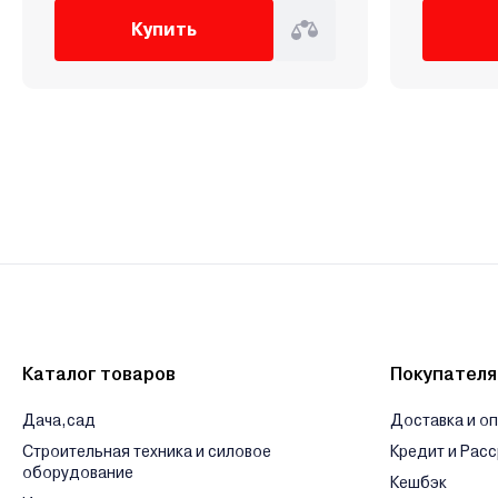
Купить
Каталог товаров
Покупател
Дача,сад
Доставка и о
Строительная техника и силовое
Кредит и Рас
оборудование
Кешбэк