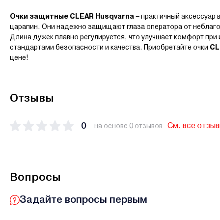
Очки защитные CLEAR Husqvarna
– практичный аксессуар 
царапин. Они надежно защищают глаза оператора от неблаго
Длина дужек плавно регулируется, что улучшает комфорт при
стандартами безопасности и качества. Приобретайте очки
CL
цене!
Отзывы
0
См. все отзы
на основе 0 отзывов
Вопросы
Задайте вопросы первым