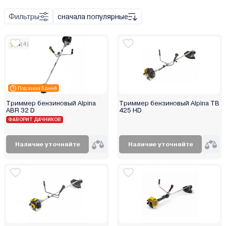
Champion T
Фильтры
сначала популярные
Champion TB
5
(4)
Под заказ 5 дней
Триммер бензиновый Alpina
Триммер бензиновый Alpina TB
ABR 32 D
425 HD
ФАВОРИТ ДАЧНИКОВ
Наличие уточняйте
Наличие уточняйте