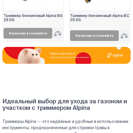
Триммер бензиновый Alpina BS
Триммер бензиновый Alpina BC
29 DS
29 DS
Наличие уточняйте
Наличие уточняйте
Идеальный выбор для ухода за газоном и
участком с триммером Alpina
Триммеры Alpina — это надёжные и удобные в использовании
инструменты, предназначенные для стрижки травы в