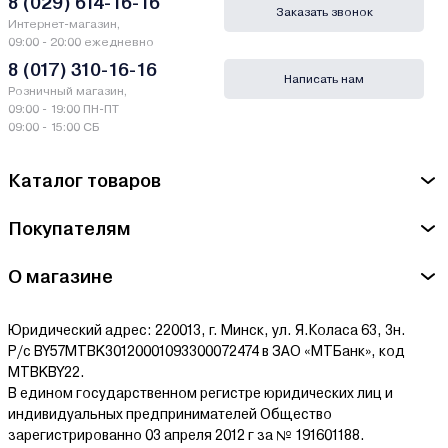
8 (029) 614-16-16
Заказать звонок
Интернет-магазин,
09:00 - 20:00 ежедневно
8 (017) 310-16-16
Написать нам
Розничный магазин,
09:00 - 19:00 ПН-ПТ
09:00 - 15:00 СБ
Каталог товаров
Покупателям
О магазине
Юридический адрес: 220013, г. Минск, ул. Я.Коласа 63, 3н.
Р/с BY57MTBK30120001093300072474 в ЗАО «МТБанк», код
MTBKBY22.
В едином государственном регистре юридических лиц и
индивидуальных предпринимателей Общество
зарегистрированно 03 апреля 2012 г за № 191601188.