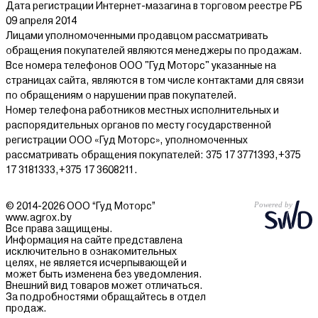
Дата регистрации Интернет-мазагина в торговом реестре РБ
09 апреля 2014
Лицами уполномоченными продавцом рассматривать
обращения покупателей являются менеджеры по продажам.
Все номера телефонов ООО "Гуд Моторс" указанные на
страницах сайта, являются в том числе контактами для связи
по обращениям о нарушении прав покупателей.
Номер телефона работников местных исполнительных и
распорядительных органов по месту государственной
регистрации ООО «Гуд Моторс», уполномоченных
рассматривать обращения покупателей: 375 17 3771393,+375
17 3181333,+375 17 3608211.
© 2014-2026 ООО “Гуд Моторс”
www.agrox.by
Все права защищены.
Информация на сайте представлена
исключительно в ознакомительных
целях, не является исчерпывающей и
может быть изменена без уведомления.
Внешний вид товаров может отличаться.
За подробностями обращайтесь в отдел
продаж.