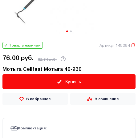
Артикул 148294
Товар в наличии
76.00 руб.
82.84 руб.
Мотыга Cellfast Мотыга 40-230
Купить
В избранное
В сравнение
Комплектация: