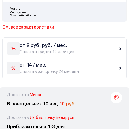
Мотыга
Инструкция
Гарантийный талон
См. все характеристики
от 2 руб. руб. / мес.
Оплата в кредит 12 месяцев
от 14 / мес.
Оплата в рассрочку 24 месяца
Доставка в
Минск
В понедельник 10 авг,
10 руб.
Доставка в
Любую точку Беларуси
Приблизительно 1-3 дня