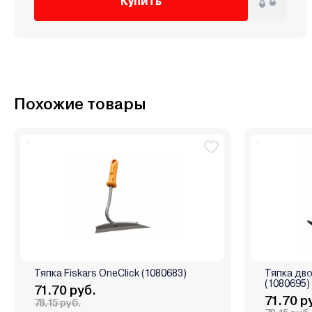
Купить
Похожие товары
Тяпка Fiskars OneClick (1080683)
Тяпка дво
(1080695)
71.70 руб.
71.70 р
78.15 руб.