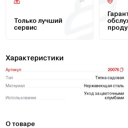
01
Гаран
Только лучший
обслу
сервис
проду
Характеристики
Артикул
20076
Тип
Тяпка садовая
Материал
Нержавеющая сталь
Уход за цветочными
Использование
клумбами
О товаре