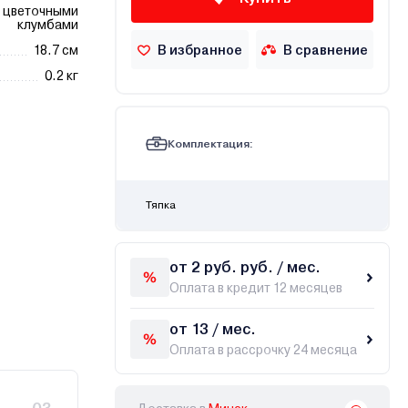
а цветочными
клумбами
В избранное
В сравнение
18.7 см
0.2 кг
Комплектация:
Тяпка
от 2 руб. руб. / мес.
Оплата в кредит 12 месяцев
от 13 / мес.
Оплата в рассрочку 24 месяца