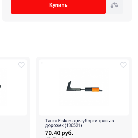
Купить
Тяпка Fiskars для уборки травы с
дорожек (136521)
70.40 руб.