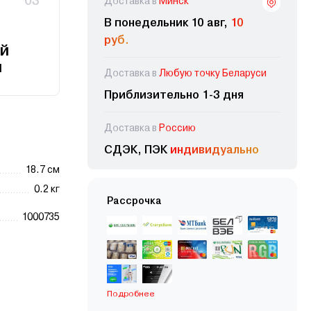
03
Доставка в
Минск
В понедельник 10 авг,
10
руб.
й
и
Доставка в
Любую точку Беларуси
Приблизительно 1-3 дня
Доставка в
Россию
СДЭК, ПЭК
индивидуально
18.7 см
0.2 кг
Рассрочка
1000735
Подробнее