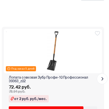
Под заказ 5 дней
Лопата совковая Зубр Профи-10 Профессионал
39363_z02
72.42 руб.
78.94 руб.
от 2 руб. руб./мес.