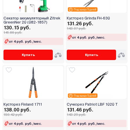
Под заказ 5 дней
Секатор аккумуляторный Zitrek
Кусторез Grinda FH-630
GreenNer 20 (082-1857)
131.26 руб.
130.15 руб.
143.07 руб.
141.86 руб.
от 4 руб. руб./мес.
от 4 руб. руб./мес.
Купить
Купить
Под заказ 5 дней
Кусторез Finland 1711
Сучкорез Patriot LBF 1020 T
138.00 руб.
131.46 руб.
150.42 руб.
143.29 руб.
от 4 руб. руб./мес.
от 4 руб. руб./мес.