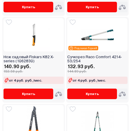
Купить
Купить
Под заказ 5 дней
Нож садовый Fiskars K82 X-
Сучкорез Raco Comfort 4214-
series (1062830)
53/254
140.90 руб.
132.93 руб.
153.58 руб.
144.89 руб.
от 4 руб. руб./мес.
от 4 руб. руб./мес.
Купить
Купить