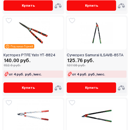
Купить
Купить
Под заказ 5 дней
Кусторез PTFE Yato YT-8824
Сучкорез Samurai ILSAVB-85TA
140.00 руб.
125.76 руб.
152.6 руб.
137.08 руб.
от 4 руб. руб./мес.
от 4 руб. руб./мес.
Купить
Купить