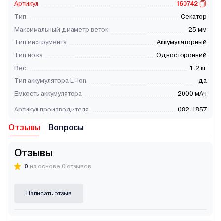
Артикул
160742
Тип
Секатор
Максимальный диаметр веток
25 мм
Тип инструмента
Аккумуляторный
Тип ножа
Односторонний
Вес
1.2 кг
Тип аккумулятора Li-Ion
да
Емкость аккумулятора
2000 мАч
Артикул производителя
082-1857
Отзывы
Вопросы
Отзывы
0
на основе 0 отзывов
Написать отзыв