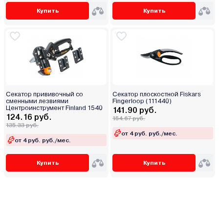
Купить
Купить
Секатор прививочный со
Секатор плоскостной Fiskars
сменными лезвиями
Fingerloop (111440)
Центроинструмент Finland 1540
141.90 руб.
124.16 руб.
154.67 руб.
135.33 руб.
от 4 руб. руб./мес.
от 4 руб. руб./мес.
Купить
Купить