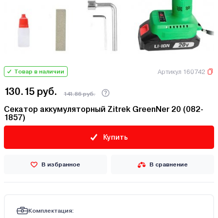
Артикул 160742
Товар в наличии
130.15 руб.
141.86 руб.
Секатор аккумуляторный Zitrek GreenNer 20 (082-
1857)
Купить
В избранное
В сравнение
Комплектация: