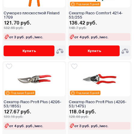
Под заказ 5 дней
Сучкорез плоскостной Finland
Секатор Raco Comfort 4214-
1709
53/255
121.70 руб.
136.42 руб.
132.65 руб.
148.7 руб.
от 3 руб. руб./мес.
от 4 руб. руб./мес.
Купить
Купить
Под заказ 5 дней
Под заказ 5 дней
Секатор Raco Profi Plus (4206-
Секатор Raco Profi Plus (4206-
53/185S)
53/147S)
127.67 руб.
118.04 руб.
139.16 руб.
128.66 руб.
от 4 руб. руб./мес.
от 3 руб. руб./мес.