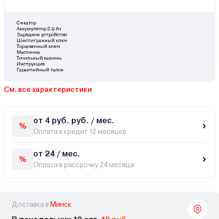
Секатор
Аккумулятор 2,0 Ач
Зарядное устройство
Шестигранный ключ
Торцовочный ключ
Масленка
Точильный камень
Инструкция
Гарантийный талон
См. все характеристики
от 4 руб. руб. / мес.
Оплата в кредит 12 месяцев
от 24 / мес.
Оплата в рассрочку 24 месяца
Доставка в
Минск