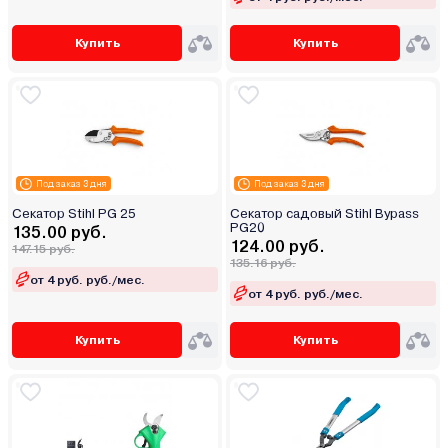
Купить
Купить
Под заказ 3 дня
Под заказ 3 дня
Секатор Stihl PG 25
Секатор садовый Stihl Bypass
PG20
135.00 руб.
124.00 руб.
147.15 руб.
135.16 руб.
от 4 руб. руб./мес.
от 4 руб. руб./мес.
Купить
Купить