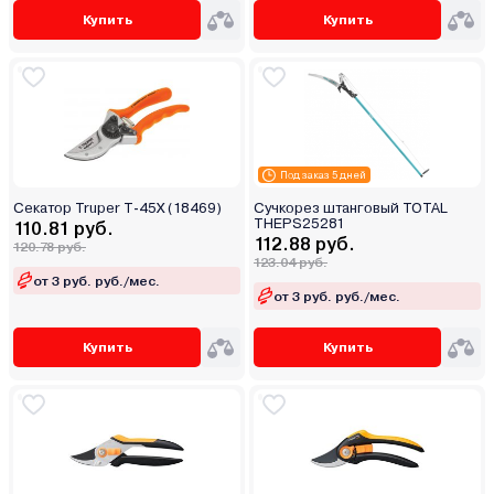
Купить
Купить
Под заказ 5 дней
Секатор Truper T-45X (18469)
Сучкорез штанговый TOTAL
THEPS25281
110.81 руб.
112.88 руб.
120.78 руб.
123.04 руб.
от 3 руб. руб./мес.
от 3 руб. руб./мес.
Купить
Купить