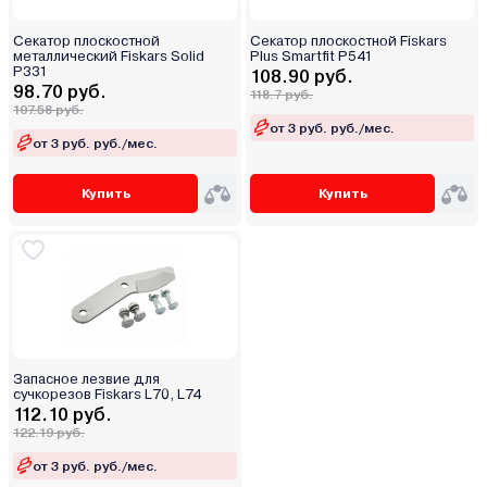
Секатор плоскостной
Секатор плоскостной Fiskars
металлический Fiskars Solid
Plus Smartfit P541
P331
108.90 руб.
98.70 руб.
118.7 руб.
107.58 руб.
от 3 руб. руб./мес.
от 3 руб. руб./мес.
Купить
Купить
Запасное лезвие для
сучкорезов Fiskars L70, L74
112.10 руб.
122.19 руб.
от 3 руб. руб./мес.