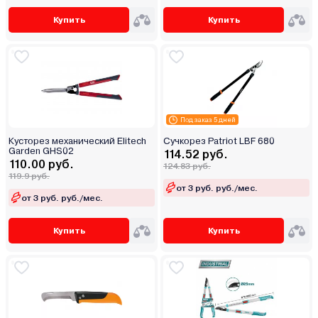
Купить
Купить
Под заказ 5 дней
Кусторез механический Elitech
Сучкорез Patriot LBF 680
Garden GHS02
114.52 руб.
110.00 руб.
124.83 руб.
119.9 руб.
от 3 руб. руб./мес.
от 3 руб. руб./мес.
Купить
Купить