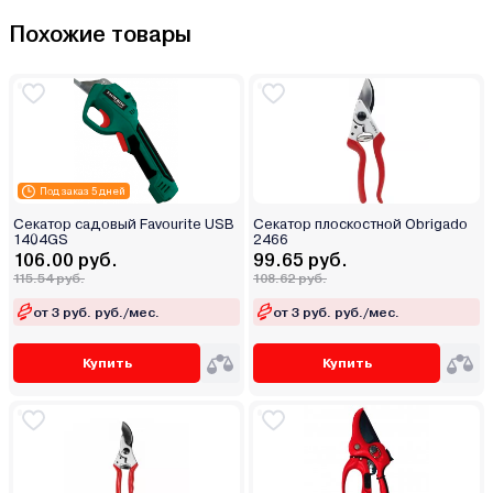
Похожие товары
Под заказ 5 дней
Секатор садовый Favourite USB
Секатор плоскостной Obrigado
1404GS
2466
106.00 руб.
99.65 руб.
115.54 руб.
108.62 руб.
от 3 руб. руб./мес.
от 3 руб. руб./мес.
Купить
Купить