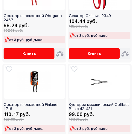
Секатор плоскостной Obrigado
Cекатор Okinawa 2349
2467
104.44 руб.
98.24 руб.
113.84 руб.
107.08 руб.
от 3 руб. руб./мес.
от 3 руб. руб./мес.
Купить
Купить
Секатор плоскостной Finland
Кусторез механический Cellfast
1716
Basic 42-431
110.17 руб.
99.00 руб.
120.09 руб.
107.91 руб.
от 3 руб. руб./мес.
от 3 руб. руб./мес.