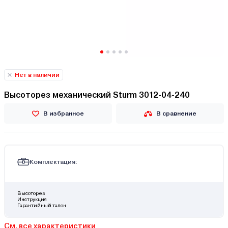
Нет в наличии
Высоторез механический Sturm 3012-04-240
В избранное
В сравнение
Комплектация:
Высоторез
Инструкция
Гарантийный талон
См. все характеристики