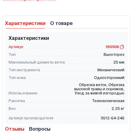
Характеристики
О товаре
Характеристики
Артикул
160506
Тип
Высоторез
Максимальный диаметр веток
25 мм
Тип инструмента
Механический
Тип ножа
Односторонний
Обрезка веток, Обрезка
высокой травы и сорняков,
Использование
Уход за живой изгородью
Рукоятка
Телескопическая
Вес
2.25 кг
Артикул производителя
3012-04-240
Отзывы
Вопросы