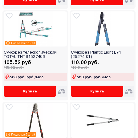
Под заказ 5 дней
Сучкорез телескопический
Сучкорез Plantic Light L74
TOTAL THTS1527406
(25274-01)
105.52 руб.
110.00 руб.
115.02 руб.
119.9 руб.
от 3 руб. руб./мес.
от 3 руб. руб./мес.
Купить
Купить
Под заказ 5 дней