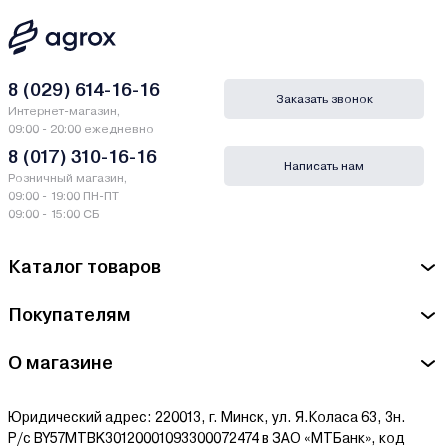
8 (029) 614-16-16
Заказать звонок
Интернет-магазин,
09:00 - 20:00 ежедневно
8 (017) 310-16-16
Написать нам
Розничный магазин,
09:00 - 19:00 ПН-ПТ
09:00 - 15:00 СБ
Каталог товаров
Покупателям
О магазине
Юридический адрес: 220013, г. Минск, ул. Я.Коласа 63, 3н.
Р/с BY57MTBK30120001093300072474 в ЗАО «МТБанк», код