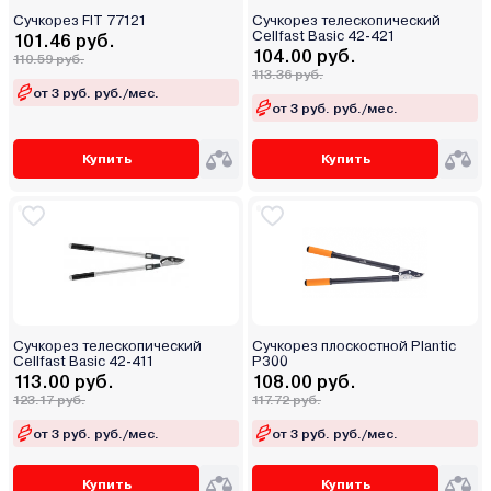
Сучкорез FIT 77121
Сучкорез телескопический
Cellfast Basic 42-421
101.46 руб.
104.00 руб.
110.59 руб.
113.36 руб.
от 3 руб. руб./мес.
от 3 руб. руб./мес.
Купить
Купить
Сучкорез телескопический
Сучкорез плоскостной Plantic
Cellfast Basic 42-411
P300
113.00 руб.
108.00 руб.
123.17 руб.
117.72 руб.
от 3 руб. руб./мес.
от 3 руб. руб./мес.
Купить
Купить