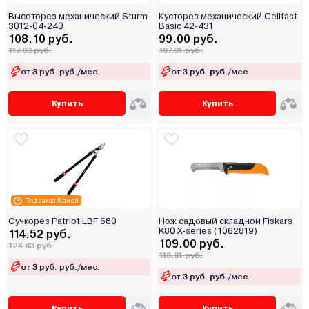
Высоторез механический Sturm
Кусторез механический Cellfast
3012-04-240
Basic 42-431
108.10 руб.
99.00 руб.
117.83 руб.
107.91 руб.
от 3 руб. руб./мес.
от 3 руб. руб./мес.
Купить
Купить
Под заказ 5 дней
Сучкорез Patriot LBF 680
Нож садовый складной Fiskars
K80 X-series (1062819)
114.52 руб.
109.00 руб.
124.83 руб.
118.81 руб.
от 3 руб. руб./мес.
от 3 руб. руб./мес.
Купить
Купить