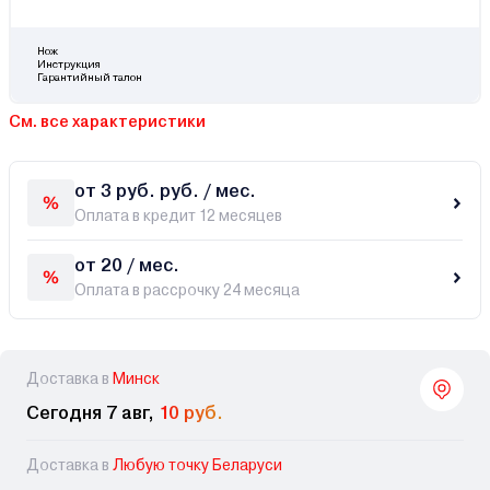
Нож
Инструкция
Гарантийный талон
См. все характеристики
от 3 руб. руб. / мес.
Оплата в кредит 12 месяцев
от 20 / мес.
Оплата в рассрочку 24 месяца
Доставка в
Минск
Сегодня 7 авг,
10 руб.
Доставка в
Любую точку Беларуси