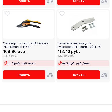
Купить
Купить
Секатор плоскостной Fiskars
Запасное лезвие для
Plus Smartfit P541
сучкорезов Fiskars L70, L74
108.90 руб.
112.10 руб.
118.7 руб.
122.19 руб.
от 3 руб. руб./мес.
от 3 руб. руб./мес.
Купить
Купить