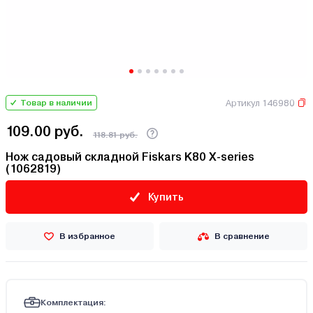
Артикул 146980
Товар в наличии
109.00 руб.
118.81 руб.
Нож садовый складной Fiskars K80 X-series
(1062819)
Купить
В избранное
В сравнение
Комплектация: