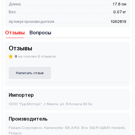
Длина
17.8 см
Вес
0.07 кг
Артикул производителя
1062819
Отзывы
Вопросы
Отзывы
0
на основе 0 отзывов
Написать отзыв
Импортер
ООО “Гуд Моторс”, г. Минск, ул. Я.Коласа 63 3н
Производитель
Fiskars Corporation. Hameentie 135 A P.O. Box 130 FI-00561 Helsinki,
Finland