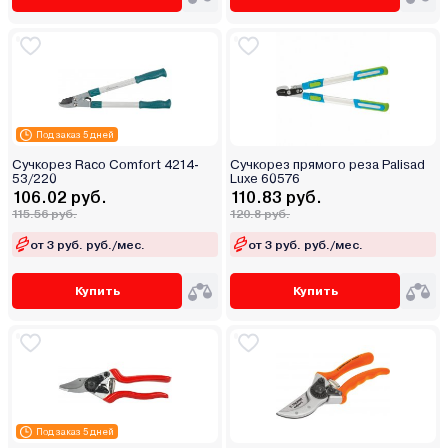
Под заказ 5 дней
Сучкорез Raco Comfort 4214-
Сучкорез прямого реза Palisad
53/220
Luxe 60576
106.02 руб.
110.83 руб.
115.56 руб.
120.8 руб.
от 3 руб. руб./мес.
от 3 руб. руб./мес.
Купить
Купить
Под заказ 5 дней