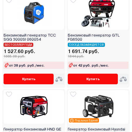
Бензиновый генератор ТСС
Бензиновый генератор GTL
SGG 3000SI 060054
FG6500
БЕСТСЕЛЛЕР ГОДА
СОСЕД ОБЗАВИДУЕТСЯ
1 527.60 руб.
1 691.74 руб.
1665.08 руб.
1844 руб.
от 38 руб. руб./мес.
от 42 руб. руб./мес.
Купить
Купить
Под заказ 5 дней
Генератор бензиновый HND GE
Генератор бензиновый Hyundai