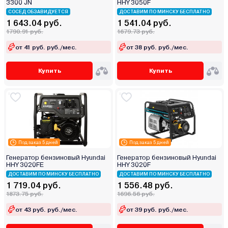
3300 JN
HHY 3050F
СОСЕД ОБЗАВИДУЕТСЯ
ДОСТАВИМ ПО МИНСКУ БЕСПЛАТНО
1 643.04 руб.
1 541.04 руб.
1790.91 руб.
1679.73 руб.
от 41 руб. руб./мес.
от 38 руб. руб./мес.
Купить
Купить
Под заказ 5 дней
Под заказ 5 дней
Генератор бензиновый Hyundai
Генератор бензиновый Hyundai
HHY 3020FE
HHY 3020F
ДОСТАВИМ ПО МИНСКУ БЕСПЛАТНО
ДОСТАВИМ ПО МИНСКУ БЕСПЛАТНО
1 719.04 руб.
1 556.48 руб.
1873.75 руб.
1696.56 руб.
от 43 руб. руб./мес.
от 39 руб. руб./мес.