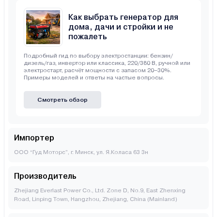
Как выбрать генератор для
дома, дачи и стройки и не
пожалеть
Подробный гид по выбору электростанции: бензин/
дизель/газ, инвертор или классика, 220/380 В, ручной или
электростарт, расчёт мощности с запасом 20–30%.
Примеры моделей и ответы на частые вопросы.
Смотреть обзор
Импортер
ООО “Гуд Моторс”, г. Минск, ул. Я.Коласа 63 3н
Производитель
Zhejiang Everlast Power Co., Ltd. Zone D, No.9, East Zhenxing
Road, Linping Town, Hangzhou, Zhejiang, China (Mainland)