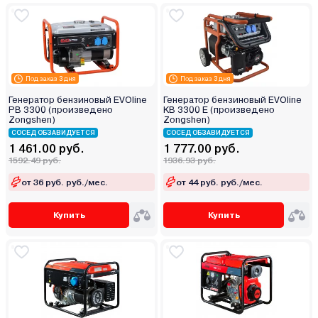
Под заказ 3 дня
Под заказ 3 дня
Генератор бензиновый EVOline
Генератор бензиновый EVOline
PB 3300 (произведено
KB 3300 E (произведено
Zongshen)
Zongshen)
СОСЕД ОБЗАВИДУЕТСЯ
СОСЕД ОБЗАВИДУЕТСЯ
1 461.00 руб.
1 777.00 руб.
1592.49 руб.
1936.93 руб.
от 36 руб. руб./мес.
от 44 руб. руб./мес.
Купить
Купить