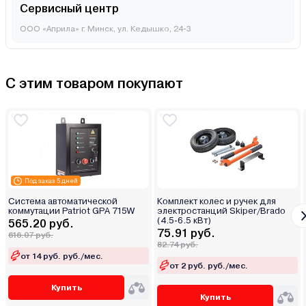
Сервисный центр
ООО «Априла» г. Минск, ул. Кедышко, 24-3
С этим товаром покупают
Под заказ 5 дней
Система автоматической
Комплект колес и ручек для
коммутации Patriot GPA 715W
электростанций Skiper/Brado
(4.5-6.5 кВт)
565.20 руб.
75.91 руб.
616.07 руб.
82.74 руб.
от 14 руб. руб./мес.
от 2 руб. руб./мес.
Купить
Купить