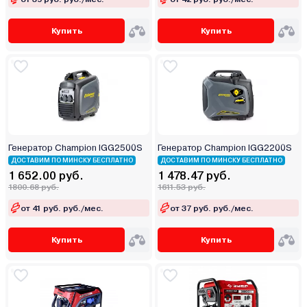
Купить
Купить
Генератор Champion IGG2500S
Генератор Champion IGG2200S
ДОСТАВИМ ПО МИНСКУ БЕСПЛАТНО
ДОСТАВИМ ПО МИНСКУ БЕСПЛАТНО
1 652.00 руб.
1 478.47 руб.
1800.68 руб.
1611.53 руб.
от 41 руб. руб./мес.
от 37 руб. руб./мес.
Купить
Купить