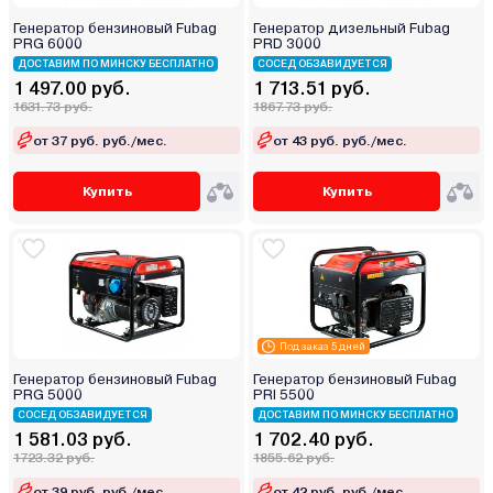
Генератор бензиновый Fubag
Генератор дизельный Fubag
PRG 6000
PRD 3000
ДОСТАВИМ ПО МИНСКУ БЕСПЛАТНО
СОСЕД ОБЗАВИДУЕТСЯ
1 497.00 руб.
1 713.51 руб.
1631.73 руб.
1867.73 руб.
от 37 руб. руб./мес.
от 43 руб. руб./мес.
Купить
Купить
Под заказ 5 дней
Генератор бензиновый Fubag
Генератор бензиновый Fubag
PRG 5000
PRI 5500
СОСЕД ОБЗАВИДУЕТСЯ
ДОСТАВИМ ПО МИНСКУ БЕСПЛАТНО
1 581.03 руб.
1 702.40 руб.
1723.32 руб.
1855.62 руб.
от 39 руб. руб./мес.
от 42 руб. руб./мес.