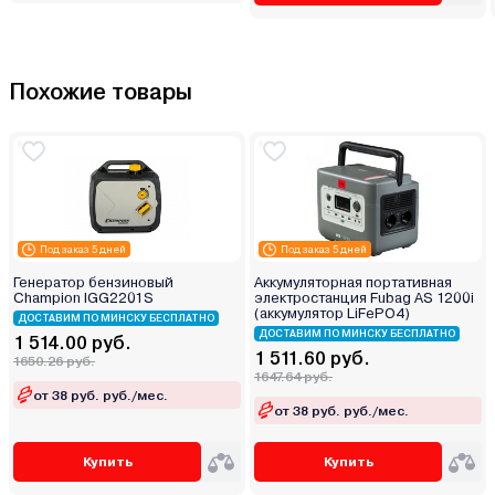
Похожие товары
Под заказ 5 дней
Под заказ 5 дней
Генератор бензиновый
Аккумуляторная портативная
Champion IGG2201S
электростанция Fubag AS 1200i
(аккумулятор LiFePO4)
ДОСТАВИМ ПО МИНСКУ БЕСПЛАТНО
ДОСТАВИМ ПО МИНСКУ БЕСПЛАТНО
1 514.00 руб.
1 511.60 руб.
1650.26 руб.
1647.64 руб.
от 38 руб. руб./мес.
от 38 руб. руб./мес.
Купить
Купить