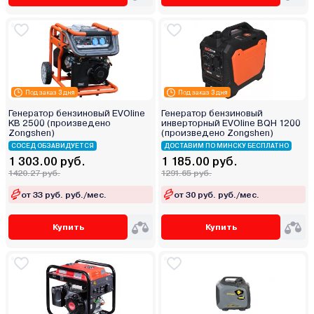
Под заказ 3 дня
Под заказ 3 дня
Генератор бензиновый EVOline
Генератор бензиновый
KB 2500 (произведено
инверторный EVOline BQH 1200
Zongshen)
(произведено Zongshen)
СОСЕД ОБЗАВИДУЕТСЯ
ДОСТАВИМ ПО МИНСКУ БЕСПЛАТНО
1 303.00 руб.
1 185.00 руб.
1420.27 руб.
1291.65 руб.
от 33 руб. руб./мес.
от 30 руб. руб./мес.
Купить
Купить