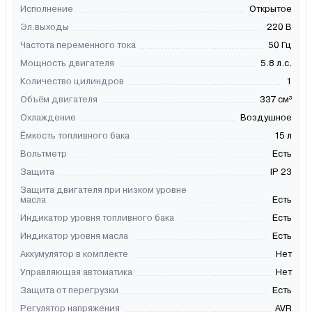
Исполнение
Открытое
Эл.выходы
220 В
Частота переменного тока
50 Гц
Мощность двигателя
5.8 л.с.
Количество цилиндров
1
Объём двигателя
337 см³
Охлаждение
Воздушное
Ёмкость топливного бака
15 л
Вольтметр
Есть
Защита
IP 23
Защита двигателя при низком уровне
масла
Есть
Индикатор уровня топливного бака
Есть
Индикатор уровня масла
Есть
Аккумулятор в комплекте
Нет
Управляющая автоматика
Нет
Защита от перегрузки
Есть
Регулятор напряжения
AVR