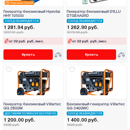
Под заказ 5 дней
Генератор бензиновый Hyundai
Генератор бензиновый DYLLU
HHY 1050Si
DTGEAA06D
СОСЕД ОБЗАВИДУЕТСЯ
СОСЕД ОБЗАВИДУЕТСЯ
1 281.94 руб.
1 262.90 руб.
1397.31 руб.
1376.56 руб.
от 32 руб. руб./мес.
от 32 руб. руб./мес.
Купить
Купить
Генератор бензиновый Villartec
Бензиновый генератор Villartec
GG 2800W
GG 3400WC
ДОСТАВИМ ПО МИНСКУ БЕСПЛАТНО
СОСЕД ОБЗАВИДУЕТСЯ
1 200.00 руб.
1 400.00 руб.
1308 руб.
1526 руб.