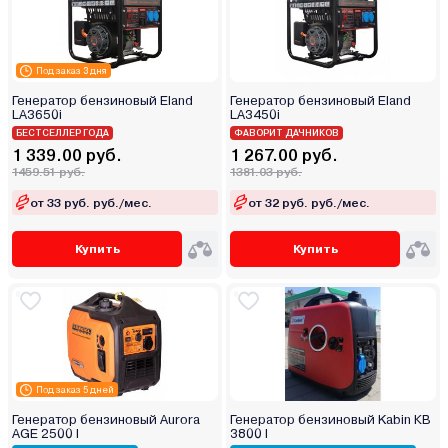
Под заказ 3 дня
Генератор бензиновый Eland
Генератор бензиновый Eland
LA3650i
LA3450i
БЕСТСЕЛЛЕР ГОДА
ФАВОРИТ ДАЧНИКОВ
1 339.00 руб.
1 267.00 руб.
1459.51 руб.
1381.03 руб.
от 33 руб. руб./мес.
от 32 руб. руб./мес.
Купить
Купить
Под заказ 5 дней
Генератор бензиновый Aurora
Генератор бензиновый Kabin КВ
AGE 2500 I
3800 I