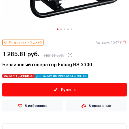
Артикул 15477
Под заказ
5 дней
1 285.81 руб.
1401.53 руб.
Бензиновый генератор Fubag BS 3300
ФАВОРИТ ДАЧНИКОВ
ДОСТАВИМ ПО МИНСКУ БЕСПЛАТНО
Купить
В избранное
В сравнение