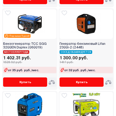
Под заказ 5 дней
Бензогенератор ТСС SGG
Генератор бензиновый Lifan
3200EN Duplex (060019)
2300i-2 (2448)
БЕСТСЕЛЛЕР ГОДА
СОСЕД ОБЗАВИДУЕТСЯ
1 402.31 руб.
1 300.00 руб.
1528.52 руб.
1417 руб.
от 35 руб. руб./мес.
от 32 руб. руб./мес.
Купить
Купить