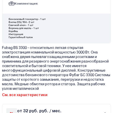
Комплектация:
Бензиновый генератор - 1 шт
Вилка 220/16А - 2 шт
Свечной ключ - 1 шт
Воронка для масла - 1 шт
Коробка
Инструкция
Гарантийный талон
Fubag BS 3300 - относительно легкая открытая
электростанция номинальной мощностью 3000 Вт. Она
снабжена двумя пылевлагозащищенными розетками и
применима для резервного энергоснабжения разнообразной
осветительной и бытовой техники. У нее имеется
многофункциональный цифровой дисплей. Конструктивные
достоинства бензинового генератора Фубаг БС 3300 Системы
защиты от короткого замыкания, перегрузки и недостатка
масла. Медные обмотки ротора и статора. Защита рабочих
узлов металлической
См. все характеристики
от 32 руб. руб. / мес.