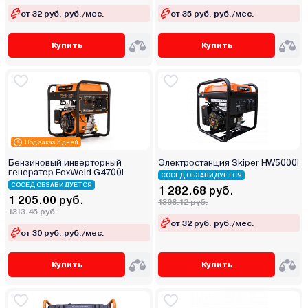
от 32 руб. руб./мес.
от 35 руб. руб./мес.
Купить
Купить
Под заказ 5 дней
Бензиновый инверторный
Электростанция Skiper HW5000i
генератор FoxWeld G4700i
СОСЕД ОБЗАВИДУЕТСЯ
СОСЕД ОБЗАВИДУЕТСЯ
1 282.68 руб.
1 205.00 руб.
1398.12 руб.
1313.45 руб.
от 32 руб. руб./мес.
от 30 руб. руб./мес.
Купить
Купить