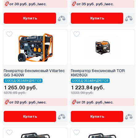
от 30 руб. руб./мес.
от 35 руб. руб./мес.
Купить
Купить
Генератор бензиновый Villartec
Генератор бензиновый TOR
GG 3400W
KM2800i
СОСЕД ОБЗАВИДУЕТСЯ
СОСЕД ОБЗАВИДУЕТСЯ
1 265.00 руб.
1 223.84 руб.
1378.85 руб.
1333.99 руб.
от 32 руб. руб./мес.
от 31 руб. руб./мес.
Купить
Купить