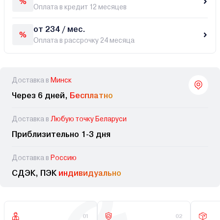
Оплата в кредит 12 месяцев
от 234 / мес.
Оплата в рассрочку 24 месяца
Доставка в
Минск
Через 6 дней,
Бесплатно
Доставка в
Любую точку Беларуси
Приблизительно 1-3 дня
Доставка в
Россию
СДЭК, ПЭК
индивидуально
01
02