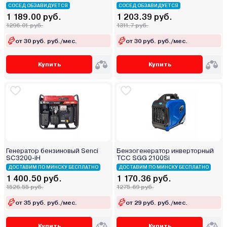
СОСЕД ОБЗАВИДУЕТСЯ
СОСЕД ОБЗАВИДУЕТСЯ
1 189.00 руб.
1 203.39 руб.
1296.01 руб.
1311.7 руб.
от 30 руб. руб./мес.
от 30 руб. руб./мес.
Купить
Купить
Генератор бензиновый Senci
Бензогенератор инверторный
SC3200-iН
ТСС SGG 2100Si
ДОСТАВИМ ПО МИНСКУ БЕСПЛАТНО
ДОСТАВИМ ПО МИНСКУ БЕСПЛАТНО
1 400.50 руб.
1 170.36 руб.
1526.55 руб.
1275.69 руб.
от 35 руб. руб./мес.
от 29 руб. руб./мес.
Купить
Купить