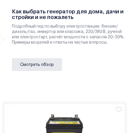
Как выбрать генератор для дома, дачи и
стройки и не пожалеть
Подробный гид по выбору электростанции: бензин/
дизель/газ, инвертор или классика, 220/380 В, ручной
или электростарт, расчёт мощности с запасом 20–30%.
Примеры моделей и ответы на частые вопросы.
Смотреть обзор