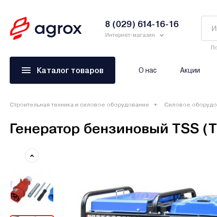
8 (029) 614-16-16
Интернет-магазин
По
Каталог товаров
О нас
Акции
Строительная техника и силовое оборудование
Силовое оборудо
Генератор бензиновый TSS (