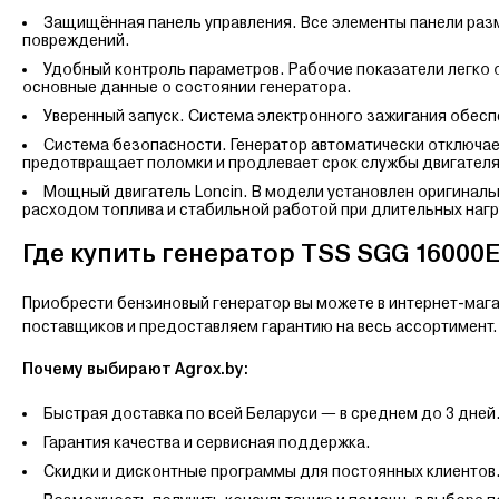
Защищённая панель управления. Все элементы панели разме
повреждений.
Удобный контроль параметров. Рабочие показатели легко
основные данные о состоянии генератора.
Уверенный запуск. Система электронного зажигания обесп
Система безопасности. Генератор автоматически отключает
предотвращает поломки и продлевает срок службы двигателя
Мощный двигатель Loncin. В модели установлен оригиналь
расходом топлива и стабильной работой при длительных нагр
Где купить генератор TSS SGG 16000
Приобрести бензиновый генератор вы можете в интернет-мага
поставщиков и предоставляем гарантию на весь ассортимент.
Почему выбирают Agrox.by:
Быстрая доставка по всей Беларуси — в среднем до 3 дней
Гарантия качества и сервисная поддержка.
Скидки и дисконтные программы для постоянных клиентов