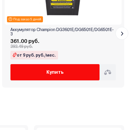
Под заказ 5 дней
Аккумулятор Champion DG3601E/DG6501E/DG6501E-
3
361.00 руб.
393.49 руб.
от 9 руб. руб./мес.
Купить