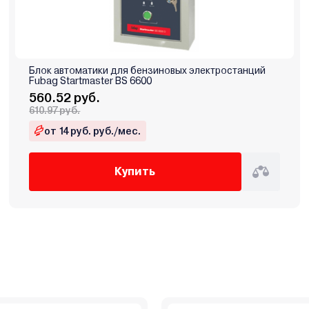
Блок автоматики для бензиновых электростанций
Fubag Startmaster BS 6600
560.52 руб.
610.97 руб.
от 14 руб. руб./мес.
Купить