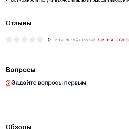
Возможность получить консультацию и помощь в выборе 
Отзывы
0
См. все отзы
на основе 0 отзывов
Вопросы
Задайте вопросы первым
Обзоры