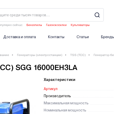
пулярно сейчас
Бензопилы
Газонокосилки
Культиваторы
Аэраторы
Опрыскиватели аккумуляторные
Доставка и оплата
Контакты
Статьи
Бренд
вание
Генераторы (электростанции)
TSS (ТСС)
Генератор б
TCC) SGG 16000EH3LA
Характеристики
Артикул
Производитель
Максимальная мощность
Номинальная мощность