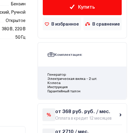
Бензин
Купить
ский, Ручной
Открытое
В избранное
В сравнение
380 В, 220 В
50 Гц
Комплектация:
Генератор
Электрическая вилка - 2 шт.
Колеса
Инструкция
Гарантийный талон
от 368 руб. руб. / мес.
Оплата в кредит 12 месяцев
от 2710 / мес.