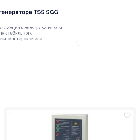
 генератора TSS SGG
останция с электрозапуском
ля стабильного
чи, мастерской или