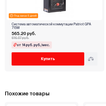
Под заказ 5 дней
Система автоматической коммутации Patriot GPA
715W
565.20 руб.
616.07 руб.
от 14 руб. руб./мес.
Купить
Похожие товары