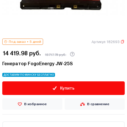
Артикул 182693
Под заказ
5 дней
14 419.98 руб.
15717.78 руб.
Генератор FogoEnergy JW-25S
ДОСТАВИМ ПО МИНСКУ БЕСПЛАТНО
Купить
В избранное
В сравнение