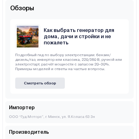
Обзоры
Как выбрать генератор для
дома, дачи и стройки и не
пожалеть
Подробный гид по выбору электростанции: бензин/
дизель/газ, инвертор или классика, 220/380 В, ручной или
электростарт, расчёт мощности с запасом 20–30%.
Примеры моделей и ответы на частые вопросы.
Смотреть обзор
Импортер
ООО “Гуд Моторс”, г. Минск, ул. Я.Коласа 63 3н
Производитель