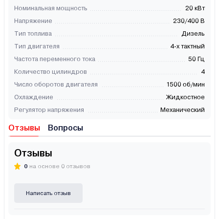
Номинальная мощность
20 кВт
Напряжение
230/400 В
Тип топлива
Дизель
Тип двигателя
4-х тактный
Частота переменного тока
50 Гц
Количество цилиндров
4
Число оборотов двигателя
1500 об/мин
Охлаждение
Жидкостное
Регулятор напряжения
Механический
Отзывы
Вопросы
Отзывы
0
на основе 0 отзывов
Написать отзыв