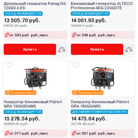
Дизельный генератор Fubag DS
Бензиновый генератор ALTECO
12000 A ES
Professional AEG 22000TE
СОСЕД ОБЗАВИДУЕТСЯ
СОСЕД ОБЗАВИДУЕТСЯ
13 505.70 руб.
14 001.93 руб.
14721.21 руб.
15262.1 руб.
от 333 руб. руб./мес.
от 345 руб. руб./мес.
Купить
Купить
Под заказ 5 дней
Под заказ 5 дней
Генератор бензиновый Patriot
Генератор бензиновый Patriot
GRA 19000DAWS
GRA 18000AWS
СОСЕД ОБЗАВИДУЕТСЯ
ДОСТАВИМ ПО МИНСКУ БЕСПЛАТНО
15 278.54 руб.
14 475.64 руб.
16653.61 руб.
15778.45 руб.
от 377 руб. руб./мес.
от 357 руб. руб./мес.