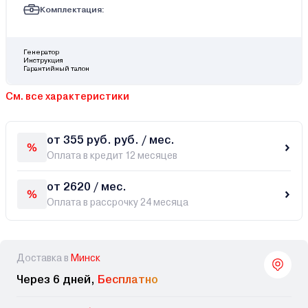
Комплектация:
Генератор
Инструкция
Гарантийный талон
См. все характеристики
от 355 руб. руб. / мес.
Оплата в кредит 12 месяцев
от 2620 / мес.
Оплата в рассрочку 24 месяца
Доставка в
Минск
Через 6 дней,
Бесплатно