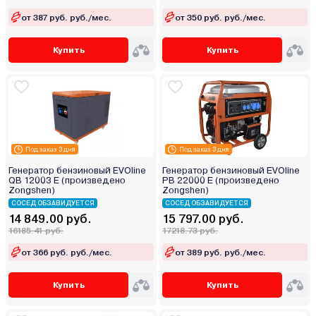
от 387 руб. руб./мес.
от 350 руб. руб./мес.
Купить
Купить
Под заказ 3 дня
Под заказ 3 дня
Генератор бензиновый EVOline
Генератор бензиновый EVOline
QB 12003 E (произведено
PB 22000 E (произведено
Zongshen)
Zongshen)
СОСЕД ОБЗАВИДУЕТСЯ
СОСЕД ОБЗАВИДУЕТСЯ
14 849.00 руб.
15 797.00 руб.
16185.41 руб.
17218.73 руб.
от 366 руб. руб./мес.
от 389 руб. руб./мес.
Купить
Купить