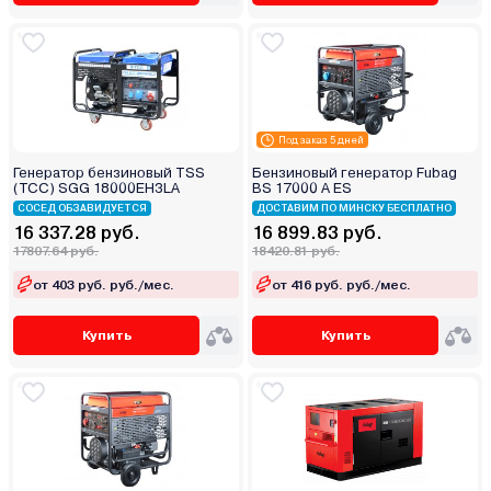
Под заказ 5 дней
Генератор бензиновый TSS
Бензиновый генератор Fubag
(TCC) SGG 18000EH3LA
BS 17000 A ES
СОСЕД ОБЗАВИДУЕТСЯ
ДОСТАВИМ ПО МИНСКУ БЕСПЛАТНО
16 337.28 руб.
16 899.83 руб.
17807.64 руб.
18420.81 руб.
от 403 руб. руб./мес.
от 416 руб. руб./мес.
Купить
Купить