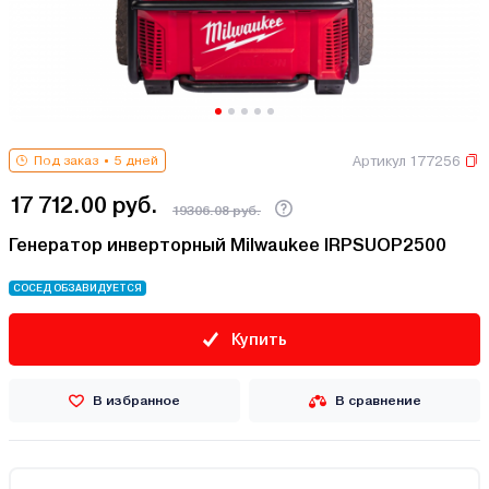
Артикул 177256
Под заказ
5 дней
17 712.00 руб.
19306.08 руб.
Генератор инверторный Milwaukee IRPSUOP2500
СОСЕД ОБЗАВИДУЕТСЯ
Купить
В избранное
В сравнение