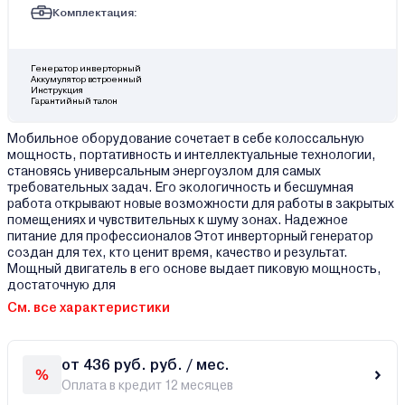
Комплектация:
Генератор инверторный
Аккумулятор встроенный
Инструкция
Гарантийный талон
Мобильное оборудование сочетает в себе колоссальную
мощность, портативность и интеллектуальные технологии,
становясь универсальным энергоузлом для самых
требовательных задач. Его экологичность и бесшумная
работа открывают новые возможности для работы в закрытых
помещениях и чувствительных к шуму зонах. Надежное
питание для профессионалов Этот инверторный генератор
создан для тех, кто ценит время, качество и результат.
Мощный двигатель в его основе выдает пиковую мощность,
достаточную для
См. все характеристики
от 436 руб. руб. / мес.
Оплата в кредит 12 месяцев