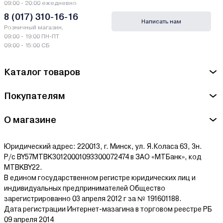
09:00 - 20:00 ежедневно
8 (017) 310-16-16
Написать нам
Розничный магазин,
09:00 - 19:00 ПН-ПТ
09:00 - 15:00 СБ
Каталог товаров
Покупателям
О магазине
Юридический адрес: 220013, г. Минск, ул. Я.Коласа 63, 3н.
Р/с BY57MTBK30120001093300072474 в ЗАО «МТБанк», код
MTBKBY22.
В едином государственном регистре юридических лиц и
индивидуальных предпринимателей Общество
зарегистрированно 03 апреля 2012 г за № 191601188.
Дата регистрации Интернет-мазагина в торговом реестре РБ
09 апреля 2014