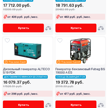
СОСЕД ОБЗАВИДУЕТСЯ
СОСЕД ОБЗАВИДУЕТСЯ
17 712.00 руб.
18 791.63 руб.
19306.08 руб.
20482.88 руб.
от 436 руб. руб./мес.
от 463 руб. руб./мес.
Купить
Купить
Под заказ 3 дня
Под заказ 5 дней
Дизельный генератор ALTECO
Генератор бензиновый Fubag BS
S19 FDK
19000 A ES
ДОСТАВИМ ПО МИНСКУ БЕСПЛАТНО
СОСЕД ОБЗАВИДУЕТСЯ
16 079.37 руб.
19 372.78 руб.
17526.51 руб.
21116.33 руб.
от 396 руб. руб./мес.
от 477 руб. руб./мес.
Купить
Купить