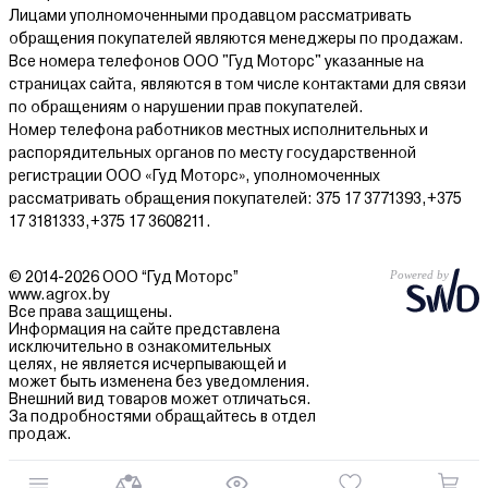
Лицами уполномоченными продавцом рассматривать
обращения покупателей являются менеджеры по продажам.
Все номера телефонов ООО "Гуд Моторс" указанные на
страницах сайта, являются в том числе контактами для связи
по обращениям о нарушении прав покупателей.
Номер телефона работников местных исполнительных и
распорядительных органов по месту государственной
регистрации ООО «Гуд Моторс», уполномоченных
рассматривать обращения покупателей: 375 17 3771393,+375
17 3181333,+375 17 3608211.
© 2014-2026 ООО “Гуд Моторс”
www.agrox.by
Все права защищены.
Информация на сайте представлена
исключительно в ознакомительных
целях, не является исчерпывающей и
может быть изменена без уведомления.
Внешний вид товаров может отличаться.
За подробностями обращайтесь в отдел
продаж.