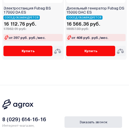
Электростанция Fubag BS
Дизельный генератор Fubag DS
17000 DA ES
15000 DAC ES
СОСЕД ОБЗАВИДУЕТСЯ
СОСЕД ОБЗАВИДУЕТСЯ
16 112.76 руб.
16 566.36 руб.
17562.91 руб.
18057.33 руб.
от 397 руб. руб./мес.
от 408 руб. руб./мес.
Купить
Купить
8 (029) 614-16-16
Заказать звонок
Интернет-магазин,