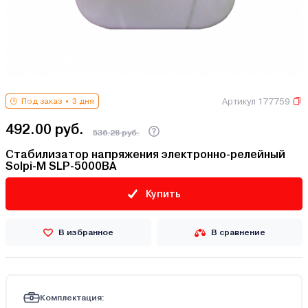
Артикул 177759
Под заказ
3 дня
492.00 руб.
536.28 руб.
Стабилизатор напряжения электронно-релейный
Solpi-M SLP-5000ВА
Купить
В избранное
В сравнение
Комплектация: