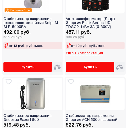
Под заказ 3 дня
Стабилизатор напряжения
Автотрансформатор (Латр)
электронно-релейный Solpi-M
Энергия Black Series 1Ф
SLP-5000ВА
TDGC2-1кВА 3А (0-300V)
492.00 руб.
457.11 руб.
536.28 руб.
498.25 руб.
от 13 руб. руб./мес.
от 12 руб. руб./мес.
Еще 1 комплектация
Купить
Купить
Стабилизатор напряжения
Стабилизатор напряжения
Энергия Expert 800
Энергия АСН 5000 навесной
519.48 руб.
522.76 руб.