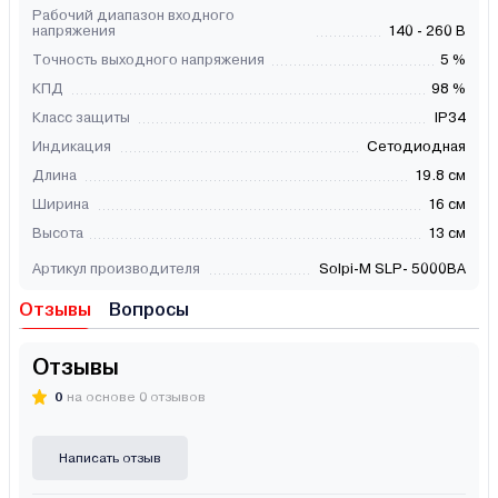
Рабочий диапазон входного
напряжения
140 - 260 В
Точность выходного напряжения
5 %
КПД
98 %
Класс защиты
IP34
Индикация
Сетодиодная
Длина
19.8 см
Ширина
16 см
Высота
13 см
Артикул производителя
Solpi-M SLP- 5000ВА
Отзывы
Вопросы
Отзывы
0
на основе 0 отзывов
Написать отзыв