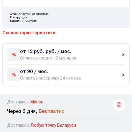
Стабилизатор напряжения
Инструкция
Гарантийный талон
См. все характеристики
от 13 руб. руб. / мес.
Оплата в кредит 12 месяцев
от 90 / мес.
Оплата в рассрочку 24 месяца
Доставка в
Минск
Через 3 дня,
Бесплатно
Доставка в
Любую точку Беларуси