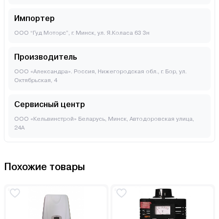
Импортер
ООО “Гуд Моторс”, г. Минск, ул. Я.Коласа 63 3н
Производитель
ООО «Александра». Россия, Нижегородская обл., г. Бор, ул.
Октябрьская, 4
Сервисный центр
ООО «Кельвинстрой» Беларусь, Минск, Автодоровская улица,
24А
Похожие товары