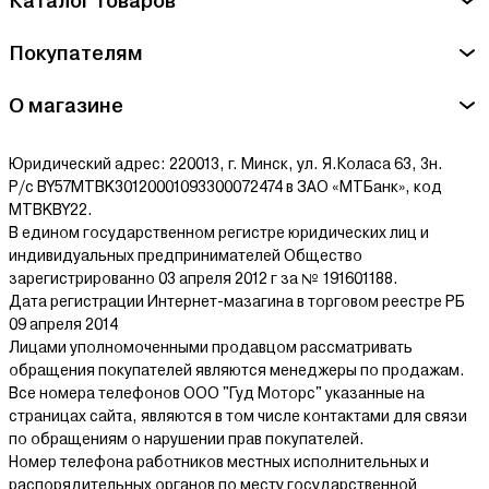
Каталог товаров
Покупателям
О магазине
Юридический адрес: 220013, г. Минск, ул. Я.Коласа 63, 3н.
Р/с BY57MTBK30120001093300072474 в ЗАО «МТБанк», код
MTBKBY22.
В едином государственном регистре юридических лиц и
индивидуальных предпринимателей Общество
зарегистрированно 03 апреля 2012 г за № 191601188.
Дата регистрации Интернет-мазагина в торговом реестре РБ
09 апреля 2014
Лицами уполномоченными продавцом рассматривать
обращения покупателей являются менеджеры по продажам.
Все номера телефонов ООО "Гуд Моторс" указанные на
страницах сайта, являются в том числе контактами для связи
по обращениям о нарушении прав покупателей.
Номер телефона работников местных исполнительных и
распорядительных органов по месту государственной