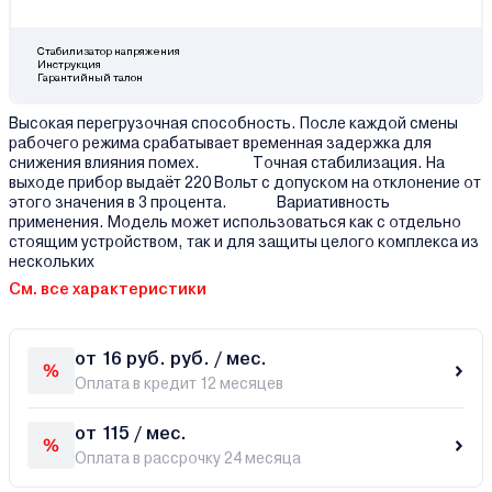
Стабилизатор напряжения
Инструкция
Гарантийный талон
Высокая перегрузочная способность. После каждой смены
рабочего режима срабатывает временная задержка для
снижения влияния помех. Точная стабилизация. На
выходе прибор выдаёт 220 Вольт с допуском на отклонение от
этого значения в 3 процента. Вариативность
применения. Модель может использоваться как с отдельно
стоящим устройством, так и для защиты целого комплекса из
нескольких
См. все характеристики
от 16 руб. руб. / мес.
Оплата в кредит 12 месяцев
от 115 / мес.
Оплата в рассрочку 24 месяца