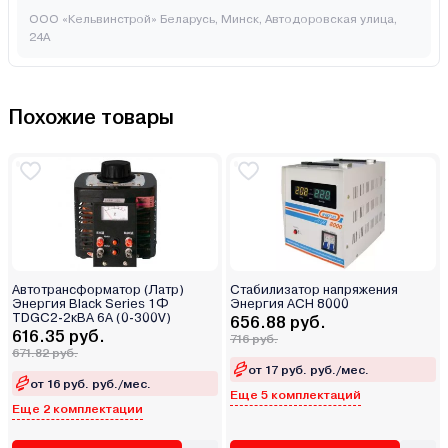
ООО «Кельвинстрой» Беларусь, Минск, Автодоровская улица,
24А
Похожие товары
Автотрансформатор (Латр)
Стабилизатор напряжения
Энергия Black Series 1Ф
Энергия ACH 8000
TDGC2-2кВА 6А (0-300V)
656.88 руб.
616.35 руб.
716 руб.
671.82 руб.
от 17 руб. руб./мес.
от 16 руб. руб./мес.
Еще 5 комплектаций
Еще 2 комплектации