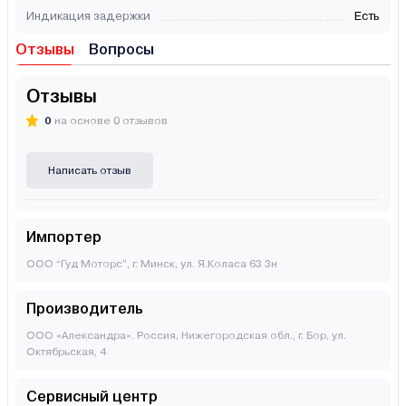
Индикация задержки
Есть
Отзывы
Вопросы
Отзывы
0
на основе 0 отзывов
Написать отзыв
Импортер
ООО “Гуд Моторс”, г. Минск, ул. Я.Коласа 63 3н
Производитель
ООО «Александра». Россия, Нижегородская обл., г. Бор, ул.
Октябрьская, 4
Сервисный центр