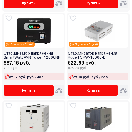
Купить
Купить
Под заказ 5 дней
Под заказ 5 дней
Стабилизатор напряжения
Стабилизатор напряжения
SmartWatt AVR Tower 12000RF
Rucelf SRW-10000-D
687.16 руб.
622.69 руб.
749 руб.
678.73 руб.
от 17 руб. руб./мес.
от 16 руб. руб./мес.
Купить
Купить