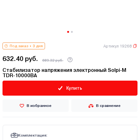
Артикул 19268
Под заказ
3 дня
632.40 руб.
689.32 руб.
Стабилизатор напряжения электронный Solpi-M
TDR-10000BA
Купить
В избранное
В сравнение
Комплектация: