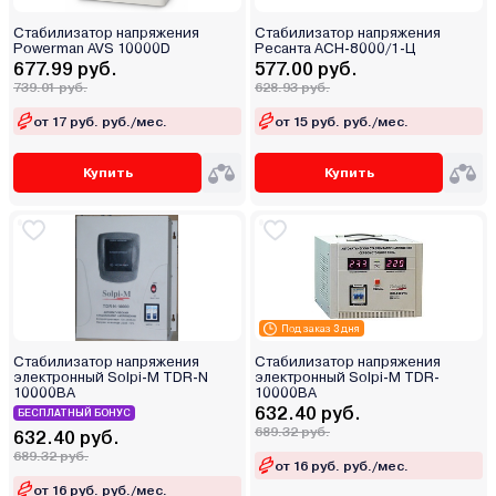
Стабилизатор напряжения
Стабилизатор напряжения
Powerman AVS 10000D
Ресанта АСН-8000/1-Ц
677.99 руб.
577.00 руб.
739.01 руб.
628.93 руб.
от 17 руб. руб./мес.
от 15 руб. руб./мес.
Купить
Купить
Под заказ 3 дня
Стабилизатор напряжения
Стабилизатор напряжения
электронный Solpi-M TDR-N
электронный Solpi-M TDR-
10000BA
10000BA
632.40 руб.
БЕСПЛАТНЫЙ БОНУС
689.32 руб.
632.40 руб.
689.32 руб.
от 16 руб. руб./мес.
от 16 руб. руб./мес.