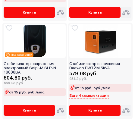
Купить
Купить
Под заказ 3 дня
Стабилизатор напряжения
Стабилизатор напряжения
электронный Solpi-M SLP-N
Daewoo DWTZM 5kVA
10000BA
579.08 руб.
604.80 руб.
631.2 руб.
659.23 руб.
от 15 руб. руб./мес.
от 15 руб. руб./мес.
Еще 4 комплектации
Купить
Купить