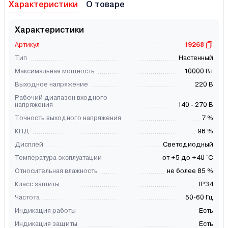
Характеристики
О товаре
Характеристики
Артикул
19268
Тип
Настенный
Максимальная мощность
10000 Вт
Выходное напряжение
220 В
Рабочий диапазон входного
напряжения
140 - 270 В
Точность выходного напряжения
7 %
КПД
98 %
Дисплей
Светодиодный
Температура эксплуатации
от +5 до +40 °С
Относительная влажность
не более 85 %
Класс защиты
IP34
Частота
50-60 Гц
Индикация работы
Есть
Индикация защиты
Есть