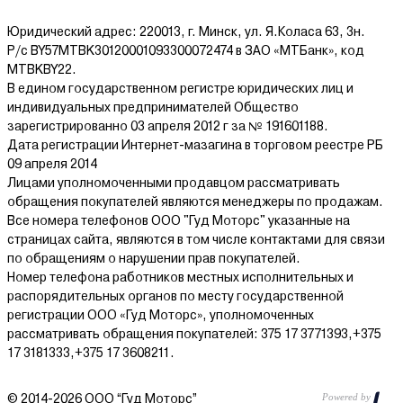
Юридический адрес: 220013, г. Минск, ул. Я.Коласа 63, 3н.
Р/с BY57MTBK30120001093300072474 в ЗАО «МТБанк», код
MTBKBY22.
В едином государственном регистре юридических лиц и
индивидуальных предпринимателей Общество
зарегистрированно 03 апреля 2012 г за № 191601188.
Дата регистрации Интернет-мазагина в торговом реестре РБ
09 апреля 2014
Лицами уполномоченными продавцом рассматривать
обращения покупателей являются менеджеры по продажам.
Все номера телефонов ООО "Гуд Моторс" указанные на
страницах сайта, являются в том числе контактами для связи
по обращениям о нарушении прав покупателей.
Номер телефона работников местных исполнительных и
распорядительных органов по месту государственной
регистрации ООО «Гуд Моторс», уполномоченных
рассматривать обращения покупателей: 375 17 3771393,+375
17 3181333,+375 17 3608211.
© 2014-2026 ООО “Гуд Моторс”