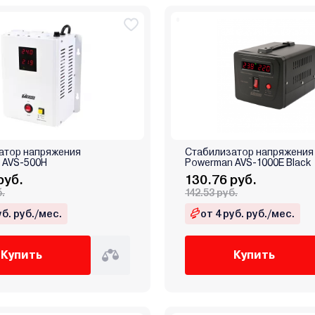
атор напряжения
Стабилизатор напряжения
 AVS-500H
Powerman AVS-1000E Black
руб.
130.76 руб.
б.
142.53 руб.
уб. руб./мес.
от 4 руб. руб./мес.
Купить
Купить