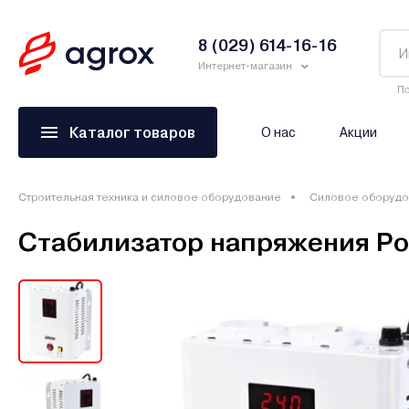
8 (029) 614-16-16
Интернет-магазин
По
Каталог товаров
О нас
Акции
Строительная техника и силовое оборудование
Силовое оборудо
Стабилизатор напряжения P