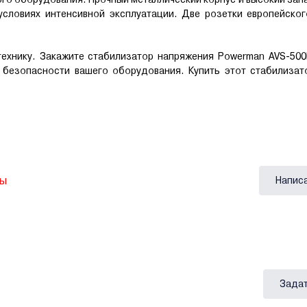
словиях интенсивной эксплуатации. Две розетки европейског
технику. Закажите стабилизатор напряжения Powerman AVS-50
в безопасности вашего оборудования. Купить этот стабилизат
вы
Напис
Задат