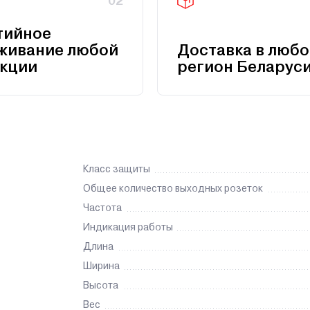
02
тийное
живание любой
Доставка в любо
кции
регион Беларус
Класс защиты
Общее количество выходных розеток
Частота
Индикация работы
Длина
Ширина
Высота
Вес