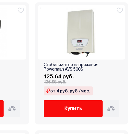
Стабилизатор напряжения
Powerman AVS 500S
125.64 руб.
136.95 руб.
от 4 руб. руб./мес.
Купить