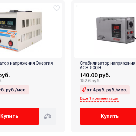
атор напряжения Энергия
Стабилизатор напряжения
АСН-500 Н
руб.
140.00 руб.
б.
152.6 руб.
уб. руб./мес.
от 4 руб. руб./мес.
Еще 1 комплектация
Купить
Купить