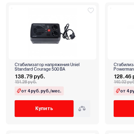
Стабилизатор напряжения Uniel
Стабилиз
Standard Courage 500 ВА
Powerman
138.79 руб.
128.46 
151.28 руб.
140.02 ру
от 4 руб. руб./мес.
от 4 р
Купить