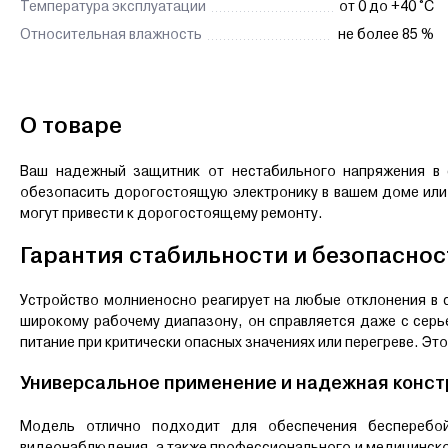
Температура эксплуатации
от 0 до +40 °С
Относительная влажность
не более 85 %
О товаре
Ваш надежный защитник от нестабильного напряжения в 
обезопасить дорогостоящую электронику в вашем доме или 
могут привести к дорогостоящему ремонту.
Гарантия стабильности и безопаснос
Устройство молниеносно реагирует на любые отклонения в 
широкому рабочему диапазону, он справляется даже с сер
питание при критически опасных значениях или перегреве. Э
Универсальное применение и надежная конст
Модель отлично подходит для обеспечения бесперебойн
видеонаблюдения, а также профессионального и медицинског