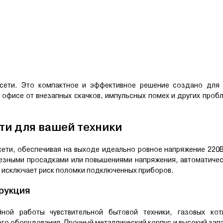
сети. Это компактное и эффективное решение создано для 
офисе от внезапных скачков, импульсных помех и других проб
ти для вашей техники
сети, обеспечивая на выходе идеально ровное напряжение 220
ьезными просадками или повышениями напряжения, автоматичес
то исключает риск поломки подключенных приборов.
рукция
ой работы чувствительной бытовой техники, газовых кот
о оборудования. Прочный металлический корпус и высокий зап