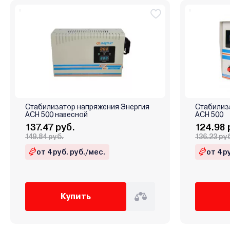
Стабилизатор напряжения Энергия
Стабилиз
АСН 500 навесной
ACH 500
137.47 руб.
124.98 
149.84 руб.
136.23 ру
от 4 руб. руб./мес.
от 4 р
Купить