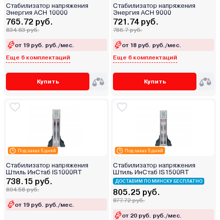
Стабилизатор напряжения
Стабилизатор напряжения
Энергия ACH 10000
Энергия ACH 9000
765.72 руб.
721.74 руб.
834.63 руб.
786.7 руб.
от 19 руб. руб./мес.
от 18 руб. руб./мес.
Еще 6 комплектаций
Еще 6 комплектаций
Купить
Купить
Под заказ 5 дней
Под заказ 5 дней
Стабилизатор напряжения
Стабилизатор напряжения
Штиль ИнСтаб IS1000RT
Штиль ИнСтаб IS1500RT
738.15 руб.
ДОСТАВИМ ПО МИНСКУ БЕСПЛАТНО
804.58 руб.
805.25 руб.
877.72 руб.
от 19 руб. руб./мес.
от 20 руб. руб./мес.