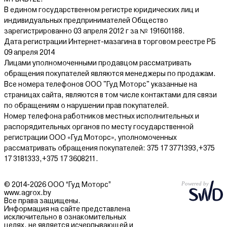
В едином государственном регистре юридических лиц и
индивидуальных предпринимателей Общество
зарегистрированно 03 апреля 2012 г за № 191601188.
Дата регистрации Интернет-мазагина в торговом реестре РБ
09 апреля 2014
Лицами уполномоченными продавцом рассматривать
обращения покупателей являются менеджеры по продажам.
Все номера телефонов ООО "Гуд Моторс" указанные на
страницах сайта, являются в том числе контактами для связи
по обращениям о нарушении прав покупателей.
Номер телефона работников местных исполнительных и
распорядительных органов по месту государственной
регистрации ООО «Гуд Моторс», уполномоченных
рассматривать обращения покупателей: 375 17 3771393,+375
17 3181333,+375 17 3608211.
© 2014-2026 ООО “Гуд Моторс”
www.agrox.by
Все права защищены.
Информация на сайте представлена
исключительно в ознакомительных
целях, не является исчерпывающей и