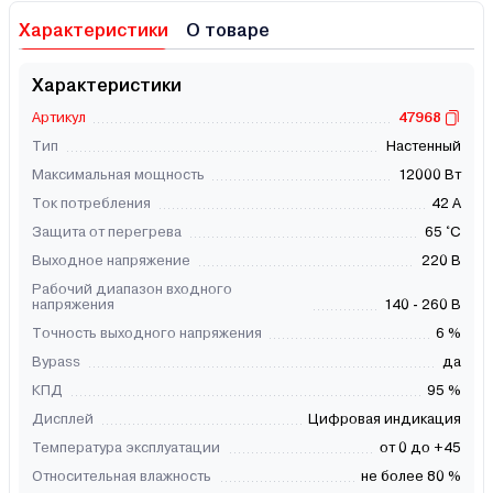
Характеристики
О товаре
Характеристики
Артикул
47968
Тип
Настенный
Максимальная мощность
12000 Вт
Ток потребления
42 А
Защита от перегрева
65 °С
Выходное напряжение
220 В
Рабочий диапазон входного
напряжения
140 - 260 В
Точность выходного напряжения
6 %
Bypass
да
КПД
95 %
Дисплей
Цифровая индикация
Температура эксплуатации
от 0 до +45
Относительная влажность
не более 80 %