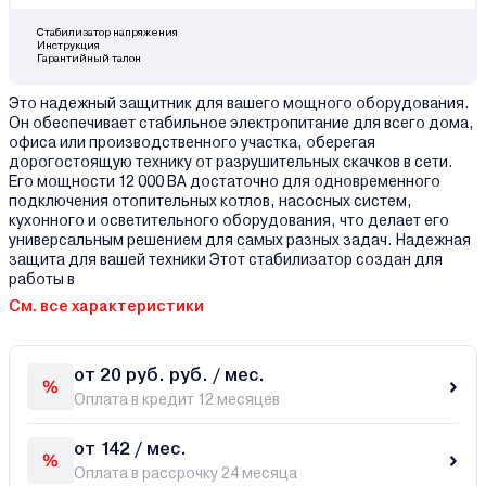
Стабилизатор напряжения
Инструкция
Гарантийный талон
Это надежный защитник для вашего мощного оборудования.
Он обеспечивает стабильное электропитание для всего дома,
офиса или производственного участка, оберегая
дорогостоящую технику от разрушительных скачков в сети.
Его мощности 12 000 ВА достаточно для одновременного
подключения отопительных котлов, насосных систем,
кухонного и осветительного оборудования, что делает его
универсальным решением для самых разных задач. Надежная
защита для вашей техники Этот стабилизатор создан для
работы в
См. все характеристики
от 20 руб. руб. / мес.
Оплата в кредит 12 месяцев
от 142 / мес.
Оплата в рассрочку 24 месяца