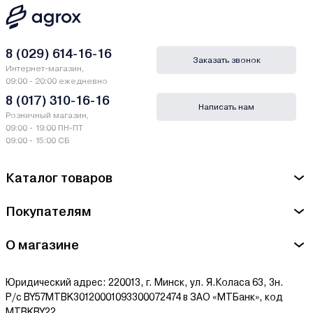
8 (029) 614-16-16
Заказать звонок
Интернет-магазин,
09:00 - 20:00 ежедневно
8 (017) 310-16-16
Написать нам
Розничный магазин,
09:00 - 19:00 ПН-ПТ
09:00 - 15:00 СБ
Каталог товаров
Покупателям
О магазине
Юридический адрес: 220013, г. Минск, ул. Я.Коласа 63, 3н.
Р/с BY57MTBK30120001093300072474 в ЗАО «МТБанк», код
MTBKBY22.