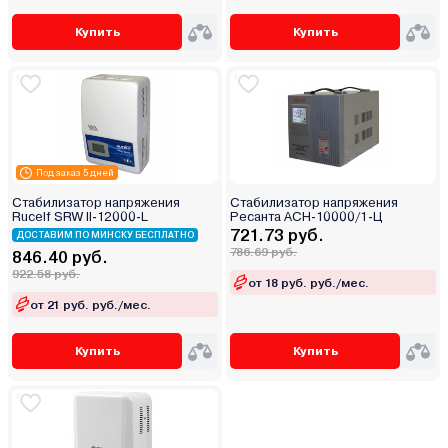
Купить
Купить
Под заказ 5 дней
Стабилизатор напряжения
Стабилизатор напряжения
Rucelf SRW II-12000-L
Ресанта АСН-10000/1-Ц
721.73 руб.
ДОСТАВИМ ПО МИНСКУ БЕСПЛАТНО
786.69 руб.
846.40 руб.
922.58 руб.
от 18 руб. руб./мес.
от 21 руб. руб./мес.
Купить
Купить