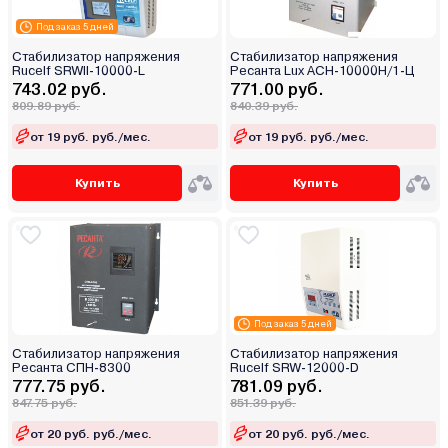
Под заказ 5 дней
Стабилизатор напряжения
Стабилизатор напряжения
Rucelf SRWII-10000-L
Ресанта Lux АСН-10000Н/1-Ц
743.02 руб.
771.00 руб.
809.89 руб.
840.39 руб.
от 19 руб. руб./мес.
от 19 руб. руб./мес.
Купить
Купить
Под заказ 5 дней
Стабилизатор напряжения
Стабилизатор напряжения
Ресанта СПН-8300
Rucelf SRW-12000-D
777.75 руб.
781.09 руб.
847.75 руб.
851.39 руб.
от 20 руб. руб./мес.
от 20 руб. руб./мес.