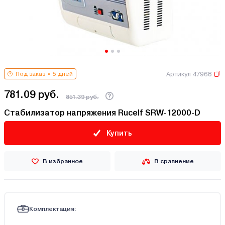
Артикул 47968
Под заказ
5 дней
781.09 руб.
851.39 руб.
Стабилизатор напряжения Rucelf SRW-12000-D
Купить
В избранное
В сравнение
Комплектация: