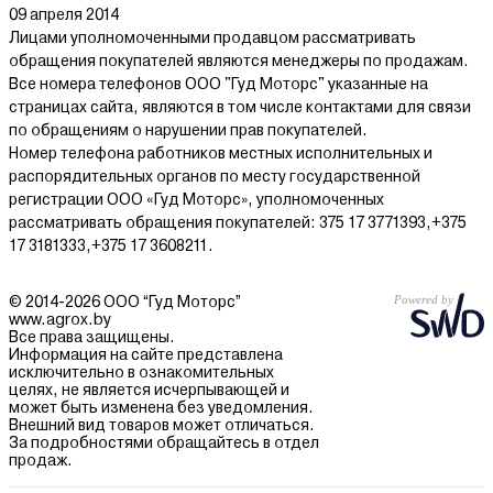
09 апреля 2014
Лицами уполномоченными продавцом рассматривать
обращения покупателей являются менеджеры по продажам.
Все номера телефонов ООО "Гуд Моторс" указанные на
страницах сайта, являются в том числе контактами для связи
по обращениям о нарушении прав покупателей.
Номер телефона работников местных исполнительных и
распорядительных органов по месту государственной
регистрации ООО «Гуд Моторс», уполномоченных
рассматривать обращения покупателей: 375 17 3771393,+375
17 3181333,+375 17 3608211.
© 2014-2026 ООО “Гуд Моторс”
www.agrox.by
Все права защищены.
Информация на сайте представлена
исключительно в ознакомительных
целях, не является исчерпывающей и
может быть изменена без уведомления.
Внешний вид товаров может отличаться.
За подробностями обращайтесь в отдел
продаж.