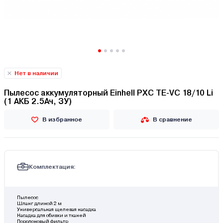
Нет в наличии
Пылесос аккумуляторный Einhell PXC TE-VC 18/10 Li
(1 АКБ 2.5Ач, ЗУ)
В избранное
В сравнение
Комплектация:
Пылесос
Шланг длиной 2 м
Универсальная щелевая насадка
Насадка для обивки и тканей
Поролоновый фильтр