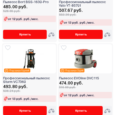
Пылесос Bort BSS-1630-Pro
Профессиональный пылесос
Yato YT-85701
485.00 руб.
507.67 руб.
528.65 руб.
553.36 руб.
от 12 руб. руб./мес.
от 13 руб. руб./мес.
Купить
Купить
Под заказ 5 дней
Под заказ 3 дня
Профессиональный пылесос
Пылесос EVOline DVC115
Sturm VC7360
474.00 руб.
493.80 руб.
516.66 руб.
538.24 руб.
от 12 руб. руб./мес.
от 13 руб. руб./мес.
Купить
Купить