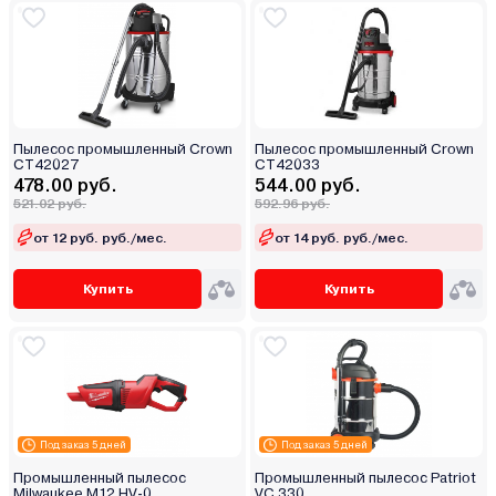
Пылесос промышленный Crown
Пылесос промышленный Crown
CT42027
CT42033
478.00 руб.
544.00 руб.
521.02 руб.
592.96 руб.
от 12 руб. руб./мес.
от 14 руб. руб./мес.
Купить
Купить
Под заказ 5 дней
Под заказ 5 дней
Промышленный пылесос
Промышленный пылесос Patriot
Milwaukee M12 HV-0
VC 330