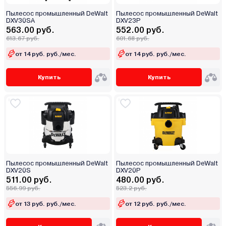
Пылесос промышленный DeWalt
Пылесос промышленный DeWalt
DXV30SA
DXV23P
563.00 руб.
552.00 руб.
613.67 руб.
601.68 руб.
от 14 руб. руб./мес.
от 14 руб. руб./мес.
Купить
Купить
Пылесос промышленный DeWalt
Пылесос промышленный DeWalt
DXV20S
DXV20P
511.00 руб.
480.00 руб.
556.99 руб.
523.2 руб.
от 13 руб. руб./мес.
от 12 руб. руб./мес.