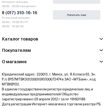
Интернет-магазин,
09:00 - 20:00 ежедневно
8 (017) 310-16-16
Написать нам
Розничный магазин,
09:00 - 19:00 ПН-ПТ
09:00 - 15:00 СБ
Каталог товаров
Покупателям
О магазине
Юридический адрес: 220013, г. Минск, ул. Я.Коласа 63, 3н.
Р/с BY57MTBK30120001093300072474 в ЗАО «МТБанк», код
MTBKBY22.
В едином государственном регистре юридических лиц и
индивидуальных предпринимателей Общество
зарегистрированно 03 апреля 2012 г за № 191601188.
Дата регистрации Интернет-мазагина в торговом реестре РБ