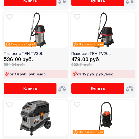
Купить
Купить
Под заказ 5 дней
Под заказ 5 дней
Пылесос TEH TV30L
Пылесос TEH TV20L
536.00 руб.
479.00 руб.
584.24 руб.
522.11 руб.
от 14 руб. руб./мес.
от 12 руб. руб./мес.
Купить
Купить
Под заказ 5 дней