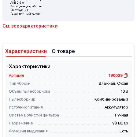
АКБ 2,5 Ач
Зарядное устройство
Инструкция
Гарантийный талон
См. все характеристики
Характеристики
О товаре
Характеристики
Артикул
190029
Тип уборки
Влажная, Сухая
Объём пылесборника
10 л
Пылесборник
Комбинированый
Источник питания
Аккумулятор
Система очистки фильтра
Ручная
Разрежение
90 мБар
Функция выдувания
Есть