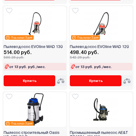
Под заказ 3 дня
Под заказ 3 дня
Пылеводосос EVOline WAD 130
Пылеводосос EVOline WAD 120
514.00 руб.
498.40 руб.
560.26 руб.
543.26 руб.
от 13 руб. руб./мес.
от 13 руб. руб./мес.
Купить
Купить
Под заказ 3 дня
Пылесос строительный Oasis
Промышленный пылесос AE&T