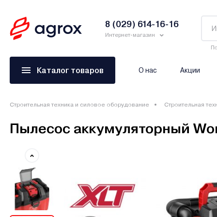
8 (029) 614-16-16
Интернет-магазин
По
Каталог товаров
О нас
Акции
Строительная техника и силовое оборудование
Строительная тех
Пылесос аккумуляторный Wort