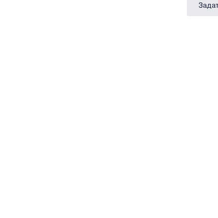
Задат