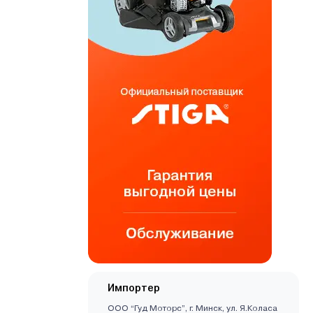
Импортер
ООО “Гуд Моторс”, г. Минск, ул. Я.Коласа