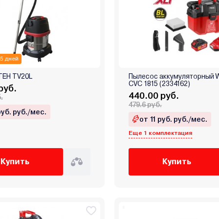
 5 дней
TEH TV20L
Пылесос аккумуляторный 
CVC 1815 (2334162)
руб.
440.00 руб.
.
479.6 руб.
руб. руб./мес.
от 11 руб. руб./мес.
Еще 1 комплектация
Купить
Купить