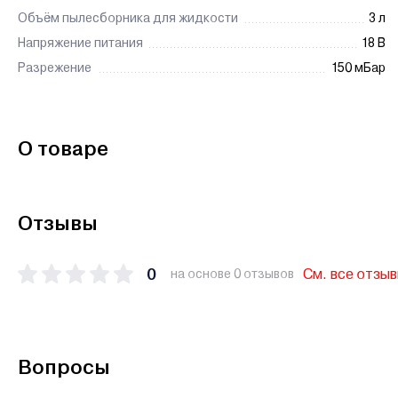
Объём пылесборника для жидкости
3 л
Напряжение питания
18 В
Разрежение
150 мБар
О товаре
Отзывы
0
См. все отзы
на основе 0 отзывов
Вопросы