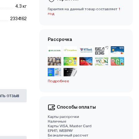
4.3 кг
Гарантия на данный товар составляет
1
год
2334162
Рассрочка
Подробнее
ать отзыв
Способы оплаты
Карты рассрочки
Наличные
Карты VISA, Master Card
EРИП, WEBPAY
Безналичный рассчет