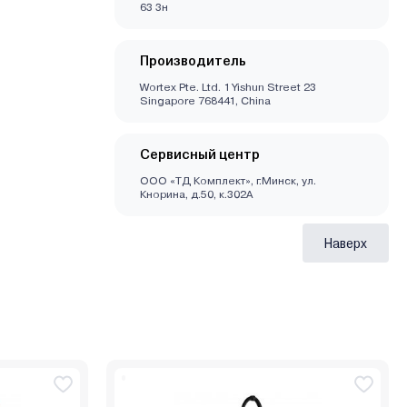
63 3н
Производитель
Wortex Pte. Ltd. 1 Yishun Street 23
Singapore 768441, China
Сервисный центр
ООО «ТД Комплект», г.Минск, ул.
Кнорина, д.50, к.302А
Наверх