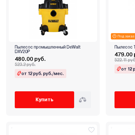
Под заказ
Пылесос промышленный DeWalt
Пылесос 
DXV20P
479.00 
480.00 руб.
522.11 руб
523.2 руб.
от 12 
от 12 руб. руб./мес.
Купить