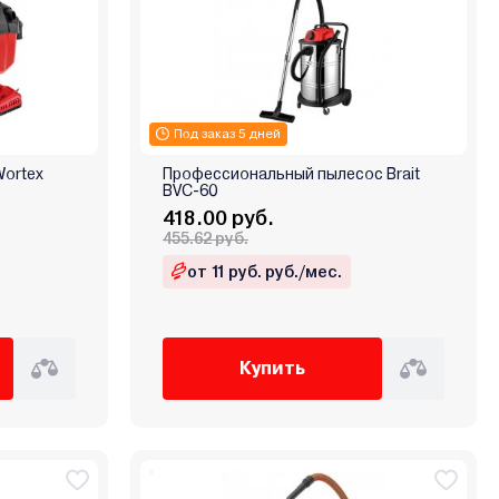
Под заказ 5 дней
Wortex
Профессиональный пылесос Brait
BVC-60
418.00 руб.
455.62 руб.
от 11 руб. руб./мес.
Купить