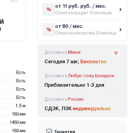
03
от 11 руб. руб. / мес.
Оплата в кредит 12 месяцев
й
от 80 / мес.
и
Оплата в рассрочку 24 месяца
Доставка в
Минск
Сегодня 7 авг,
Бесплатно
Есть
Доставка в
Любую точку Беларуси
Есть
Приблизительно 1-3 дня
Есть
Есть
Доставка в
Россию
1.5 м
СДЭК, ПЭК
индивидуально
160 мм
1460 мм
160 мм
Гарантия