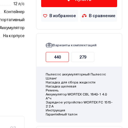
12 л/с
Контейнер
В избранное
В сравнение
портативный
Аккумулятор
На корпусе
Варианты комплектаций
440
279
Пылесос аккумуляторный Пылесос
Шланг
Насадка для сбора жидкости
Насадка щелевая
Ремень
Аккумулятор WORTEX CBL 1840-1 4.0
А*ч
Зарядное устройство WORTEX FC 1515-
2 2 А
Инструкция
Гарантийный талон