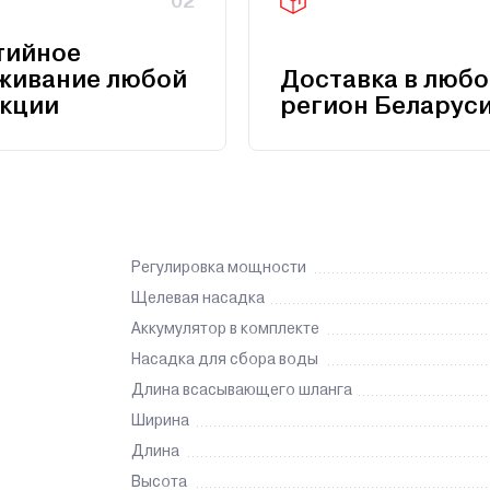
02
тийное
живание любой
Доставка в любо
кции
регион Беларус
Регулировка мощности
Щелевая насадка
Аккумулятор в комплекте
Насадка для сбора воды
Длина всасывающего шланга
Ширина
Длина
Высота