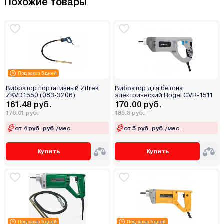
Похожие товары
Под заказ 5 дней
Вибратор портативный Zitrek
Вибратор для бетона
ZKVD1550 (083-3206)
электрический Rogel CVR-1511
161.48 руб.
170.00 руб.
176.01 руб.
185.3 руб.
от 4 руб. руб./мес.
от 5 руб. руб./мес.
Купить
Купить
Под заказ 5 дней
Под заказ 5 дней