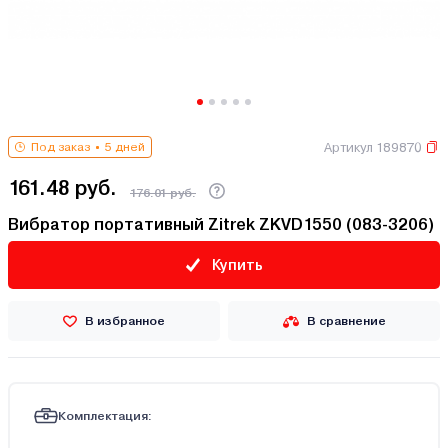
Артикул 189870
Под заказ
5 дней
161.48 руб.
176.01 руб.
Вибратор портативный Zitrek ZKVD1550 (083-3206)
Купить
В избранное
В сравнение
Комплектация: