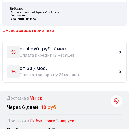
Вибратор
Вал со встроенной булавой ф-35 мм
Инструкция
Гарантийный талон
См. все характеристики
от 4 руб. руб. / мес.
Оплата в кредит 12 месяцев
от 30 / мес.
Оплата в рассрочку 24 месяца
Доставка в
Минск
Через 6 дней,
10 руб.
Доставка в
Любую точку Беларуси