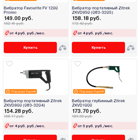
Вибратор Favourite FV 1200
Вибратор портативный Zitrek
Promo
ZKVD950 (083-3205)
149.00 руб.
158.18 руб.
162.41 руб.
172.42 руб.
от 4 руб. руб./мес.
от 4 руб. руб./мес.
Купить
Купить
Под заказ 5 дней
Под заказ 5 дней
Вибратор портативный Zitrek
Вибратор глубинный Zitrek
ZKVD900 (083-3204)
ZKVD1000
154.28 руб.
173.70 руб.
168.17 руб.
189.33 руб.
от 4 руб. руб./мес.
от 5 руб. руб./мес.