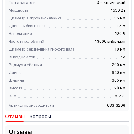
Тип двигателя
Электрический
Мощность
1550 Вт
Диаметр вибронаконечника
35 мм
Длина гибкого вала
1.5 м
Напряжение
220 В
Частота колебаний
13000 вибр/мин
Диаметр сердечника гибкого вала
10 мм
Выходной ток
7 А
Радиус действия
200 мм
Длина
640 мм
Ширина
305 мм
Высота
90 мм
Вес
6.2 кг
Артикул производителя
083-3206
Отзывы
Вопросы
Отзывы