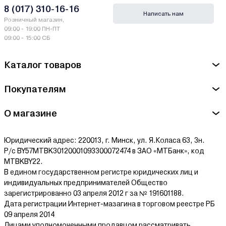
8 (017) 310-16-16
Написать нам
Розничный магазин,
09:00 - 19:00 ПН-ПТ
09:00 - 15:00 СБ
Каталог товаров
Покупателям
О магазине
Юридический адрес: 220013, г. Минск, ул. Я.Коласа 63, 3н.
Р/с BY57MTBK30120001093300072474 в ЗАО «МТБанк», код
MTBKBY22.
В едином государственном регистре юридических лиц и
индивидуальных предпринимателей Общество
зарегистрированно 03 апреля 2012 г за № 191601188.
Дата регистрации Интернет-мазагина в торговом реестре РБ
09 апреля 2014
Лицами уполномоченными продавцом рассматривать