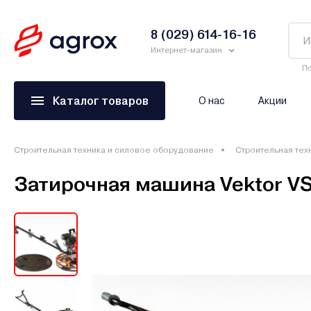
8 (029) 614-16-16
Интернет-магазин
По
Каталог товаров
О нас
Акции
Строительная техника и силовое оборудование
Строительная тех
Затирочная машина Vektor V