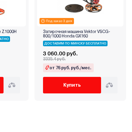
Под заказ 3 дня
e Z1000H
Затирочная машина Vektor VSCG-
800/1000 Honda GX160
АТНО
ДОСТАВИМ ПО МИНСКУ БЕСПЛАТНО
3 060.00 руб.
3335.4 руб.
от 76 руб. руб./мес.
Купить