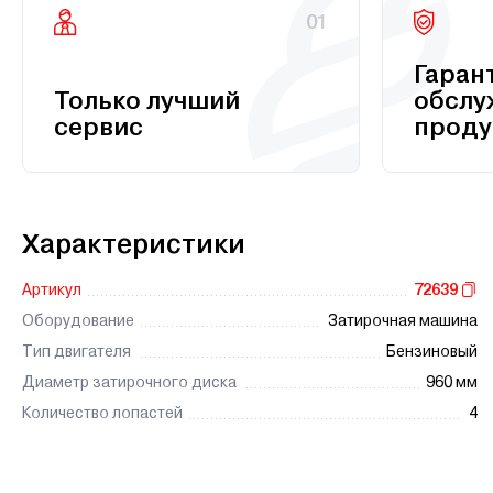
01
Гаран
Только лучший
обслу
сервис
проду
Характеристики
Артикул
72639
Оборудование
Затирочная машина
Тип двигателя
Бензиновый
Диаметр затирочного диска
960 мм
Количество лопастей
4