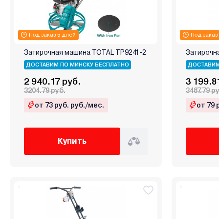
Под заказ 5 дней
Под заказ
Затирочная машина TOTAL TP9241-2
Затирочна
ДОСТАВИМ ПО МИНСКУ БЕСПЛАТНО
ДОСТАВИМ
2 940.17 руб.
3 199.8
3204.79 руб.
3487.79 р
от 73 руб. руб./мес.
от 79 
Купить