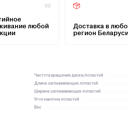
02
тийное
живание любой
Доставка в любо
кции
регион Беларус
Частота вращения диска/лопастей
Длина заглаживающих лопастей
Ширина заглаживающих лопастей
Угол наклона лопастей
Вес