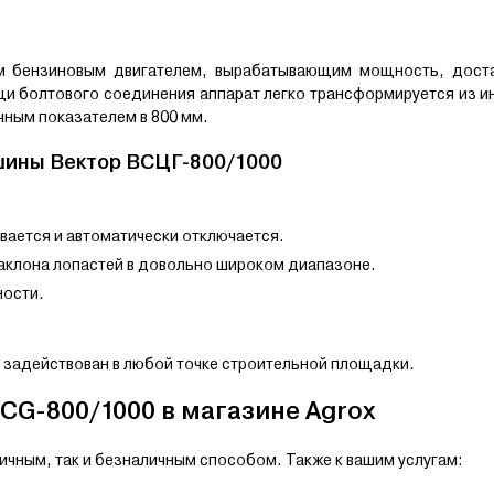
м бензиновым двигателем, вырабатывающим мощность, дост
и болтового соединения аппарат легко трансформируется из и
чным показателем в 800 мм.
шины Вектор ВСЦГ-800/1000
вается и автоматически отключается.
наклона лопастей в довольно широком диапазоне.
ности.
 задействован в любой точке строительной площадки.
CG-800/1000 в магазине Agrox
личным, так и безналичным способом. Также к вашим услугам: