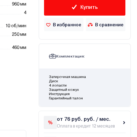
960 мм
Купить
4
В избранное
В сравнение
10 об/мин
250 мм
460 мм
Комплектация:
Затирочная машина
Диск
4 лопасти
Защитный кожух
Инструкция
Гарантийный талон
от 76 руб. руб. / мес.
Оплата в кредит 12 месяцев