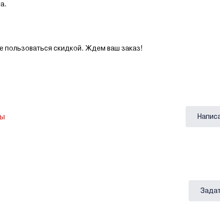
а.
е пользоваться скидкой. Ждем ваш заказ!
вы
Напис
Задат