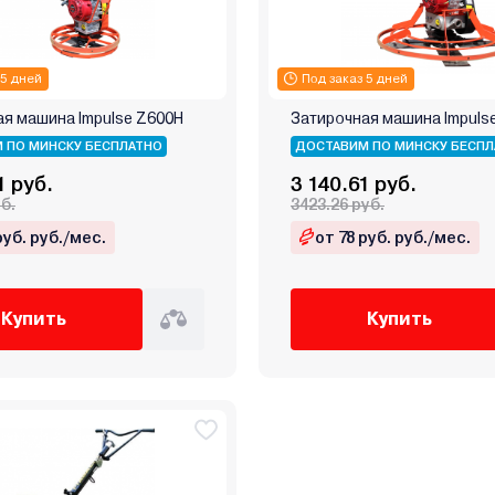
 5 дней
Под заказ 5 дней
я машина Impulse Z600H
Затирочная машина Impuls
 ПО МИНСКУ БЕСПЛАТНО
ДОСТАВИМ ПО МИНСКУ БЕСПЛ
1 руб.
3 140.61 руб.
уб.
3423.26 руб.
руб. руб./мес.
от 78 руб. руб./мес.
Купить
Купить