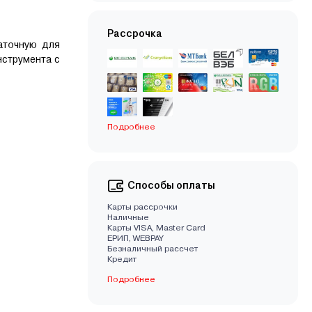
Рассрочка
аточную для
нструмента с
Подробнее
Способы оплаты
Карты рассрочки
Наличные
Карты VISA, Master Card
EРИП, WEBPAY
Безналичный рассчет
Кредит
Подробнее