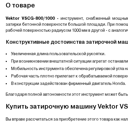
О товаре
Vektor VSCG-800/1000 -
и
нструмент, снабженный мощны
затирки бетонной поверхности большой площади. При помощ
рабочей поверхностью радиусом 1000 мм в другой - с аналоги
Конструктивные достоинства затирочной ма
Увеличенная длина пользовательской рукоятки.
При возникновении внештатной ситуации агрегат останавли
Мобильность инструмента обеспечена регулировкой угла 
Рабочая часть плотно прилегает к обрабатываемой поверх
В конструкции задействован фирменный двигатель Honda.
Благодаря полной автономности этот инструмент может быть
Купить затирочную машину Vektor VS
Вы вправе рассчитаться за приобретение этого товара как на