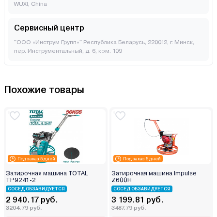
WUXI, China
Сервисный центр
"ООО «Инструм Групп»" Республика Беларусь, 220012, г. Минск,
пер. Инструментальный, д. 6, ком. 109
Похожие товары
Под заказ 5 дней
Под заказ 5 дней
Затирочная машина TOTAL
Затирочная машина Impulse
TP9241-2
Z600H
СОСЕД ОБЗАВИДУЕТСЯ
СОСЕД ОБЗАВИДУЕТСЯ
2 940.17 руб.
3 199.81 руб.
3204.79 руб.
3487.79 руб.