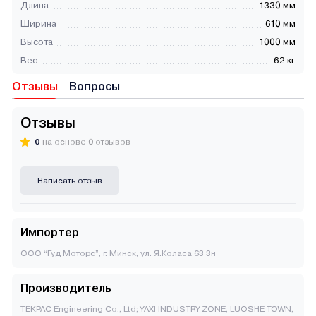
Длина
1330 мм
Ширина
610 мм
Высота
1000 мм
Вес
62 кг
Отзывы
Вопросы
Отзывы
0
на основе 0 отзывов
Написать отзыв
Импортер
ООО “Гуд Моторс”, г. Минск, ул. Я.Коласа 63 3н
Производитель
TEKPAC Engineering Co., Ltd; YAXI INDUSTRY ZONE, LUOSHE TOWN,