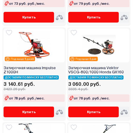
от 73 руб. руб./мес.
от 79 руб. руб./мес.
Купить
Купить
Под заказ 5 дней
Под заказ 3 дня
Затирочная машина Impulse
Затирочная машина Vektor
Z1000H
VSCG-800/1000 Honda GX160
ДОСТАВИМ ПО МИНСКУ БЕСПЛАТНО
ДОСТАВИМ ПО МИНСКУ БЕСПЛАТНО
3 140.61 руб.
3 060.00 руб.
3423.26 руб.
3335.4 руб.
от 78 руб. руб./мес.
от 76 руб. руб./мес.
Купить
Купить