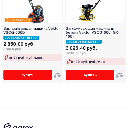
Под заказ 3 дня
Заглаживающая машина Vektor
Заглаживающая машина для
VSCG-600D
бетона Vektor VSCG-600 (GX-
160)
СОСЕД ОБЗАВИДУЕТСЯ
СОСЕД ОБЗАВИДУЕТСЯ
2 850.00 руб.
3 026.40 руб.
3106.5 руб.
3298.78 руб.
от 71 руб. руб./мес.
от 75 руб. руб./мес.
Купить
Купить