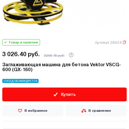
Артикул 26624
Товар в наличии
3 026.40 руб.
3298.78 руб.
Заглаживающая машина для бетона Vektor VSCG-
600 (GX-160)
СОСЕД ОБЗАВИДУЕТСЯ
Купить
В избранное
В сравнение