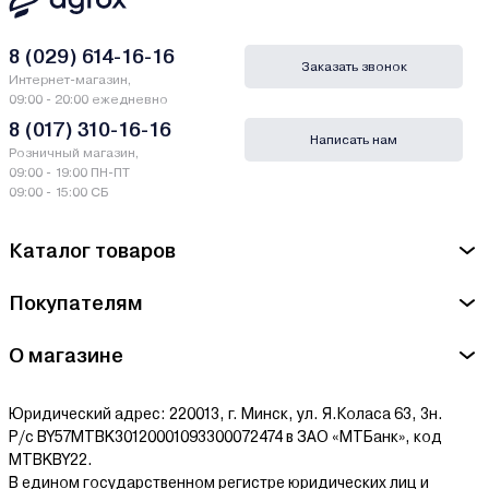
8 (029) 614-16-16
Заказать звонок
Интернет-магазин,
09:00 - 20:00 ежедневно
8 (017) 310-16-16
Написать нам
Розничный магазин,
09:00 - 19:00 ПН-ПТ
09:00 - 15:00 СБ
Каталог товаров
Покупателям
О магазине
Юридический адрес: 220013, г. Минск, ул. Я.Коласа 63, 3н.
Р/с BY57MTBK30120001093300072474 в ЗАО «МТБанк», код
MTBKBY22.
В едином государственном регистре юридических лиц и