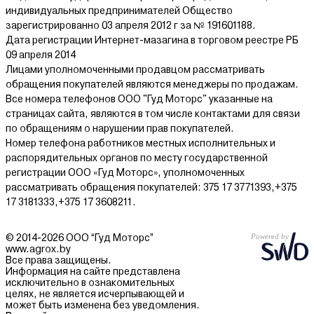
индивидуальных предпринимателей Общество
зарегистрированно 03 апреля 2012 г за № 191601188.
Дата регистрации Интернет-мазагина в торговом реестре РБ
09 апреля 2014
Лицами уполномоченными продавцом рассматривать
обращения покупателей являются менеджеры по продажам.
Все номера телефонов ООО "Гуд Моторс" указанные на
страницах сайта, являются в том числе контактами для связи
по обращениям о нарушении прав покупателей.
Номер телефона работников местных исполнительных и
распорядительных органов по месту государственной
регистрации ООО «Гуд Моторс», уполномоченных
рассматривать обращения покупателей: 375 17 3771393,+375
17 3181333,+375 17 3608211.
© 2014-2026 ООО “Гуд Моторс”
www.agrox.by
Все права защищены.
Информация на сайте представлена
исключительно в ознакомительных
целях, не является исчерпывающей и
может быть изменена без уведомления.