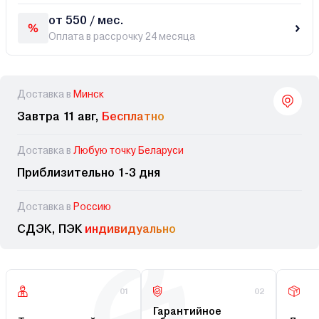
от 550 / мес.
Оплата в рассрочку 24 месяца
Доставка в
Минск
Завтра 11 авг,
Бесплатно
Доставка в
Любую точку Беларуси
Приблизительно 1-3 дня
Доставка в
Россию
СДЭК, ПЭК
индивидуально
01
02
Гарантийное