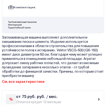
Комплектация:
Заглаживающая машина
Инструкция
Гарантийный талон
Заглаживающая машина выполняет дополнительное
смешивание песка и цемента. Изделие используется
профессионалами в области строительства для повышения
устойчивости полов к истиранию. Vektor VSCG-600 (GX-160)
имеет диск диаметром 60 см, благодаря чему может успешно
применяться в помещениях небольшой площади. Агрегат
допускает смену рабочих лопастей, что делает возможным
проведение затирания в несколько этапов - от грубой
обработки до финишной зачистки. Причины, по которым стоит
приобрести машину
См. все характеристики
от 75 руб. руб. / мес.
Оплата в кредит 12 месяцев