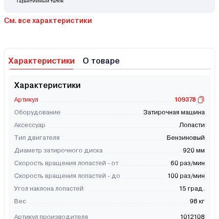
Гарантийный талон
См. все характеристики
Характеристики
О товаре
Характеристики
Артикул
109378
Оборудование
Затирочная машина
Аксессуар
Лопасти
Тип двигателя
Бензиновый
Диаметр затирочного диска
920 мм
Скорость вращения лопастей - от
60 раз/мин
Скорость вращения лопастей - до
100 раз/мин
Угол наклона лопастей
15 град.
Вес
98 кг
Артикул производителя
1012108