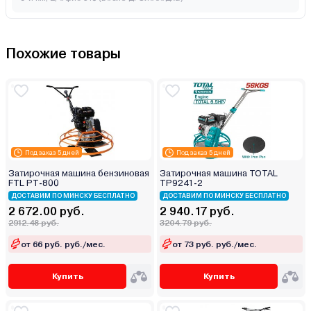
Похожие товары
Под заказ 5 дней
Под заказ 5 дней
Затирочная машина бензиновая
Затирочная машина TOTAL
FTL PT-800
TP9241-2
ДОСТАВИМ ПО МИНСКУ БЕСПЛАТНО
ДОСТАВИМ ПО МИНСКУ БЕСПЛАТНО
2 672.00 руб.
2 940.17 руб.
2912.48 руб.
3204.79 руб.
от 66 руб. руб./мес.
от 73 руб. руб./мес.
Купить
Купить