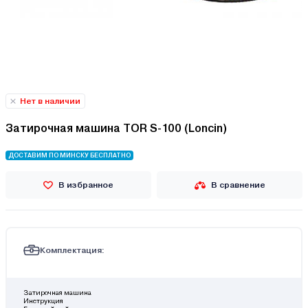
Нет в наличии
Затирочная машина TOR S-100 (Loncin)
ДОСТАВИМ ПО МИНСКУ БЕСПЛАТНО
В избранное
В сравнение
Комплектация:
Затирочная машина
Инструкция