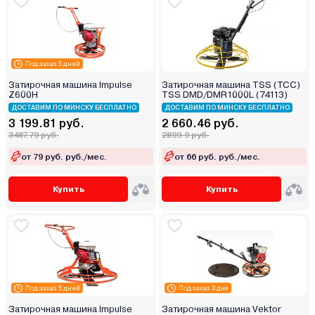
Под заказ 5 дней
Затирочная машина Impulse
Затирочная машина TSS (ТСС)
Z600H
TSS DMD/DMR1000L (74113)
ДОСТАВИМ ПО МИНСКУ БЕСПЛАТНО
ДОСТАВИМ ПО МИНСКУ БЕСПЛАТНО
3 199.81 руб.
2 660.46 руб.
3487.79 руб.
2899.9 руб.
от 79 руб. руб./мес.
от 66 руб. руб./мес.
Купить
Купить
Под заказ 5 дней
Под заказ 3 дня
Затирочная машина Impulse
Затирочная машина Vektor