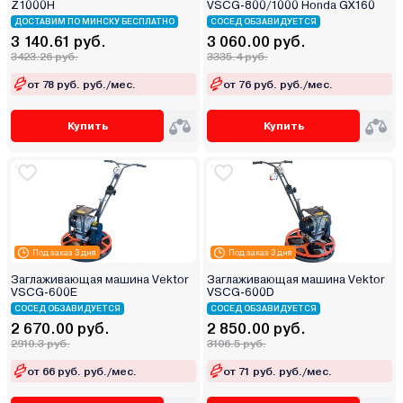
Z1000H
VSCG-800/1000 Honda GX160
ДОСТАВИМ ПО МИНСКУ БЕСПЛАТНО
СОСЕД ОБЗАВИДУЕТСЯ
3 140.61 руб.
3 060.00 руб.
3423.26 руб.
3335.4 руб.
от 78 руб. руб./мес.
от 76 руб. руб./мес.
Купить
Купить
Под заказ 3 дня
Под заказ 3 дня
Заглаживающая машина Vektor
Заглаживающая машина Vektor
VSCG-600E
VSCG-600D
СОСЕД ОБЗАВИДУЕТСЯ
СОСЕД ОБЗАВИДУЕТСЯ
2 670.00 руб.
2 850.00 руб.
2910.3 руб.
3106.5 руб.
от 66 руб. руб./мес.
от 71 руб. руб./мес.